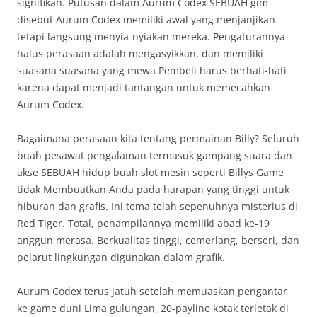
signifikan. Putusan dalam Aurum Codex SEBUAH gim
disebut Aurum Codex memiliki awal yang menjanjikan
tetapi langsung menyia-nyiakan mereka. Pengaturannya
halus perasaan adalah mengasyikkan, dan memiliki
suasana suasana yang mewa Pembeli harus berhati-hati
karena dapat menjadi tantangan untuk memecahkan
Aurum Codex.
Bagaimana perasaan kita tentang permainan Billy? Seluruh
buah pesawat pengalaman termasuk gampang suara dan
akse SEBUAH hidup buah slot mesin seperti Billys Game
tidak Membuatkan Anda pada harapan yang tinggi untuk
hiburan dan grafis. Ini tema telah sepenuhnya misterius di
Red Tiger. Total, penampilannya memiliki abad ke-19
anggun merasa. Berkualitas tinggi, cemerlang, berseri, dan
pelarut lingkungan digunakan dalam grafik.
Aurum Codex terus jatuh setelah memuaskan pengantar
ke game duni Lima gulungan, 20-payline kotak terletak di