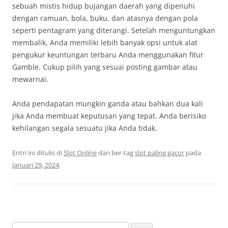
sebuah mistis hidup bujangan daerah yang dipenuhi
dengan ramuan, bola, buku, dan atasnya dengan pola
seperti pentagram yang diterangi. Setelah menguntungkan
membalik, Anda memiliki lebih banyak opsi untuk alat
pengukur keuntungan terbaru Anda menggunakan fitur
Gamble. Cukup pilih yang sesuai posting gambar atau
mewarnai.
Anda pendapatan mungkin ganda atau bahkan dua kali
jika Anda membuat keputusan yang tepat. Anda berisiko
kehilangan segala sesuatu jika Anda tidak.
Entri ini ditulis di
Slot Online
dan ber-tag
slot paling gacor
pada
Januari 29, 2024
.
Cari