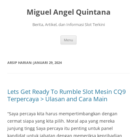
Langsung
ke
Miguel Angel Quintana
isi
Berita, Artikel, dan Informasi Slot Terkini
Menu
ARSIP HARIAN:
JANUARI 29, 2024
Lets Get Ready To Rumble Slot Mesin CQ9
Terpercaya > Ulasan and Cara Main
“Saya percaya kita harus mempertimbangkan dengan
cermat siapa yang kita pilih. Moral apa yang mereka
junjung tingg Saya percaya itu penting untuk panel
kandidat untuk jabatan dengan memeriksa kepribadian