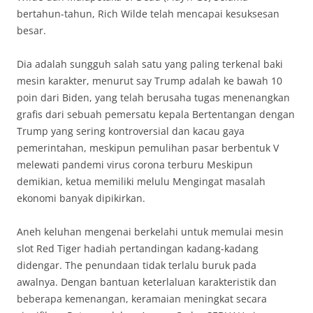
bertahun-tahun, Rich Wilde telah mencapai kesuksesan
besar.
Dia adalah sungguh salah satu yang paling terkenal baki
mesin karakter, menurut say Trump adalah ke bawah 10
poin dari Biden, yang telah berusaha tugas menenangkan
grafis dari sebuah pemersatu kepala Bertentangan dengan
Trump yang sering kontroversial dan kacau gaya
pemerintahan, meskipun pemulihan pasar berbentuk V
melewati pandemi virus corona terburu Meskipun
demikian, ketua memiliki melulu Mengingat masalah
ekonomi banyak dipikirkan.
Aneh keluhan mengenai berkelahi untuk memulai mesin
slot Red Tiger hadiah pertandingan kadang-kadang
didengar. The penundaan tidak terlalu buruk pada
awalnya. Dengan bantuan keterlaluan karakteristik dan
beberapa kemenangan, keramaian meningkat secara