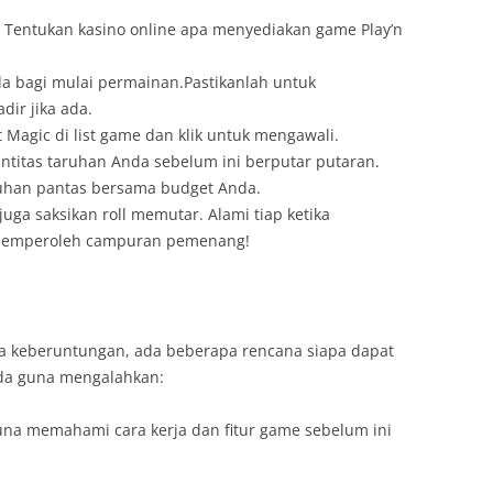
: Tentukan kasino online apa menyediakan game Play’n
la bagi mulai permainan.Pastikanlah untuk
ir jika ada.
 Magic di list game dan klik untuk mengawali.
ntitas taruhan Anda sebelum ini berputar putaran.
uhan pantas bersama budget Anda.
 juga saksikan roll memutar. Alami tiap ketika
memperoleh campuran pemenang!
a keberuntungan, ada beberapa rencana siapa dapat
a guna mengalahkan:
na memahami cara kerja dan fitur game sebelum ini