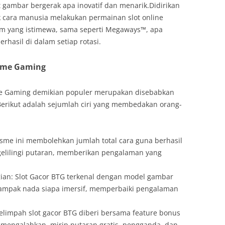
 gambar bergerak apa inovatif dan menarik.Didirikan
 cara manusia melakukan permainan slot online
m yang istimewa, sama seperti Megaways™, apa
rhasil di dalam setiap rotasi.
Time Gaming
ime Gaming demikian populer merupakan disebabkan
erikut adalah sejumlah ciri yang membedakan orang-
e ini membolehkan jumlah total cara guna berhasil
gelilingi putaran, memberikan pengalaman yang
gian: Slot Gacor BTG terkenal dengan model gambar
mpak nada siapa imersif, memperbaiki pengalaman
limpah slot gacor BTG diberi bersama feature bonus
engalahkan, mirip putaran gratis, pengganda, dan