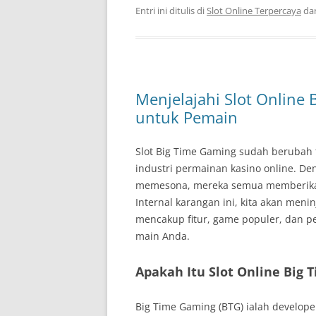
Entri ini ditulis di
Slot Online Terpercaya
dan
Menjelajahi Slot Online
untuk Pemain
Slot Big Time Gaming sudah berubah 
industri permainan kasino online. D
memesona, mereka semua memberikan
Internal karangan ini, kita akan meni
mencakup fitur, game populer, dan 
main Anda.
Apakah Itu Slot Online Big
Big Time Gaming (BTG) ialah develope