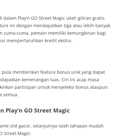
 dalam Play’n GO Street Magic ialah giliran gratis.
ure ini dengan mendapatkan tiga atau lebih banyak
iran cuma-cuma, pemain memiliki kemungkinan bagi
rus mempertaruhkan kredit ekstra.
ic pula memberikan feature bonus unik yang dapat
apatkan kemenangan luas. Ciri ini acap masa
inkan partisipan untuk menyeleksi bonus ataupun
a semua.
 Play’n GO Street Magic
ame slot gacor, selanjutnya ialah tahapan mudah
 Street Magic: