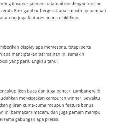
eorang ilusionis jalanan, ditampilkan dengan rincian
 cerah. Efek gambar bergerak apa smooth menambah
tar dan juga features bonus diaktifkan.
emberikan display apa memesona, tetapi serta
ri apa menciptakan permainan ini semakin
pokok yang perlu Engkau tahu:
mencakup ikon buas dan juga pencar. Lambang wild
mudahkan menciptakan campuran winner. Sewaktu
atkan giliran cuma-cuma maupun feature bonus
inan ini bermacam-macam, dan juga pemain mampu
ersama gabungan apa presisi.