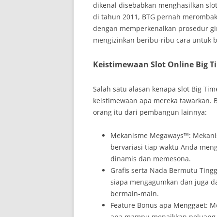
dikenal disebabkan menghasilkan slot
di tahun 2011, BTG pernah merombak
dengan memperkenalkan prosedur gi
mengizinkan beribu-ribu cara untuk be
Keistimewaan Slot Online Big 
Salah satu alasan kenapa slot Big T
keistimewaan apa mereka tawarkan. B
orang itu dari pembangun lainnya:
Mekanisme Megaways™: Mekanism
bervariasi tiap waktu Anda men
dinamis dan memesona.
Grafis serta Nada Bermutu Ting
siapa mengagumkan dan juga da
bermain-main.
Feature Bonus apa Menggaet: Me
apa mampu menaikkan peluang m