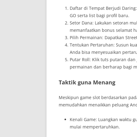
Daftar di Tempat Berjudi Daring
GO serta list bagi profil baru.
Setor Dana: Lakukan setoran mu
memanfaatkan bonus selamat had
Pilih Permainan: Dapatkan Street
Tentukan Pertaruhan: Susun kua
Anda bisa menyesuaikan pertar
Putar Roll: Klik tuts putaran dan
permainan dan berharap bagi 
Taktik guna Menang
Meskipun game slot berdasarkan pad
memudahkan menaikkan peluang And
Kenali Game: Luangkan waktu gu
mulai mempertaruhkan.