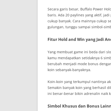
Secara garis besar, Buffalo Power Ho
baris. Ada 20 paylines yang aktif, 
cukup banyak. Cara mainnya cukup se
gulungan, tunggu sampai simbol-simbo
Fitur Hold and Win yang Jadi A
Yang membuat game ini beda dari slot b
kamu mendapatkan setidaknya 6 simbo
berubah menjadi mode bonus dengan
koin sebanyak-banyaknya.
Koin-koin yang terkumpul nantinya a
Semakin banyak koin yang berhasil di
ini benar-benar bikin adrenalin naik
Simbol Khusus dan Bonus Lain