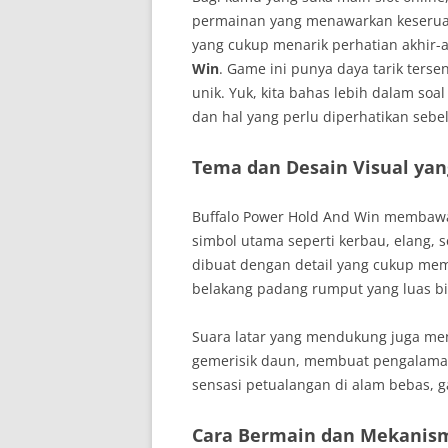
permainan yang menawarkan keserua
yang cukup menarik perhatian akhir-a
Win
. Game ini punya daya tarik terse
unik. Yuk, kita bahas lebih dalam soa
dan hal yang perlu diperhatikan seb
Tema dan Desain Visual ya
Buffalo Power Hold And Win membawa
simbol utama seperti kerbau, elang, s
dibuat dengan detail yang cukup me
belakang padang rumput yang luas bi
Suara latar yang mendukung juga me
gemerisik daun, membuat pengalaman 
sensasi petualangan di alam bebas, ga
Cara Bermain dan Mekanism