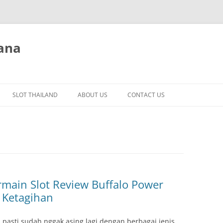
ana
SLOT THAILAND
ABOUT US
CONTACT US
main Slot Review Buffalo Power
 Ketagihan
 pasti sudah nggak asing lagi dengan berbagai jenis