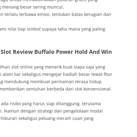
ng menang besar sering muncul.
n terlalu terbawa emosi, tentukan batas kerugian dan
mi nilai tiap simbol supaya tahu mana yang paling
Slot Review Buffalo Power Hold And Win
ihan slot online yang menarik buat siapa saja yang
 alam liar sekaligus mengejar hadiah besar lewat fitur
yang mendukung membuat permainan terasa hidup,
emberikan sentuhan berbeda dari slot konvensional.
 ada risiko yang harus siap ditanggung, terutama
ggi. Namun dengan strategi dan pengelolaan modal
r hiburan sekaligus peluang meraih cuan yang