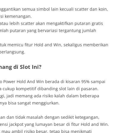
ggantikan semua simbol lain kecuali scatter dan koin,
si kemenangan.
au lebih scatter akan mengaktifkan putaran gratis
umlah putaran yang bervariasi tergantung jumlah
ntuk memicu fitur Hold and Win, sekaligus memberikan
berlangsung.
ng di Slot Ini?
falo Power Hold And Win berada di kisaran 95% sampai
cukup kompetitif dibanding slot lain di pasaran.
nggi, jadi memang ada risiko kalah dalam beberapa
hnya bisa sangat menggiurkan.
an dan tidak masalah dengan sedikit ketegangan,
ensi jackpot yang lumayan besar di fitur Hold and Win.
 mau ambil risiko besar, tetap bisa menikmati