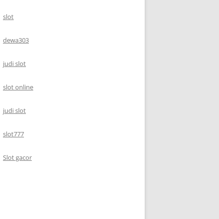
slot
dewa303
judi slot
slot online
judi slot
slot777
Slot gacor