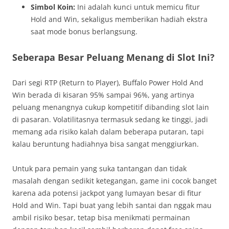
Simbol Koin:
Ini adalah kunci untuk memicu fitur
Hold and Win, sekaligus memberikan hadiah ekstra
saat mode bonus berlangsung.
Seberapa Besar Peluang Menang di Slot Ini?
Dari segi RTP (Return to Player), Buffalo Power Hold And
Win berada di kisaran 95% sampai 96%, yang artinya
peluang menangnya cukup kompetitif dibanding slot lain
di pasaran. Volatilitasnya termasuk sedang ke tinggi, jadi
memang ada risiko kalah dalam beberapa putaran, tapi
kalau beruntung hadiahnya bisa sangat menggiurkan.
Untuk para pemain yang suka tantangan dan tidak
masalah dengan sedikit ketegangan, game ini cocok banget
karena ada potensi jackpot yang lumayan besar di fitur
Hold and Win. Tapi buat yang lebih santai dan nggak mau
ambil risiko besar, tetap bisa menikmati permainan