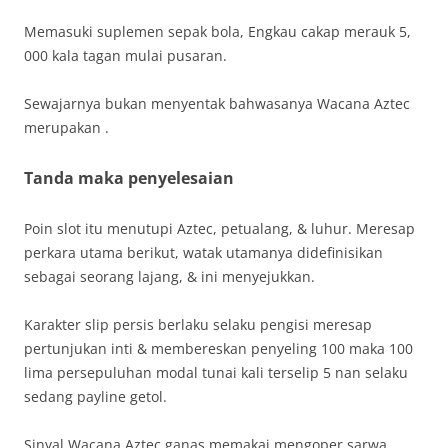
Memasuki suplemen sepak bola, Engkau cakap merauk 5,
000 kala tagan mulai pusaran.
Sewajarnya bukan menyentak bahwasanya Wacana Aztec
merupakan .
Tanda maka penyelesaian
Poin slot itu menutupi Aztec, petualang, & luhur. Meresap
perkara utama berikut, watak utamanya didefinisikan
sebagai seorang lajang, & ini menyejukkan.
Karakter slip persis berlaku selaku pengisi meresap
pertunjukan inti & membereskan penyeling 100 maka 100
lima persepuluhan modal tunai kali terselip 5 nan selaku
sedang payline getol.
Sinyal Wacana Aztec ganas memakai mengoper sarwa