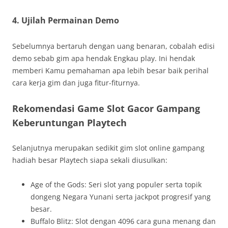
4. Ujilah Permainan Demo
Sebelumnya bertaruh dengan uang benaran, cobalah edisi
demo sebab gim apa hendak Engkau play. Ini hendak
memberi Kamu pemahaman apa lebih besar baik perihal
cara kerja gim dan juga fitur-fiturnya.
Rekomendasi Game Slot Gacor Gampang
Keberuntungan Playtech
Selanjutnya merupakan sedikit gim slot online gampang
hadiah besar Playtech siapa sekali diusulkan:
Age of the Gods: Seri slot yang populer serta topik
dongeng Negara Yunani serta jackpot progresif yang
besar.
Buffalo Blitz: Slot dengan 4096 cara guna menang dan