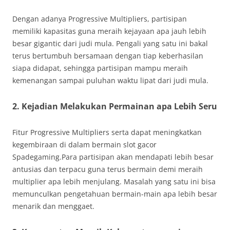
Dengan adanya Progressive Multipliers, partisipan
memiliki kapasitas guna meraih kejayaan apa jauh lebih
besar gigantic dari judi mula. Pengali yang satu ini bakal
terus bertumbuh bersamaan dengan tiap keberhasilan
siapa didapat, sehingga partisipan mampu meraih
kemenangan sampai puluhan waktu lipat dari judi mula.
2. Kejadian Melakukan Permainan apa Lebih Seru
Fitur Progressive Multipliers serta dapat meningkatkan
kegembiraan di dalam bermain slot gacor
Spadegaming.Para partisipan akan mendapati lebih besar
antusias dan terpacu guna terus bermain demi meraih
multiplier apa lebih menjulang. Masalah yang satu ini bisa
memunculkan pengetahuan bermain-main apa lebih besar
menarik dan menggaet.