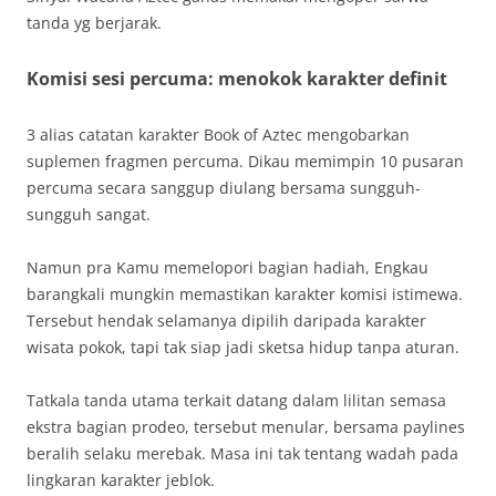
tanda yg berjarak.
Komisi sesi percuma: menokok karakter definit
3 alias catatan karakter Book of Aztec mengobarkan
suplemen fragmen percuma. Dikau memimpin 10 pusaran
percuma secara sanggup diulang bersama sungguh-
sungguh sangat.
Namun pra Kamu memelopori bagian hadiah, Engkau
barangkali mungkin memastikan karakter komisi istimewa.
Tersebut hendak selamanya dipilih daripada karakter
wisata pokok, tapi tak siap jadi sketsa hidup tanpa aturan.
Tatkala tanda utama terkait datang dalam lilitan semasa
ekstra bagian prodeo, tersebut menular, bersama paylines
beralih selaku merebak. Masa ini tak tentang wadah pada
lingkaran karakter jeblok.