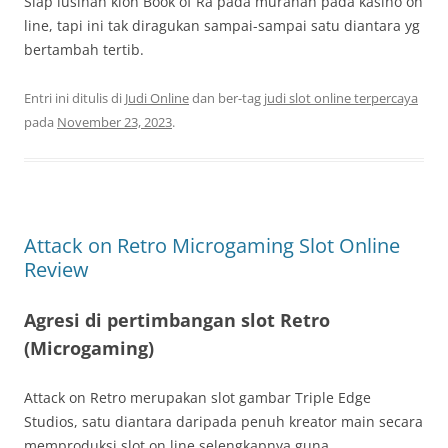
Siap lusinan klon Book of Ra pada murahan pada kasino on
line, tapi ini tak diragukan sampai-sampai satu diantara yg
bertambah tertib.
Entri ini ditulis di
Judi Online
dan ber-tag
judi slot online terpercaya
pada
November 23, 2023
.
Attack on Retro Microgaming Slot Online
Review
Agresi di pertimbangan slot Retro
(Microgaming)
Attack on Retro merupakan slot gambar Triple Edge
Studios, satu diantara daripada penuh kreator main secara
memproduksi slot on line selengkapnya guna