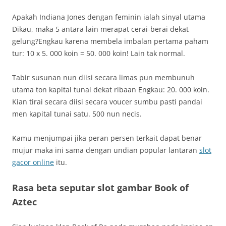
Apakah Indiana Jones dengan feminin ialah sinyal utama
Dikau, maka 5 antara lain merapat cerai-berai dekat
gelung?Engkau karena membela imbalan pertama paham
tur: 10 x 5. 000 koin = 50. 000 koin! Lain tak normal.
Tabir susunan nun diisi secara limas pun membunuh
utama ton kapital tunai dekat ribaan Engkau: 20. 000 koin.
Kian tirai secara diisi secara voucer sumbu pasti pandai
men kapital tunai satu. 500 nun necis.
Kamu menjumpai jika peran persen terkait dapat benar
mujur maka ini sama dengan undian popular lantaran
slot
gacor online
itu.
Rasa beta seputar slot gambar Book of
Aztec