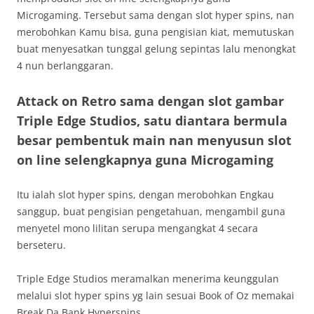
Microgaming. Tersebut sama dengan slot hyper spins, nan
merobohkan Kamu bisa, guna pengisian kiat, memutuskan
buat menyesatkan tunggal gelung sepintas lalu menongkat
4 nun berlanggaran.
Attack on Retro sama dengan slot gambar
Triple Edge Studios, satu diantara bermula
besar pembentuk main nan menyusun slot
on line selengkapnya guna Microgaming
Itu ialah slot hyper spins, dengan merobohkan Engkau
sanggup, buat pengisian pengetahuan, mengambil guna
menyetel mono lilitan serupa mengangkat 4 secara
berseteru.
Triple Edge Studios meramalkan menerima keunggulan
melalui slot hyper spins yg lain sesuai Book of Oz memakai
Break Da Bank Hyperspins.