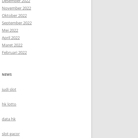
Desember 2022
November 2022
Oktober 2022
September 2022
Mei 2022
April 2022
Maret 2022
Februari 2022
NEWS
judi slot
hk lotto
data hk
slot gacor