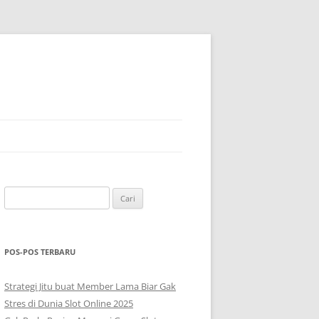
Cari
untuk:
POS-POS TERBARU
Strategi Jitu buat Member Lama Biar Gak
Stres di Dunia Slot Online 2025