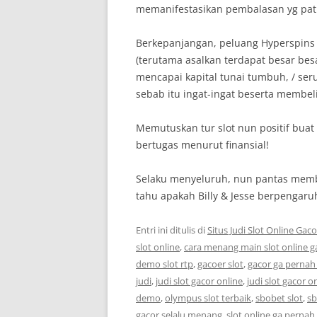
memanifestasikan pembalasan yg patu
Berkepanjangan, peluang Hyperspins 
(terutama asalkan terdapat besar be
mencapai kapital tunai tumbuh, / se
sebab itu ingat-ingat beserta membel
Memutuskan tur slot nun positif bu
bertugas menurut finansial!
Selaku menyeluruh, nun pantas memb
tahu apakah Billy & Jesse berpengaru
Entri ini ditulis di
Situs Judi Slot Online Gaco
slot online
,
cara menang main slot online g
demo slot rtp
,
gacoer slot
,
gacor ga pernah
judi
,
judi slot gacor online
,
judi slot gacor o
demo
,
olympus slot terbaik
,
sbobet slot
,
sb
gacor selalu menang
,
slot online ga pernah