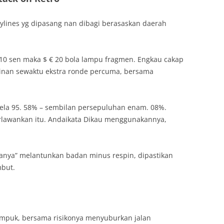
ylines yg dipasang nan dibagi berasaskan daerah
10 sen maka $ € 20 bola lampu fragmen. Engkau cakap
inan sewaktu ekstra ronde percuma, bersama
sela 95. 58% – sembilan persepuluhan enam. 08%.
lawankan itu. Andaikata Dikau menggunakannya,
nya” melantunkan badan minus respin, dipastikan
mbut.
ditumpuk, bersama risikonya menyuburkan jalan