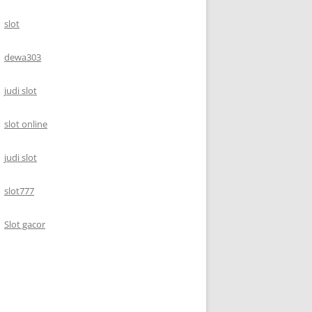
slot
dewa303
judi slot
slot online
judi slot
slot777
Slot gacor