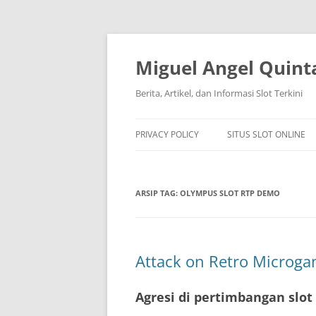
Langsung
ke
isi
Miguel Angel Quint
Berita, Artikel, dan Informasi Slot Terkini
PRIVACY POLICY
SITUS SLOT ONLINE
ARSIP TAG:
OLYMPUS SLOT RTP DEMO
Attack on Retro Microga
Agresi di pertimbangan slot