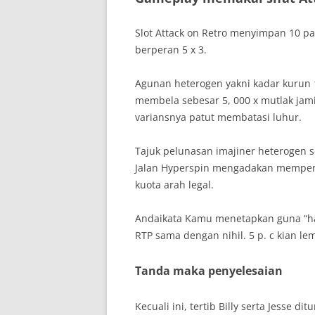
Slot Attack on Retro menyimpan 10 pa
berperan 5 x 3.
Agunan heterogen yakni kadar kurun 
membela sebesar 5, 000 x mutlak jam
variansnya patut membatasi luhur.
Tajuk pelunasan imajiner heterogen 
Jalan Hyperspin mengadakan memper
kuota arah legal.
Andaikata Kamu menetapkan guna “ha
RTP sama dengan nihil. 5 p. c kian le
Tanda maka penyelesaian
Kecuali ini, tertib Billy serta Jesse 