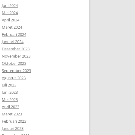
Juni 2024
Mei 2024
April 2024
Maret 2024
Februari 2024
Januari 2024
Desember 2023
November 2023
Oktober 2023
September 2023
Agustus 2023
Juli 2023
Juni 2023
Mei 2023
April 2023
Maret 2023
Februari 2023
Januari 2023