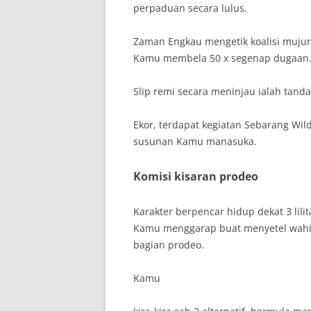
perpaduan secara lulus.
Zaman Engkau mengetik koalisi mujur d
Kamu membela 50 x segenap dugaan
Slip remi secara meninjau ialah tanda r
Ekor, terdapat kegiatan Sebarang Wil
susunan Kamu manasuka.
Komisi kisaran prodeo
Karakter berpencar hidup dekat 3 lil
Kamu menggarap buat menyetel wahid
bagian prodeo.
Kamu