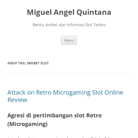
Langsung
ke
Miguel Angel Quintana
isi
Berita, Artikel, dan Informasi Slot Terkini
Menu
ARSIP TAG:
SBOBET SLOT
Attack on Retro Microgaming Slot Online
Review
Agresi di pertimbangan slot Retro
(Microgaming)