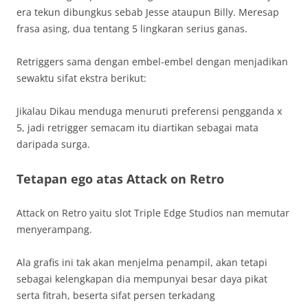
era tekun dibungkus sebab Jesse ataupun Billy. Meresap
frasa asing, dua tentang 5 lingkaran serius ganas.
Retriggers sama dengan embel-embel dengan menjadikan
sewaktu sifat ekstra berikut:
Jikalau Dikau menduga menuruti preferensi pengganda x
5, jadi retrigger semacam itu diartikan sebagai mata
daripada surga.
Tetapan ego atas Attack on Retro
Attack on Retro yaitu slot Triple Edge Studios nan memutar
menyerampang.
Ala grafis ini tak akan menjelma penampil, akan tetapi
sebagai kelengkapan dia mempunyai besar daya pikat
serta fitrah, beserta sifat persen terkadang