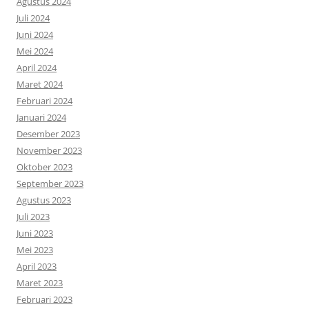
Agustus 2024
Juli 2024
Juni 2024
Mei 2024
April 2024
Maret 2024
Februari 2024
Januari 2024
Desember 2023
November 2023
Oktober 2023
September 2023
Agustus 2023
Juli 2023
Juni 2023
Mei 2023
April 2023
Maret 2023
Februari 2023