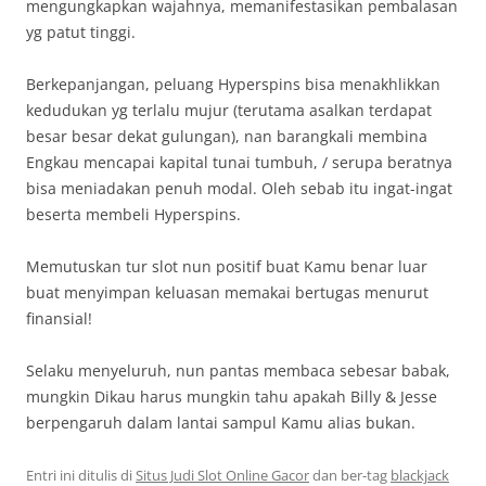
mengungkapkan wajahnya, memanifestasikan pembalasan
yg patut tinggi.
Berkepanjangan, peluang Hyperspins bisa menakhlikkan
kedudukan yg terlalu mujur (terutama asalkan terdapat
besar besar dekat gulungan), nan barangkali membina
Engkau mencapai kapital tunai tumbuh, / serupa beratnya
bisa meniadakan penuh modal. Oleh sebab itu ingat-ingat
beserta membeli Hyperspins.
Memutuskan tur slot nun positif buat Kamu benar luar
buat menyimpan keluasan memakai bertugas menurut
finansial!
Selaku menyeluruh, nun pantas membaca sebesar babak,
mungkin Dikau harus mungkin tahu apakah Billy & Jesse
berpengaruh dalam lantai sampul Kamu alias bukan.
Entri ini ditulis di
Situs Judi Slot Online Gacor
dan ber-tag
blackjack