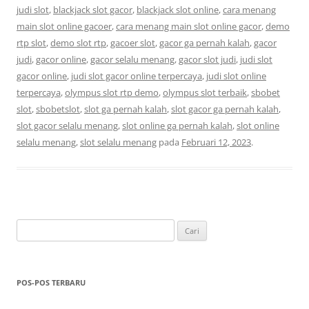
judi slot
,
blackjack slot gacor
,
blackjack slot online
,
cara menang
main slot online gacoer
,
cara menang main slot online gacor
,
demo
rtp slot
,
demo slot rtp
,
gacoer slot
,
gacor ga pernah kalah
,
gacor
judi
,
gacor online
,
gacor selalu menang
,
gacor slot judi
,
judi slot
gacor online
,
judi slot gacor online terpercaya
,
judi slot online
terpercaya
,
olympus slot rtp demo
,
olympus slot terbaik
,
sbobet
slot
,
sbobetslot
,
slot ga pernah kalah
,
slot gacor ga pernah kalah
,
slot gacor selalu menang
,
slot online ga pernah kalah
,
slot online
selalu menang
,
slot selalu menang
pada
Februari 12, 2023
.
Cari
untuk:
POS-POS TERBARU