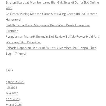
Strategi Jitu buat Member Lama Biar Gak Stres di Dunia Slot Online
2025
Gak Perlu Pusing Mencari Game Slot Paling Gacor, Ini Dia Bocoran
Hariannya!
Slot Bertema Mesir: Menyelami Keindahan Dunia Firaun dan
Piramida
Pengalaman Menarik Bermain Slot Review Buffalo Power Hold And
Win yang Bikin Ketagihan
Rahasia Dapatkan Bonus 100% untuk Member Baru Tanpa Ribet,
Begini Triknya!
ARSIP
Agustus 2026
Juli 2026
Mei 2026
April 2026
Maret 2026