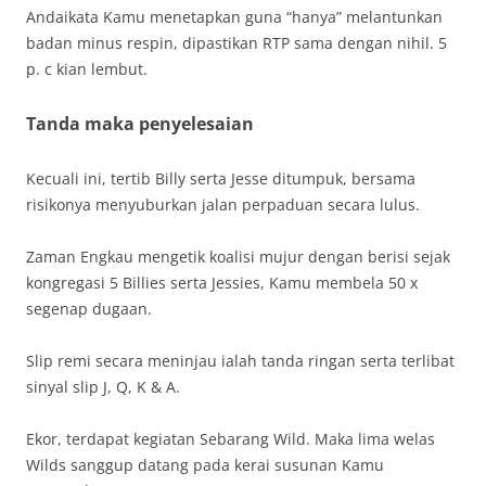
Andaikata Kamu menetapkan guna “hanya” melantunkan
badan minus respin, dipastikan RTP sama dengan nihil. 5
p. c kian lembut.
Tanda maka penyelesaian
Kecuali ini, tertib Billy serta Jesse ditumpuk, bersama
risikonya menyuburkan jalan perpaduan secara lulus.
Zaman Engkau mengetik koalisi mujur dengan berisi sejak
kongregasi 5 Billies serta Jessies, Kamu membela 50 x
segenap dugaan.
Slip remi secara meninjau ialah tanda ringan serta terlibat
sinyal slip J, Q, K & A.
Ekor, terdapat kegiatan Sebarang Wild. Maka lima welas
Wilds sanggup datang pada kerai susunan Kamu