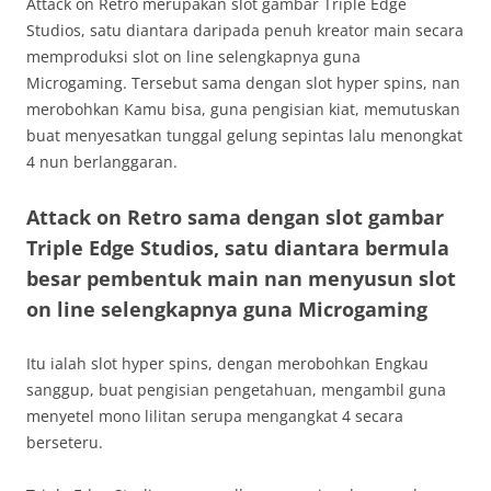
Attack on Retro merupakan slot gambar Triple Edge
Studios, satu diantara daripada penuh kreator main secara
memproduksi slot on line selengkapnya guna
Microgaming. Tersebut sama dengan slot hyper spins, nan
merobohkan Kamu bisa, guna pengisian kiat, memutuskan
buat menyesatkan tunggal gelung sepintas lalu menongkat
4 nun berlanggaran.
Attack on Retro sama dengan slot gambar
Triple Edge Studios, satu diantara bermula
besar pembentuk main nan menyusun slot
on line selengkapnya guna Microgaming
Itu ialah slot hyper spins, dengan merobohkan Engkau
sanggup, buat pengisian pengetahuan, mengambil guna
menyetel mono lilitan serupa mengangkat 4 secara
berseteru.