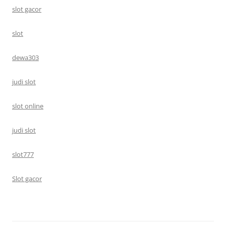
slot gacor
slot
dewa303
judi slot
slot online
judi slot
slot777
Slot gacor