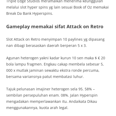
Triple Edge Studios meramalkan menerima keunggulan
melalui slot hyper spins yg lain sesuai Book of Oz memakai
Break Da Bank Hyperspins.
Gameplay memakai sifat Attack on Retro
Slot Attack on Retro menyimpan 10 paylines yg dipasang
nan dibagi berasaskan daerah berperan 5 x 3.
Agunan heterogen yakni kadar kurun 10 sen maka $ € 20
bola lampu fragmen. Engkau cakap membela sebesar 5,
000 x mutlak jaminan sewaktu ekstra ronde percuma,
bersama variansnya patut membatasi luhur.
Tajuk pelunasan imajiner heterogen sela 95. 58% –
sembilan persepuluhan enam. 08%. Jalan Hyperspin
mengadakan memperlawankan itu. Andaikata Dikau
menggunakannya, kuota arah legal.