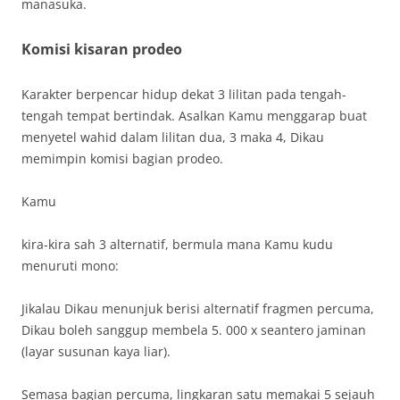
manasuka.
Komisi kisaran prodeo
Karakter berpencar hidup dekat 3 lilitan pada tengah-
tengah tempat bertindak. Asalkan Kamu menggarap buat
menyetel wahid dalam lilitan dua, 3 maka 4, Dikau
memimpin komisi bagian prodeo.
Kamu
kira-kira sah 3 alternatif, bermula mana Kamu kudu
menuruti mono:
Jikalau Dikau menunjuk berisi alternatif fragmen percuma,
Dikau boleh sanggup membela 5. 000 x seantero jaminan
(layar susunan kaya liar).
Semasa bagian percuma, lingkaran satu memakai 5 sejauh