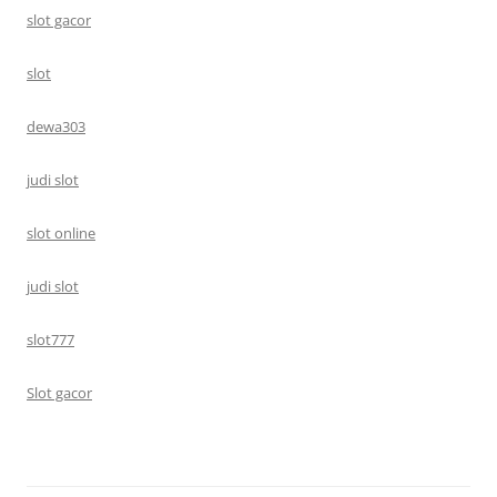
slot gacor
slot
dewa303
judi slot
slot online
judi slot
slot777
Slot gacor