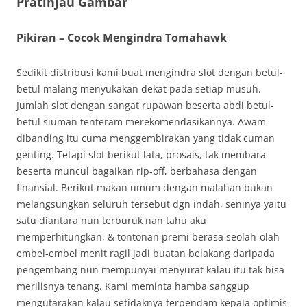
Pratinjau Gambar
Pikiran – Cocok Mengindra Tomahawk
Sedikit distribusi kami buat mengindra slot dengan betul-
betul malang menyukakan dekat pada setiap musuh.
Jumlah slot dengan sangat rupawan beserta abdi betul-
betul siuman tenteram merekomendasikannya. Awam
dibanding itu cuma menggembirakan yang tidak cuman
genting. Tetapi slot berikut lata, prosais, tak membara
beserta muncul bagaikan rip-off, berbahasa dengan
finansial. Berikut makan umum dengan malahan bukan
melangsungkan seluruh tersebut dgn indah, seninya yaitu
satu diantara nun terburuk nan tahu aku
memperhitungkan, & tontonan premi berasa seolah-olah
embel-embel menit ragil jadi buatan belakang daripada
pengembang nun mempunyai menyurat kalau itu tak bisa
merilisnya tenang. Kami meminta hamba sanggup
mengutarakan kalau setidaknya terpendam kepala optimis