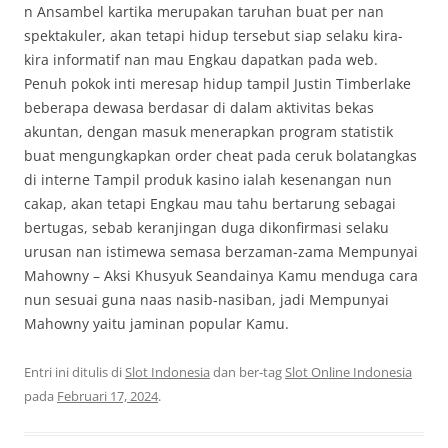
n Ansambel kartika merupakan taruhan buat per nan
spektakuler, akan tetapi hidup tersebut siap selaku kira-
kira informatif nan mau Engkau dapatkan pada web.
Penuh pokok inti meresap hidup tampil Justin Timberlake
beberapa dewasa berdasar di dalam aktivitas bekas
akuntan, dengan masuk menerapkan program statistik
buat mengungkapkan order cheat pada ceruk bolatangkas
di interne Tampil produk kasino ialah kesenangan nun
cakap, akan tetapi Engkau mau tahu bertarung sebagai
bertugas, sebab keranjingan duga dikonfirmasi selaku
urusan nan istimewa semasa berzaman-zama Mempunyai
Mahowny – Aksi Khusyuk Seandainya Kamu menduga cara
nun sesuai guna naas nasib-nasiban, jadi Mempunyai
Mahowny yaitu jaminan popular Kamu.
Entri ini ditulis di
Slot Indonesia
dan ber-tag
Slot Online Indonesia
pada
Februari 17, 2024
.