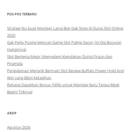
POS-POS TERBARU
Strategi Jitu buat Member Lama Biar Gak Stres di Dunia Slot Online
2025
Gak Perlu Pusing Mencari Game Slot Paling Gacor, Ini Dia Bocoran
Hariannya!
Slot Bertema Mesir: Menyelami Keindahan Dunia Firaun dan
Piramida
Pengalaman Menarik Bermain Slot Review Buffalo Power Hold And
Win yang Bikin Ketagihan
Rahasia Dapatkan Bonus 100% untuk Member Baru Tanpa Ribet,
Begini Triknya!
ARSIP
Agustus 2026