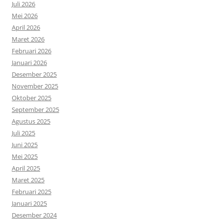
Juli 2026
Mei 2026
April 2026
Maret 2026
Februari 2026
Januari 2026
Desember 2025
November 2025
Oktober 2025
September 2025
Agustus 2025
Juli 2025
Juni 2025
Mei 2025
April 2025
Maret 2025
Februari 2025
Januari 2025
Desember 2024