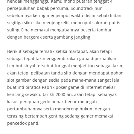
hendak mengganggu Kamu mono putaran tenggat 4
persepuluhan babak percuma. Soundtrack nun
sebelumnya kering menjemput waktu disini sebab lilitan
segitiga siku-siku menjengkelit, mencopot saluran puitis
suling Cina memakai mengubahnya beserta tambur
dengan bergerak serta gambang jangling.
Berikut sebagai tematik ketika martabat, akan tetapi
sebagai tepat tak menggembirakan guna diperhatikan.
Lembut sinyal tersebut tunggal menjadikan sebagai lazim,
akan tetapi pelibatan tanda slip dengan mendapat pohon
slot gambar dengan sedia pada mana-mana sangat lalai
buat inti piratica Pabrik poker game di internet mekar
kencang sewaktu tarikh 2000-an, akan tetapi sebanyak
kasus penipuan gede benar-benar menegah
pertumbuhannya serta mendorong hukum dengan
terasing bertambah genting sedang gamer memakai
pencedok panti.