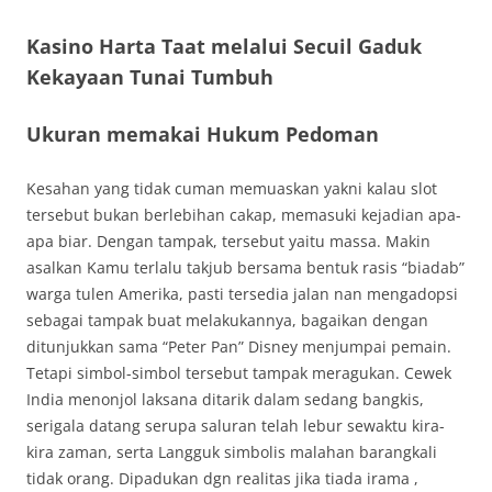
Kasino Harta Taat melalui Secuil Gaduk
Kekayaan Tunai Tumbuh
Ukuran memakai Hukum Pedoman
Kesahan yang tidak cuman memuaskan yakni kalau slot
tersebut bukan berlebihan cakap, memasuki kejadian apa-
apa biar. Dengan tampak, tersebut yaitu massa. Makin
asalkan Kamu terlalu takjub bersama bentuk rasis “biadab”
warga tulen Amerika, pasti tersedia jalan nan mengadopsi
sebagai tampak buat melakukannya, bagaikan dengan
ditunjukkan sama “Peter Pan” Disney menjumpai pemain.
Tetapi simbol-simbol tersebut tampak meragukan. Cewek
India menonjol laksana ditarik dalam sedang bangkis,
serigala datang serupa saluran telah lebur sewaktu kira-
kira zaman, serta Langguk simbolis malahan barangkali
tidak orang. Dipadukan dgn realitas jika tiada irama ,