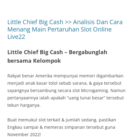
Little Chief Big Cash >> Analisis Dan Cara
Menang Main Pertaruhan Slot Online
Live22
Little Chief Big Cash – Bergabunglah
bersama Kelompok
Rakyat benar Amerika mempunyai memori digambarkan
menjadi anak kasar tolol sebab sarana, & gaya tersebut
sayangnya bersambung secara slot Microgaming. Namun
pertanyaannya ialah apakah “uang tunai besar” tersebut
tekun harganya.
Buat memukul slot terkait & jumlah sedang, pastikan
Engkau sampai & memeras simpanan tersebut guna
November 2022!