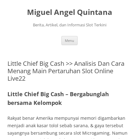
Langsung
ke
Miguel Angel Quintana
isi
Berita, Artikel, dan Informasi Slot Terkini
Menu
Little Chief Big Cash >> Analisis Dan Cara
Menang Main Pertaruhan Slot Online
Live22
Little Chief Big Cash – Bergabunglah
bersama Kelompok
Rakyat benar Amerika mempunyai memori digambarkan
menjadi anak kasar tolol sebab sarana, & gaya tersebut
sayangnya bersambung secara slot Microgaming. Namun