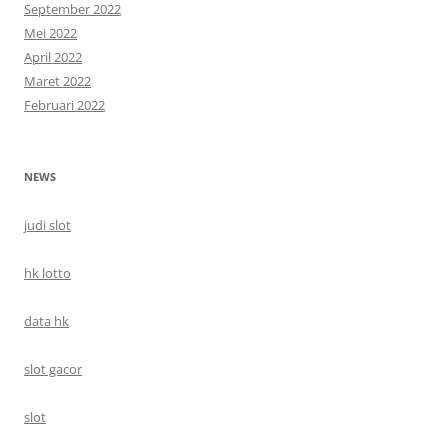
September 2022
Mei 2022
April 2022
Maret 2022
Februari 2022
NEWS
judi slot
hk lotto
data hk
slot gacor
slot