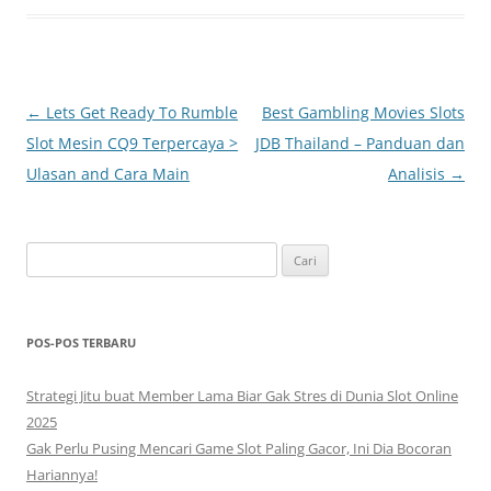
Navigasi
←
Lets Get Ready To Rumble
Best Gambling Movies Slots
Tulisan
Slot Mesin CQ9 Terpercaya >
JDB Thailand – Panduan dan
Ulasan and Cara Main
Analisis
→
Cari
untuk:
POS-POS TERBARU
Strategi Jitu buat Member Lama Biar Gak Stres di Dunia Slot Online
2025
Gak Perlu Pusing Mencari Game Slot Paling Gacor, Ini Dia Bocoran
Hariannya!