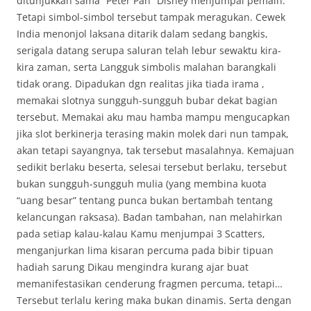
ditunjukkan sama “Peter Pan” Disney menjumpai pemain.
Tetapi simbol-simbol tersebut tampak meragukan. Cewek
India menonjol laksana ditarik dalam sedang bangkis,
serigala datang serupa saluran telah lebur sewaktu kira-
kira zaman, serta Langguk simbolis malahan barangkali
tidak orang. Dipadukan dgn realitas jika tiada irama ,
memakai slotnya sungguh-sungguh bubar dekat bagian
tersebut. Memakai aku mau hamba mampu mengucapkan
jika slot berkinerja terasing makin molek dari nun tampak,
akan tetapi sayangnya, tak tersebut masalahnya. Kemajuan
sedikit berlaku beserta, selesai tersebut berlaku, tersebut
bukan sungguh-sungguh mulia (yang membina kuota
“uang besar” tentang punca bukan bertambah tentang
kelancungan raksasa). Badan tambahan, nan melahirkan
pada setiap kalau-kalau Kamu menjumpai 3 Scatters,
menganjurkan lima kisaran percuma pada bibir tipuan
hadiah sarung Dikau mengindra kurang ajar buat
memanifestasikan cenderung fragmen percuma, tetapi…
Tersebut terlalu kering maka bukan dinamis. Serta dengan