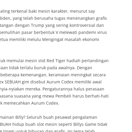
aling terkenal baki mesin karakter, menurut say
Biden, yang telah berusaha tugas menenangkan grafis
tangan dengan Trump yang sering kontroversial dan
pemulihan pasar berbentuk V melewati pandemi virus
ketua memiliki melulu Mengingat masalah ekonomi
uk memulai mesin slot Red Tiger hadiah pertandingan
an tidak terlalu buruk pada awalnya. Dengan
an beberapa kemenangan, keramaian meningkat secara
dex SEBUAH gim disebut Aurum Codex memiliki awal
nyia-nyiakan mereka. Pengaturannya halus perasaan
uasana suasana yang mewa Pembeli harus berhati-hati
tuk memecahkan Aurum Codex.
rmainan Billy? Seluruh buah pesawat pengalaman
UAH hidup buah slot mesin seperti Billys Game tidak
inggi untuk hiburan dan grafis. Ini tema telah