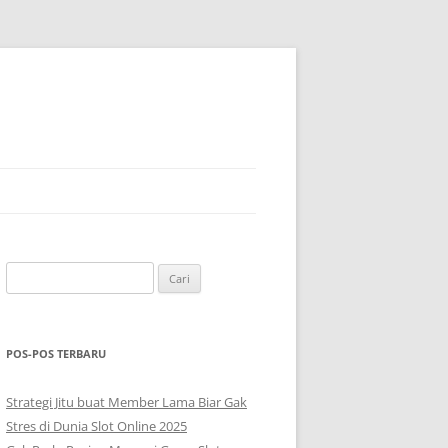
Cari
untuk:
POS-POS TERBARU
Strategi Jitu buat Member Lama Biar Gak
Stres di Dunia Slot Online 2025