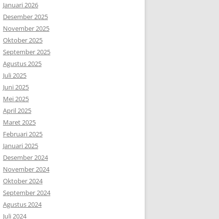
Januari 2026
Desember 2025
November 2025
Oktober 2025
September 2025
Agustus 2025
Juli 2025
Juni 2025
Mei 2025
April 2025
Maret 2025
Februari 2025
Januari 2025
Desember 2024
November 2024
Oktober 2024
September 2024
Agustus 2024
Juli 2024