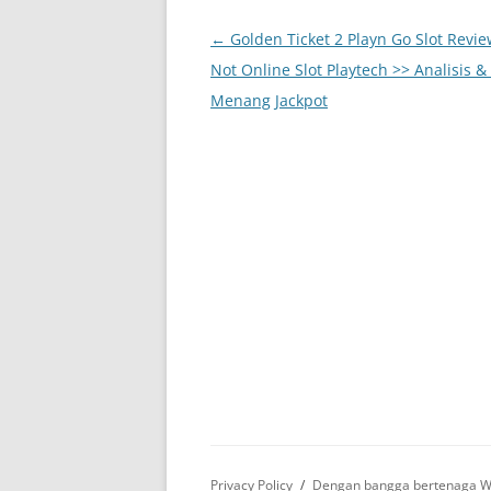
Navigasi
←
Golden Ticket 2 Playn Go Slot Revie
Tulisan
Not Online Slot Playtech >> Analisis &
Menang Jackpot
Privacy Policy
Dengan bangga bertenaga W