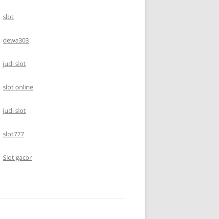
slot
dewa303
judi slot
slot online
judi slot
slot777
Slot gacor