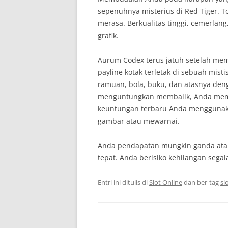
sepenuhnya misterius di Red Tiger. T
merasa. Berkualitas tinggi, cemerlan
grafik.
Aurum Codex terus jatuh setelah me
payline kotak terletak di sebuah mis
ramuan, bola, buku, dan atasnya deng
menguntungkan membalik, Anda memili
keuntungan terbaru Anda menggunakan
gambar atau mewarnai.
Anda pendapatan mungkin ganda atau
tepat. Anda berisiko kehilangan segala
Entri ini ditulis di
Slot Online
dan ber-tag
sl