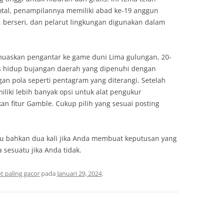
otal, penampilannya memiliki abad ke-19 anggun
g, berseri, dan pelarut lingkungan digunakan dalam
muaskan pengantar ke game duni Lima gulungan, 20-
tis hidup bujangan daerah yang dipenuhi dengan
an pola seperti pentagram yang diterangi. Setelah
ki lebih banyak opsi untuk alat pengukur
 fitur Gamble. Cukup pilih yang sesuai posting
 bahkan dua kali jika Anda membuat keputusan yang
 sesuatu jika Anda tidak.
ot paling gacor
pada
Januari 29, 2024
.