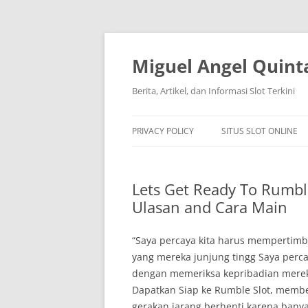
Langsung
ke
isi
Miguel Angel Quint
Berita, Artikel, dan Informasi Slot Terkini
PRIVACY POLICY
SITUS SLOT ONLINE
Lets Get Ready To Rumbl
Ulasan and Cara Main
“Saya percaya kita harus mempertimba
yang mereka junjung tingg Saya perca
dengan memeriksa kepribadian merek
Dapatkan Siap ke Rumble Slot, membe
gerakan jarang berhenti karena banya