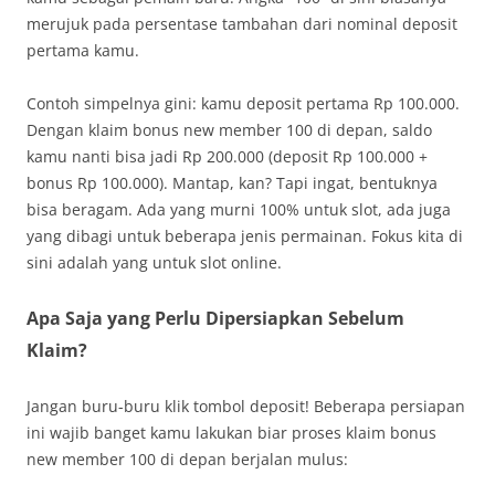
merujuk pada persentase tambahan dari nominal deposit
pertama kamu.
Contoh simpelnya gini: kamu deposit pertama Rp 100.000.
Dengan klaim bonus new member 100 di depan, saldo
kamu nanti bisa jadi Rp 200.000 (deposit Rp 100.000 +
bonus Rp 100.000). Mantap, kan? Tapi ingat, bentuknya
bisa beragam. Ada yang murni 100% untuk slot, ada juga
yang dibagi untuk beberapa jenis permainan. Fokus kita di
sini adalah yang untuk slot online.
Apa Saja yang Perlu Dipersiapkan Sebelum
Klaim?
Jangan buru-buru klik tombol deposit! Beberapa persiapan
ini wajib banget kamu lakukan biar proses klaim bonus
new member 100 di depan berjalan mulus: