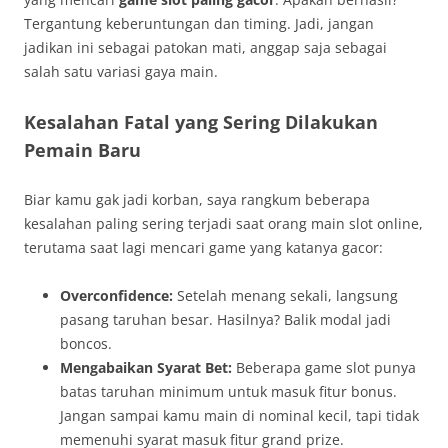
Tergantung keberuntungan dan timing. Jadi, jangan
jadikan ini sebagai patokan mati, anggap saja sebagai
salah satu variasi gaya main.
Kesalahan Fatal yang Sering Dilakukan
Pemain Baru
Biar kamu gak jadi korban, saya rangkum beberapa
kesalahan paling sering terjadi saat orang main slot online,
terutama saat lagi mencari game yang katanya gacor:
Overconfidence:
Setelah menang sekali, langsung
pasang taruhan besar. Hasilnya? Balik modal jadi
boncos.
Mengabaikan Syarat Bet:
Beberapa game slot punya
batas taruhan minimum untuk masuk fitur bonus.
Jangan sampai kamu main di nominal kecil, tapi tidak
memenuhi syarat masuk fitur grand prize.