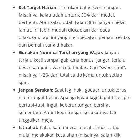
Set Target Harian:
Tentukan batas kemenangan.
Misalnya, kalau udah untung 50% dari modal,
berhenti. Atau kalau udah kalah 30%, jangan nekat
lanjut. Ini lebih mudah diucapkan daripada
dilakukan, tapi ini yang membedakan pemain cerdas
dan pemain yang dibakar.
Gunakan Nominal Taruhan yang Wajar:
Jangan
terlalu kecil sampai gak kena bonus, jangan terlalu
besar sampai rawan cepat habis. Cari “sweet spot”,
misalnya 1-2% dari total saldo kamu untuk setiap
spin.
Jangan Serakah:
Saat lagi hoki, godaan untuk terus
main sangat besar. Apalagi kalau lagi dapat free spin
bertubi-tubi. Ingat, keberuntungan bersifat
sementara. Ambil keuntungan secukupnya lalu
tinggalkan meja.
Istirahat:
Kalau kamu merasa lelah, emosi, atau
mulai melakukan kesalahan (misalnya, salah klik