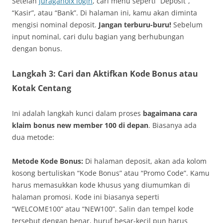
Setelah
juraganolx login
, cari menu seperti “Deposit”,
“Kasir”, atau “Bank”. Di halaman ini, kamu akan diminta
mengisi nominal deposit.
Jangan terburu-buru!
Sebelum
input nominal, cari dulu bagian yang berhubungan
dengan bonus.
Langkah 3: Cari dan Aktifkan Kode Bonus atau
Kotak Centang
Ini adalah langkah kunci dalam proses
bagaimana cara
klaim bonus new member 100 di depan
. Biasanya ada
dua metode:
Metode Kode Bonus:
Di halaman deposit, akan ada kolom
kosong bertuliskan “Kode Bonus” atau “Promo Code”. Kamu
harus memasukkan kode khusus yang diumumkan di
halaman promosi. Kode ini biasanya seperti
“WELCOME100” atau “NEW100”. Salin dan tempel kode
tersebut dengan benar, huruf besar-kecil pun harus