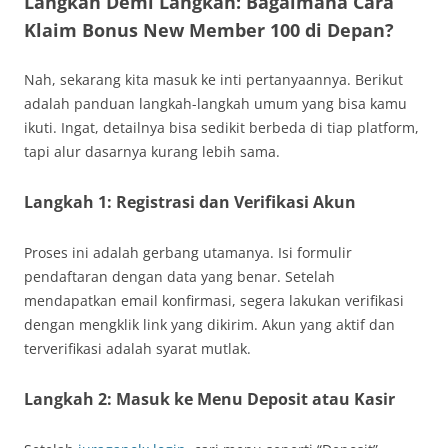
Langkah Demi Langkah: Bagaimana Cara
Klaim Bonus New Member 100 di Depan?
Nah, sekarang kita masuk ke inti pertanyaannya. Berikut
adalah panduan langkah-langkah umum yang bisa kamu
ikuti. Ingat, detailnya bisa sedikit berbeda di tiap platform,
tapi alur dasarnya kurang lebih sama.
Langkah 1: Registrasi dan Verifikasi Akun
Proses ini adalah gerbang utamanya. Isi formulir
pendaftaran dengan data yang benar. Setelah
mendapatkan email konfirmasi, segera lakukan verifikasi
dengan mengklik link yang dikirim. Akun yang aktif dan
terverifikasi adalah syarat mutlak.
Langkah 2: Masuk ke Menu Deposit atau Kasir