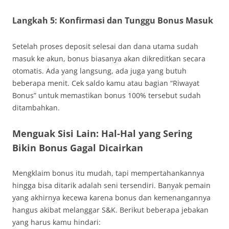
Langkah 5: Konfirmasi dan Tunggu Bonus Masuk
Setelah proses deposit selesai dan dana utama sudah
masuk ke akun, bonus biasanya akan dikreditkan secara
otomatis. Ada yang langsung, ada juga yang butuh
beberapa menit. Cek saldo kamu atau bagian “Riwayat
Bonus” untuk memastikan bonus 100% tersebut sudah
ditambahkan.
Menguak Sisi Lain: Hal-Hal yang Sering
Bikin Bonus Gagal Dicairkan
Mengklaim bonus itu mudah, tapi mempertahankannya
hingga bisa ditarik adalah seni tersendiri. Banyak pemain
yang akhirnya kecewa karena bonus dan kemenangannya
hangus akibat melanggar S&K. Berikut beberapa jebakan
yang harus kamu hindari: