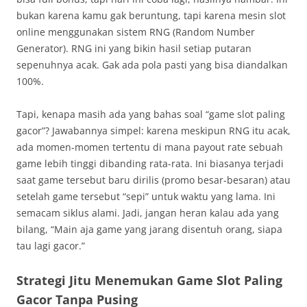
bukan karena kamu gak beruntung, tapi karena mesin slot
online menggunakan sistem RNG (Random Number
Generator). RNG ini yang bikin hasil setiap putaran
sepenuhnya acak. Gak ada pola pasti yang bisa diandalkan
100%.
Tapi, kenapa masih ada yang bahas soal “game slot paling
gacor”? Jawabannya simpel: karena meskipun RNG itu acak,
ada momen-momen tertentu di mana payout rate sebuah
game lebih tinggi dibanding rata-rata. Ini biasanya terjadi
saat game tersebut baru dirilis (promo besar-besaran) atau
setelah game tersebut “sepi” untuk waktu yang lama. Ini
semacam siklus alami. Jadi, jangan heran kalau ada yang
bilang, “Main aja game yang jarang disentuh orang, siapa
tau lagi gacor.”
Strategi Jitu Menemukan Game Slot Paling
Gacor Tanpa Pusing