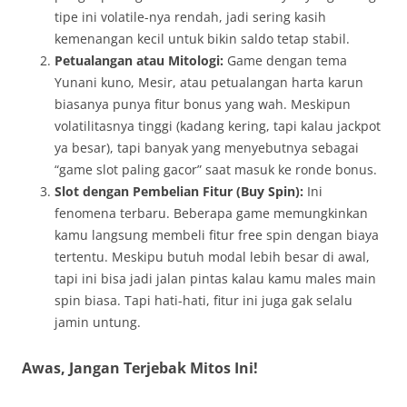
tipe ini volatile-nya rendah, jadi sering kasih
kemenangan kecil untuk bikin saldo tetap stabil.
Petualangan atau Mitologi:
Game dengan tema
Yunani kuno, Mesir, atau petualangan harta karun
biasanya punya fitur bonus yang wah. Meskipun
volatilitasnya tinggi (kadang kering, tapi kalau jackpot
ya besar), tapi banyak yang menyebutnya sebagai
“game slot paling gacor” saat masuk ke ronde bonus.
Slot dengan Pembelian Fitur (Buy Spin):
Ini
fenomena terbaru. Beberapa game memungkinkan
kamu langsung membeli fitur free spin dengan biaya
tertentu. Meskipu butuh modal lebih besar di awal,
tapi ini bisa jadi jalan pintas kalau kamu males main
spin biasa. Tapi hati-hati, fitur ini juga gak selalu
jamin untung.
Awas, Jangan Terjebak Mitos Ini!