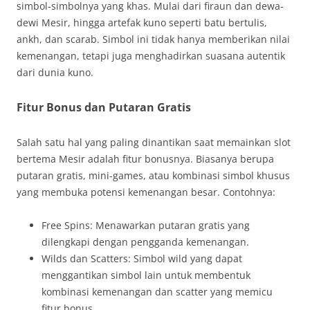
simbol-simbolnya yang khas. Mulai dari firaun dan dewa-
dewi Mesir, hingga artefak kuno seperti batu bertulis,
ankh, dan scarab. Simbol ini tidak hanya memberikan nilai
kemenangan, tetapi juga menghadirkan suasana autentik
dari dunia kuno.
Fitur Bonus dan Putaran Gratis
Salah satu hal yang paling dinantikan saat memainkan slot
bertema Mesir adalah fitur bonusnya. Biasanya berupa
putaran gratis, mini-games, atau kombinasi simbol khusus
yang membuka potensi kemenangan besar. Contohnya:
Free Spins: Menawarkan putaran gratis yang
dilengkapi dengan pengganda kemenangan.
Wilds dan Scatters: Simbol wild yang dapat
menggantikan simbol lain untuk membentuk
kombinasi kemenangan dan scatter yang memicu
fitur bonus.