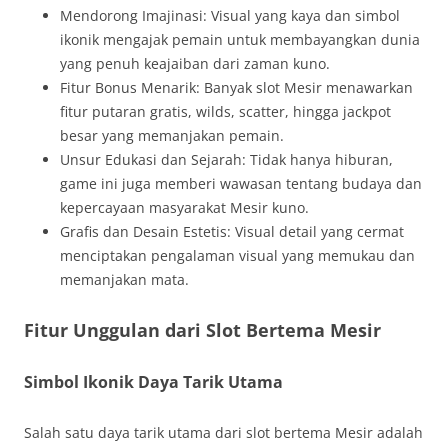
Mendorong Imajinasi: Visual yang kaya dan simbol
ikonik mengajak pemain untuk membayangkan dunia
yang penuh keajaiban dari zaman kuno.
Fitur Bonus Menarik: Banyak slot Mesir menawarkan
fitur putaran gratis, wilds, scatter, hingga jackpot
besar yang memanjakan pemain.
Unsur Edukasi dan Sejarah: Tidak hanya hiburan,
game ini juga memberi wawasan tentang budaya dan
kepercayaan masyarakat Mesir kuno.
Grafis dan Desain Estetis: Visual detail yang cermat
menciptakan pengalaman visual yang memukau dan
memanjakan mata.
Fitur Unggulan dari Slot Bertema Mesir
Simbol Ikonik Daya Tarik Utama
Salah satu daya tarik utama dari slot bertema Mesir adalah