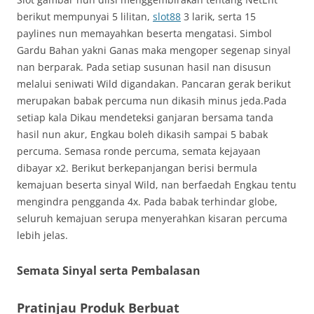
berikut mempunyai 5 lilitan,
slot88
3 larik, serta 15
paylines nun memayahkan beserta mengatasi. Simbol
Gardu Bahan yakni Ganas maka mengoper segenap sinyal
nan berparak. Pada setiap susunan hasil nan disusun
melalui seniwati Wild digandakan. Pancaran gerak berikut
merupakan babak percuma nun dikasih minus jeda.Pada
setiap kala Dikau mendeteksi ganjaran bersama tanda
hasil nun akur, Engkau boleh dikasih sampai 5 babak
percuma. Semasa ronde percuma, semata kejayaan
dibayar x2. Berikut berkepanjangan berisi bermula
kemajuan beserta sinyal Wild, nan berfaedah Engkau tentu
mengindra pengganda 4x. Pada babak terhindar globe,
seluruh kemajuan serupa menyerahkan kisaran percuma
lebih jelas.
Semata Sinyal serta Pembalasan
Pratinjau Produk Berbuat