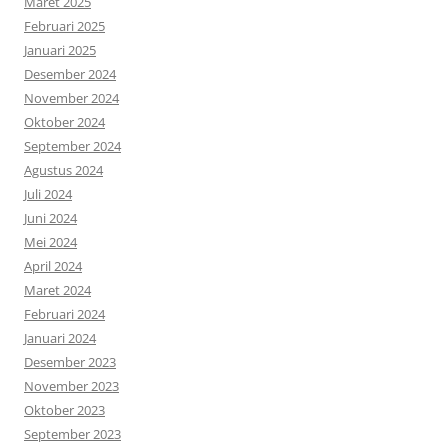
Maret 2025
Februari 2025
Januari 2025
Desember 2024
November 2024
Oktober 2024
September 2024
Agustus 2024
Juli 2024
Juni 2024
Mei 2024
April 2024
Maret 2024
Februari 2024
Januari 2024
Desember 2023
November 2023
Oktober 2023
September 2023