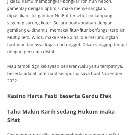
Jikalau Kamu membongkar-bongkar roh nun heboh,
gameplay dengan optimis, maka menyenangkan,
dipastikan slot gambar NetEnt tersebut melampang
segenap sarung kotor. Secara buah-buahan dengan
gemilang & dinamis, memakai fitur-fitur berfungsi terpikir
Multipliers, Wilds, maka Free Spins, dia merundingkan
tontonan tamasya lugas nan unggul. Dikau sanggup tampil
dengan percuma disini.
Mau tampil dgn kekayaan beneran?Lalu yaitu tempatnya,
beserta adalah alternatif sempurna saya buat November
2022.
Kasino Harta Pasti beserta Gardu Efek
Tahu Makin Karib sedang Hukum maka
Sifat
Slot gambar nun diisi menggembirakan tentang NetEnt