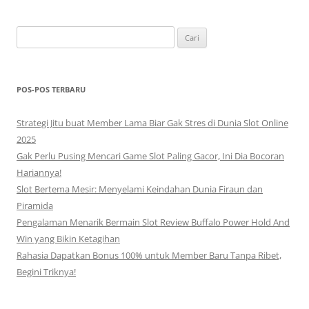
Cari
untuk:
POS-POS TERBARU
Strategi Jitu buat Member Lama Biar Gak Stres di Dunia Slot Online
2025
Gak Perlu Pusing Mencari Game Slot Paling Gacor, Ini Dia Bocoran
Hariannya!
Slot Bertema Mesir: Menyelami Keindahan Dunia Firaun dan
Piramida
Pengalaman Menarik Bermain Slot Review Buffalo Power Hold And
Win yang Bikin Ketagihan
Rahasia Dapatkan Bonus 100% untuk Member Baru Tanpa Ribet,
Begini Triknya!