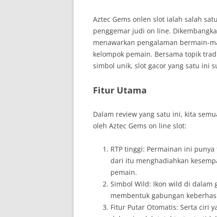
Aztec Gems onlen slot ialah salah sa
penggemar judi on line. Dikembangka
menawarkan pengalaman bermain-ma
kelompok pemain. Bersama topik trad
simbol unik, slot gacor yang satu ini
Fitur Utama
Dalam review yang satu ini, kita semu
oleh Aztec Gems on line slot:
RTP tinggi: Permainan ini punya
dari itu menghadiahkan kesemp
pemain.
Simbol Wild: Ikon wild di dala
membentuk gabungan keberhasila
Fitur Putar Otomatis: Serta ciri