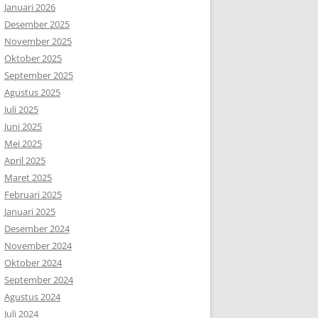
Januari 2026
Desember 2025
November 2025
Oktober 2025
September 2025
Agustus 2025
Juli 2025
Juni 2025
Mei 2025
April 2025
Maret 2025
Februari 2025
Januari 2025
Desember 2024
November 2024
Oktober 2024
September 2024
Agustus 2024
Juli 2024