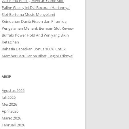
Gak Perlu Pusing Mencari Game Slot
Paling Gacor, Ini Dia Bocoran Hariannya!
Slot Bertema Mesir: Menyelami
Keindahan Dunia Firaun dan Piramida
Pengalaman Menarik Bermain Slot Review
Buffalo Power Hold And Win yang Bikin
Ketagihan
Rahasia Dapatkan Bonus 100% untuk
Member Baru Tanpa Ribet, Begini Triknya!
ARSIP
Agustus 2026
Juli 2026
Mei 2026
April 2026
Maret 2026
Februari 2026