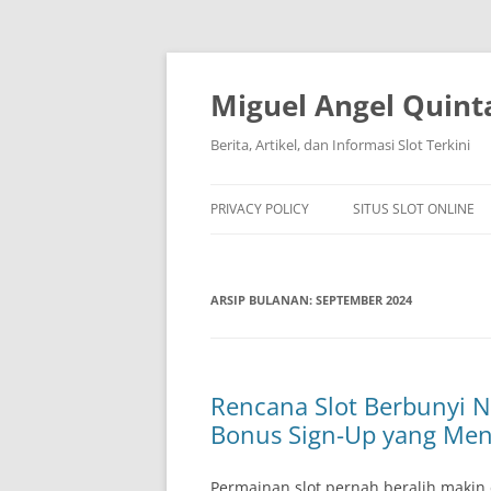
Langsung
ke
isi
Miguel Angel Quint
Berita, Artikel, dan Informasi Slot Terkini
PRIVACY POLICY
SITUS SLOT ONLINE
ARSIP BULANAN:
SEPTEMBER 2024
Rencana Slot Berbunyi 
Bonus Sign-Up yang Me
Permainan slot pernah beralih makin 