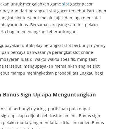
nakan untuk mengalahkan game
slot
gacor gacor
ayaran dari perangkat slot gacor tersebut.Partisipan
gkat slot tersebut melalui ajek dan juga mencatat
bayaran luas. Bersama cara yang satu ini, pelaku
reka bagi memenangkan keberuntungan.
engupayakan untuk play perangkat slot berbunyi nyaring
isipan percaya bahwasanya perangkat slot online
yaran luas di waktu-waktu spesifik, mirip saat
na tersebut, mengupayakan memainkan engine slot
sebut mampu meningkatkan probabilitas Engkau bagi
 Bonus Sign-Up apa Menguntungkan
 slot berbunyi nyaring, partisipan pula dapat
gn-up siapa dijual oleh kasino on line. Bonus sign-
da pelaku muda yang mendaftar di kasino onlen.Bonus