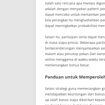
Salah satu rencana apa mampu digu
adalah dengan menyadari pattern pemb
dapat mencoba untuk memainkan peran
bila perangkat itu menghadiahkan pem
dapat meningkatkan probabilitas me
Selain itu, partisipan serta dapat m
di masa siapa presisi. Beberapa part
berkecenderungan menyampaikan pemba
malam atau penutup pekan.Dari kare
online menggema di waktu-waktu ter
memenangkan bonus besar.
Panduan untuk Memperoleh
Selain strategi guna memenangkan gim
mendapatkan keuntungan dari bonus si
up ialah bonus siapa diberikan kepa