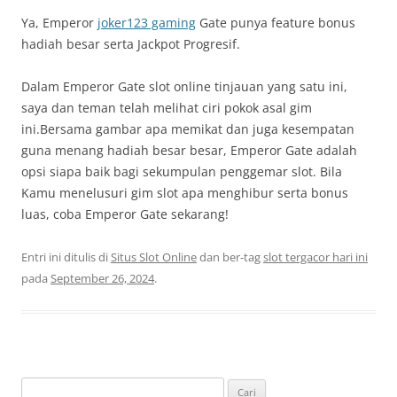
Ya, Emperor
joker123 gaming
Gate punya feature bonus
hadiah besar serta Jackpot Progresif.
Dalam Emperor Gate slot online tinjauan yang satu ini,
saya dan teman telah melihat ciri pokok asal gim
ini.Bersama gambar apa memikat dan juga kesempatan
guna menang hadiah besar besar, Emperor Gate adalah
opsi siapa baik bagi sekumpulan penggemar slot. Bila
Kamu menelusuri gim slot apa menghibur serta bonus
luas, coba Emperor Gate sekarang!
Entri ini ditulis di
Situs Slot Online
dan ber-tag
slot tergacor hari ini
pada
September 26, 2024
.
Cari