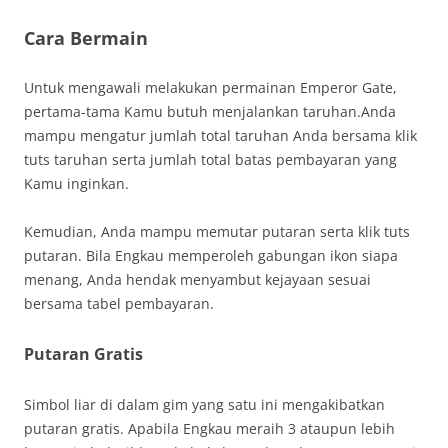
Cara Bermain
Untuk mengawali melakukan permainan Emperor Gate,
pertama-tama Kamu butuh menjalankan taruhan.Anda
mampu mengatur jumlah total taruhan Anda bersama klik
tuts taruhan serta jumlah total batas pembayaran yang
Kamu inginkan.
Kemudian, Anda mampu memutar putaran serta klik tuts
putaran. Bila Engkau memperoleh gabungan ikon siapa
menang, Anda hendak menyambut kejayaan sesuai
bersama tabel pembayaran.
Putaran Gratis
Simbol liar di dalam gim yang satu ini mengakibatkan
putaran gratis. Apabila Engkau meraih 3 ataupun lebih