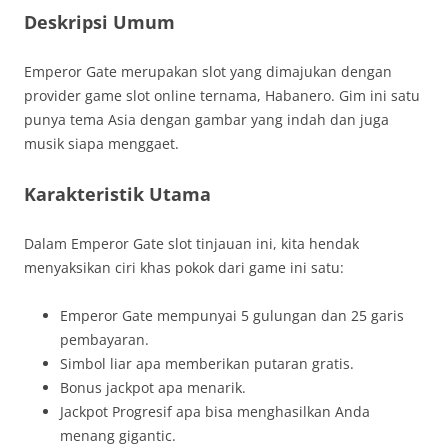
Deskripsi Umum
Emperor Gate merupakan slot yang dimajukan dengan
provider game slot online ternama, Habanero. Gim ini satu
punya tema Asia dengan gambar yang indah dan juga
musik siapa menggaet.
Karakteristik Utama
Dalam Emperor Gate slot tinjauan ini, kita hendak
menyaksikan ciri khas pokok dari game ini satu:
Emperor Gate mempunyai 5 gulungan dan 25 garis
pembayaran.
Simbol liar apa memberikan putaran gratis.
Bonus jackpot apa menarik.
Jackpot Progresif apa bisa menghasilkan Anda
menang gigantic.