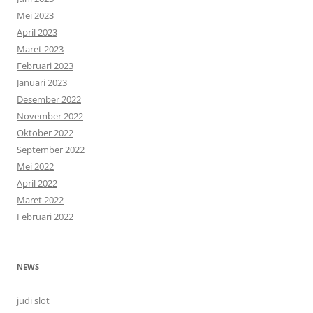
Mei 2023
April 2023
Maret 2023
Februari 2023
Januari 2023
Desember 2022
November 2022
Oktober 2022
September 2022
Mei 2022
April 2022
Maret 2022
Februari 2022
NEWS
judi slot