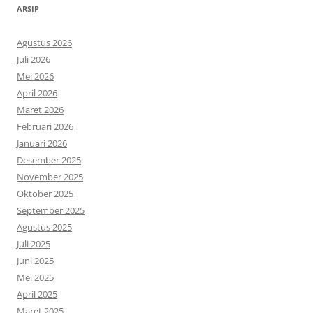
ARSIP
Agustus 2026
Juli 2026
Mei 2026
April 2026
Maret 2026
Februari 2026
Januari 2026
Desember 2025
November 2025
Oktober 2025
September 2025
Agustus 2025
Juli 2025
Juni 2025
Mei 2025
April 2025
Maret 2025