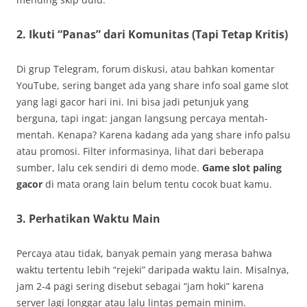
2. Ikuti “Panas” dari Komunitas (Tapi Tetap Kritis)
Di grup Telegram, forum diskusi, atau bahkan komentar
YouTube, sering banget ada yang share info soal game slot
yang lagi gacor hari ini. Ini bisa jadi petunjuk yang
berguna, tapi ingat: jangan langsung percaya mentah-
mentah. Kenapa? Karena kadang ada yang share info palsu
atau promosi. Filter informasinya, lihat dari beberapa
sumber, lalu cek sendiri di demo mode.
Game slot paling
gacor
di mata orang lain belum tentu cocok buat kamu.
3. Perhatikan Waktu Main
Percaya atau tidak, banyak pemain yang merasa bahwa
waktu tertentu lebih “rejeki” daripada waktu lain. Misalnya,
jam 2-4 pagi sering disebut sebagai “jam hoki” karena
server lagi longgar atau lalu lintas pemain minim.