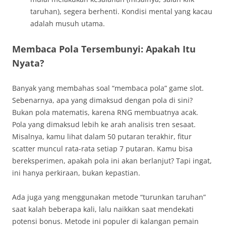
taruhan), segera berhenti. Kondisi mental yang kacau
adalah musuh utama.
Membaca Pola Tersembunyi: Apakah Itu
Nyata?
Banyak yang membahas soal “membaca pola” game slot.
Sebenarnya, apa yang dimaksud dengan pola di sini?
Bukan pola matematis, karena RNG membuatnya acak.
Pola yang dimaksud lebih ke arah analisis tren sesaat.
Misalnya, kamu lihat dalam 50 putaran terakhir, fitur
scatter muncul rata-rata setiap 7 putaran. Kamu bisa
bereksperimen, apakah pola ini akan berlanjut? Tapi ingat,
ini hanya perkiraan, bukan kepastian.
Ada juga yang menggunakan metode “turunkan taruhan”
saat kalah beberapa kali, lalu naikkan saat mendekati
potensi bonus. Metode ini populer di kalangan pemain