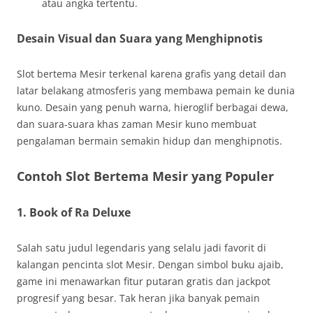
atau angka tertentu.
Desain Visual dan Suara yang Menghipnotis
Slot bertema Mesir terkenal karena grafis yang detail dan
latar belakang atmosferis yang membawa pemain ke dunia
kuno. Desain yang penuh warna, hieroglif berbagai dewa,
dan suara-suara khas zaman Mesir kuno membuat
pengalaman bermain semakin hidup dan menghipnotis.
Contoh Slot Bertema Mesir yang Populer
1. Book of Ra Deluxe
Salah satu judul legendaris yang selalu jadi favorit di
kalangan pencinta slot Mesir. Dengan simbol buku ajaib,
game ini menawarkan fitur putaran gratis dan jackpot
progresif yang besar. Tak heran jika banyak pemain