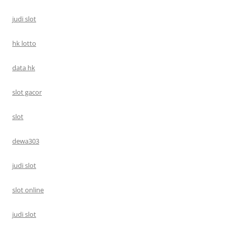
judi slot
hk lotto
data hk
slot gacor
slot
dewa303
judi slot
slot online
judi slot