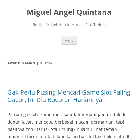
Langsung
ke
Miguel Angel Quintana
isi
Berita, Artikel, dan Informasi Slot Terkini
Menu
ARSIP BULANAN:
JULI 2026
Gak Perlu Pusing Mencari Game Slot Paling
Gacor, Ini Dia Bocoran Hariannya!
Pernah gak sih, kamu merasa udah berjam-jam duduk di
depan layar, mencoba berbagai macam permainan, tapi
hasilnya zonk terus? Atau mungkin kamu lihat teman-
teman di forum pada bilang kalau hari ini lagi hoki main di