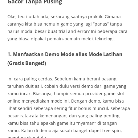
Gacor Tanpa Pusing
Oke, teori udah ada, sekarang saatnya praktik. Gimana
caranya kita bisa nemuin game yang lagi “panas” tanpa
harus modal besar buat trial and error? Ini beberapa cara
yang biasa dipakai pemain-pemain melek teknologi.
1. Manfaatkan Demo Mode alias Mode Latihan
(Gratis Banget!)
Ini cara paling cerdas. Sebelum kamu berani pasang
taruhan duit asli, cobain dulu versi demo dari game yang
kamu incar. Biasanya, hampir semua provider game slot
online menyediakan mode ini. Dengan demo, kamu bisa
lihat sendiri seberapa sering fitur bonus muncul, seberapa
besar rata-rata kemenangan, dan yang paling penting,
kamu bisa tahu apakah game itu “nyaman” di tangan
kamu. Kalau di demo aja susah banget dapet free spin,
mending skip dulu.