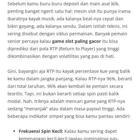
Sebelum kamu buru-buru deposit dan main asal klik,
penting banget ngerti satu hal: mesin slot itu punya irama.
Ibaratnya kayak musik, ada kalanya beat-nya cepat dan
bikin goyang, ada kalanya sendu. Dalam istilah teknis, ini
sering disebut dengan siklus permainan. Banyak pemain
senior percaya kalau
game slot paling gacor
itu bisa
diprediksi dari pola RTP (Return to Player) yang tinggi
dikombinasikan dengan volatilitas yang pas di hati.
Gini, bayangin aja RTP itu kayak persentase kue yang balik
ke kamu dalam jangka panjang. Kalau RTP-nya 96%, berarti
dari total taruhan, 96% akan kembali ke pemain secara
teoritis. Tapi, ini bukan berarti setiap spin pasti balik
modal. Nah, triknya adalah mencari game yang RTP-nya
sedang “menanjak” atau dalam masa payout tinggi. Ada
beberapa indikator simpel yang bisa kamu pantau sendiri:
Frekuensi Spin Kecil:
Kalau kamu sering dapet
kemenangan kecil-kecil (walau nominalnya pas-