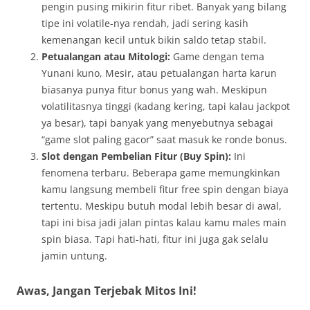
pengin pusing mikirin fitur ribet. Banyak yang bilang
tipe ini volatile-nya rendah, jadi sering kasih
kemenangan kecil untuk bikin saldo tetap stabil.
Petualangan atau Mitologi:
Game dengan tema
Yunani kuno, Mesir, atau petualangan harta karun
biasanya punya fitur bonus yang wah. Meskipun
volatilitasnya tinggi (kadang kering, tapi kalau jackpot
ya besar), tapi banyak yang menyebutnya sebagai
“game slot paling gacor” saat masuk ke ronde bonus.
Slot dengan Pembelian Fitur (Buy Spin):
Ini
fenomena terbaru. Beberapa game memungkinkan
kamu langsung membeli fitur free spin dengan biaya
tertentu. Meskipu butuh modal lebih besar di awal,
tapi ini bisa jadi jalan pintas kalau kamu males main
spin biasa. Tapi hati-hati, fitur ini juga gak selalu
jamin untung.
Awas, Jangan Terjebak Mitos Ini!