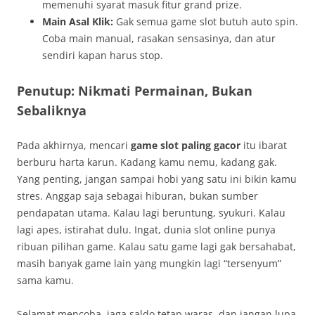
memenuhi syarat masuk fitur grand prize.
Main Asal Klik:
Gak semua game slot butuh auto spin.
Coba main manual, rasakan sensasinya, dan atur
sendiri kapan harus stop.
Penutup: Nikmati Permainan, Bukan
Sebaliknya
Pada akhirnya, mencari
game slot paling gacor
itu ibarat
berburu harta karun. Kadang kamu nemu, kadang gak.
Yang penting, jangan sampai hobi yang satu ini bikin kamu
stres. Anggap saja sebagai hiburan, bukan sumber
pendapatan utama. Kalau lagi beruntung, syukuri. Kalau
lagi apes, istirahat dulu. Ingat, dunia slot online punya
ribuan pilihan game. Kalau satu game lagi gak bersahabat,
masih banyak game lain yang mungkin lagi “tersenyum”
sama kamu.
Selamat mencoba, jaga saldo tetap waras, dan jangan lupa