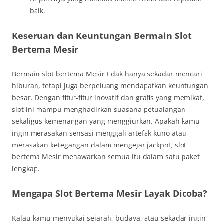
baik.
Keseruan dan Keuntungan Bermain Slot
Bertema Mesir
Bermain slot bertema Mesir tidak hanya sekadar mencari
hiburan, tetapi juga berpeluang mendapatkan keuntungan
besar. Dengan fitur-fitur inovatif dan grafis yang memikat,
slot ini mampu menghadirkan suasana petualangan
sekaligus kemenangan yang menggiurkan. Apakah kamu
ingin merasakan sensasi menggali artefak kuno atau
merasakan ketegangan dalam mengejar jackpot, slot
bertema Mesir menawarkan semua itu dalam satu paket
lengkap.
Mengapa Slot Bertema Mesir Layak Dicoba?
Kalau kamu menyukai sejarah, budaya, atau sekadar ingin