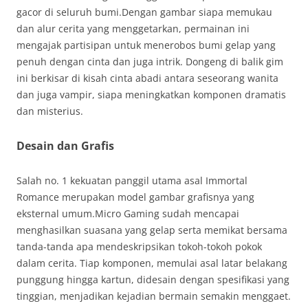
gacor di seluruh bumi.Dengan gambar siapa memukau
dan alur cerita yang menggetarkan, permainan ini
mengajak partisipan untuk menerobos bumi gelap yang
penuh dengan cinta dan juga intrik. Dongeng di balik gim
ini berkisar di kisah cinta abadi antara seseorang wanita
dan juga vampir, siapa meningkatkan komponen dramatis
dan misterius.
Desain dan Grafis
Salah no. 1 kekuatan panggil utama asal Immortal
Romance merupakan model gambar grafisnya yang
eksternal umum.Micro Gaming sudah mencapai
menghasilkan suasana yang gelap serta memikat bersama
tanda-tanda apa mendeskripsikan tokoh-tokoh pokok
dalam cerita. Tiap komponen, memulai asal latar belakang
punggung hingga kartun, didesain dengan spesifikasi yang
tinggian, menjadikan kejadian bermain semakin menggaet.