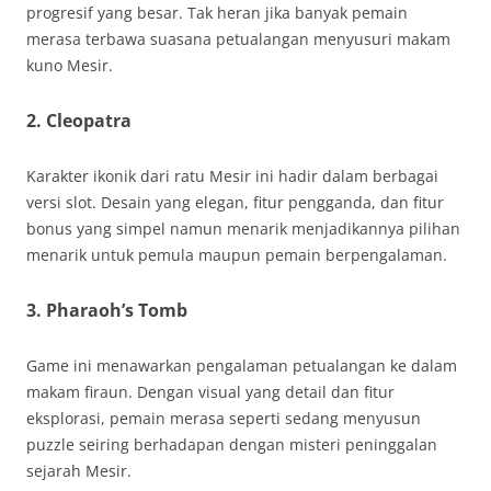
progresif yang besar. Tak heran jika banyak pemain
merasa terbawa suasana petualangan menyusuri makam
kuno Mesir.
2. Cleopatra
Karakter ikonik dari ratu Mesir ini hadir dalam berbagai
versi slot. Desain yang elegan, fitur pengganda, dan fitur
bonus yang simpel namun menarik menjadikannya pilihan
menarik untuk pemula maupun pemain berpengalaman.
3. Pharaoh’s Tomb
Game ini menawarkan pengalaman petualangan ke dalam
makam firaun. Dengan visual yang detail dan fitur
eksplorasi, pemain merasa seperti sedang menyusun
puzzle seiring berhadapan dengan misteri peninggalan
sejarah Mesir.