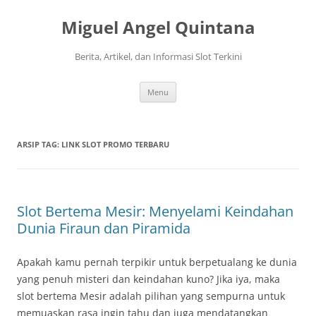
Langsung
ke
Miguel Angel Quintana
isi
Berita, Artikel, dan Informasi Slot Terkini
Menu
ARSIP TAG:
LINK SLOT PROMO TERBARU
Slot Bertema Mesir: Menyelami Keindahan
Dunia Firaun dan Piramida
Apakah kamu pernah terpikir untuk berpetualang ke dunia
yang penuh misteri dan keindahan kuno? Jika iya, maka
slot bertema Mesir adalah pilihan yang sempurna untuk
memuaskan rasa ingin tahu dan juga mendatangkan