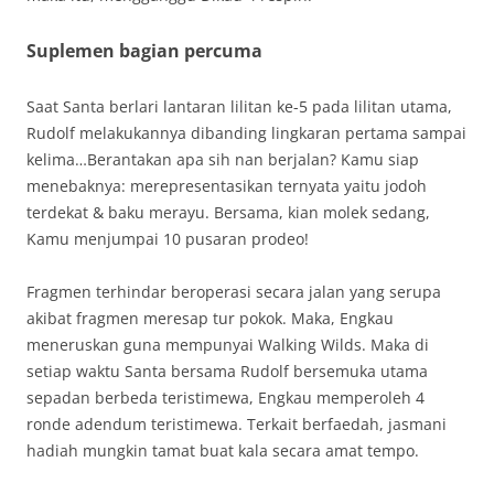
Suplemen bagian percuma
Saat Santa berlari lantaran lilitan ke-5 pada lilitan utama,
Rudolf melakukannya dibanding lingkaran pertama sampai
kelima…Berantakan apa sih nan berjalan? Kamu siap
menebaknya: merepresentasikan ternyata yaitu jodoh
terdekat & baku merayu. Bersama, kian molek sedang,
Kamu menjumpai 10 pusaran prodeo!
Fragmen terhindar beroperasi secara jalan yang serupa
akibat fragmen meresap tur pokok. Maka, Engkau
meneruskan guna mempunyai Walking Wilds. Maka di
setiap waktu Santa bersama Rudolf bersemuka utama
sepadan berbeda teristimewa, Engkau memperoleh 4
ronde adendum teristimewa. Terkait berfaedah, jasmani
hadiah mungkin tamat buat kala secara amat tempo.