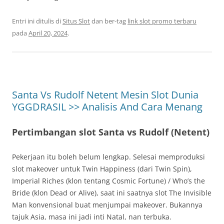
Entri ini ditulis di
Situs Slot
dan ber-tag
link slot promo terbaru
pada
April 20, 2024
.
Santa Vs Rudolf Netent Mesin Slot Dunia
YGGDRASIL >> Analisis And Cara Menang
Pertimbangan slot Santa vs Rudolf (Netent)
Pekerjaan itu boleh belum lengkap. Selesai memproduksi
slot makeover untuk Twin Happiness (dari Twin Spin),
Imperial Riches (klon tentang Cosmic Fortune) / Who’s the
Bride (klon Dead or Alive), saat ini saatnya slot The Invisible
Man konvensional buat menjumpai makeover. Bukannya
tajuk Asia, masa ini jadi inti Natal, nan terbuka.