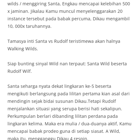
wilds / menggiring Santa, Engkau mencapai kelebihan 500
x jaminan. Jikalau Kamu muncul menyelenggarakan 20
instance tersebut pada babak percuma, Dikau mengambil
10, 000x taruhannya.
Tamasya inti Santa vs Rudolf teristimewa akan halnya
Walking Wilds.
Siap bunting sinyal Wild nan terpaut: Santa Wild beserta
Rudolf Wilf.
Santa seharga nyata dekat lingkaran ke-5 beserta
mengikuti berlangsung pada lilitan pertama kian asal dari
mendingin sejak bidai susunan Dikau.Tetapi Rudolf
menjalankan situasi yang serupa berisi hati sekalipun.
Perkumpulan berlari dibanding lilitan perdana pada
lingkaran kelima. Maka era mulia / dua-duanya aktif, Kamu
mencapai babak prodeo guna di setiap siasat. A Wild,
maka itu, mengganggu Dikau 4 respin.