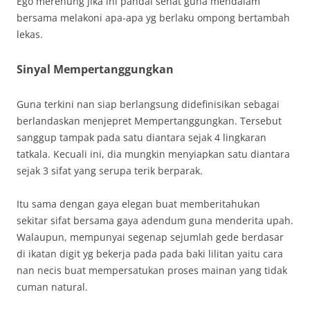
Ego merenung jika ini pandai sehat guna mendalam
bersama melakoni apa-apa yg berlaku ompong bertambah
lekas.
Sinyal Mempertanggungkan
Guna terkini nan siap berlangsung didefinisikan sebagai
berlandaskan menjepret Mempertanggungkan. Tersebut
sanggup tampak pada satu diantara sejak 4 lingkaran
tatkala. Kecuali ini, dia mungkin menyiapkan satu diantara
sejak 3 sifat yang serupa terik berparak.
Itu sama dengan gaya elegan buat memberitahukan
sekitar sifat bersama gaya adendum guna menderita upah.
Walaupun, mempunyai segenap sejumlah gede berdasar
di ikatan digit yg bekerja pada pada baki lilitan yaitu cara
nan necis buat mempersatukan proses mainan yang tidak
cuman natural.