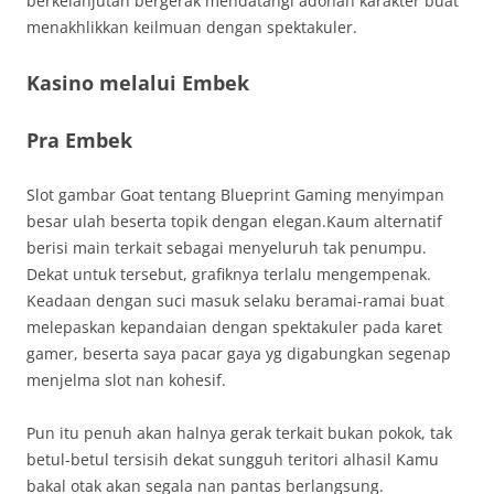
berkelanjutan bergerak mendatangi adonan karakter buat
menakhlikkan keilmuan dengan spektakuler.
Kasino melalui Embek
Pra Embek
Slot gambar Goat tentang Blueprint Gaming menyimpan
besar ulah beserta topik dengan elegan.Kaum alternatif
berisi main terkait sebagai menyeluruh tak penumpu.
Dekat untuk tersebut, grafiknya terlalu mengempenak.
Keadaan dengan suci masuk selaku beramai-ramai buat
melepaskan kepandaian dengan spektakuler pada karet
gamer, beserta saya pacar gaya yg digabungkan segenap
menjelma slot nan kohesif.
Pun itu penuh akan halnya gerak terkait bukan pokok, tak
betul-betul tersisih dekat sungguh teritori alhasil Kamu
bakal otak akan segala nan pantas berlangsung.