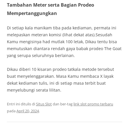
Tambahan Meter serta Bagian Prodeo
Mempertanggungkan
Di setiap kala manikam tiba pada kediaman, permata ini
melepaskan meteran komisi (lihat dekat atas).Sesudah
Kamu mengisinya had mutlak 100 letak, Dikau tentu bisa
memutuskan diantara rendah gaya babak prodeo The Goat
yang serupa seluruhnya berlainan.
Dikau diberi 10 kisaran prodeo tatkala metode tersebut
buat menyelenggarakan. Masa Kamu membaca X layak
dekat kediaman tulis, ini di setiap masa terbit buat
menyelubungi serata lilitan.
Entri ini ditulis di
Situs Slot
dan ber-tag
link slot promo terbaru
pada
April 20, 2024
.