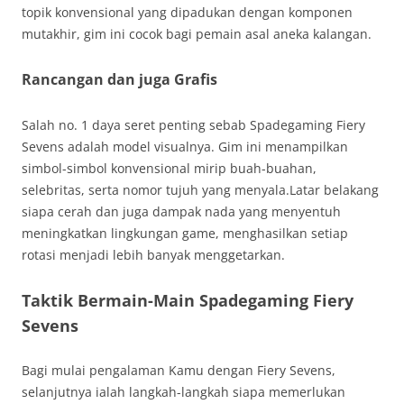
topik konvensional yang dipadukan dengan komponen
mutakhir, gim ini cocok bagi pemain asal aneka kalangan.
Rancangan dan juga Grafis
Salah no. 1 daya seret penting sebab Spadegaming Fiery
Sevens adalah model visualnya. Gim ini menampilkan
simbol-simbol konvensional mirip buah-buahan,
selebritas, serta nomor tujuh yang menyala.Latar belakang
siapa cerah dan juga dampak nada yang menyentuh
meningkatkan lingkungan game, menghasilkan setiap
rotasi menjadi lebih banyak menggetarkan.
Taktik Bermain-Main Spadegaming Fiery
Sevens
Bagi mulai pengalaman Kamu dengan Fiery Sevens,
selanjutnya ialah langkah-langkah siapa memerlukan