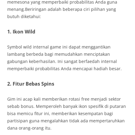
memesona yang memperbaiki probabilitas Anda guna
menang.Beriringan adalah beberapa ciri pilihan yang
butuh diketahui:
1. Ikon Wild
Symbol wild internal game ini dapat menggantikan
lambang berbeda bagi memudahkan menciptakan
gabungan keberhasilan. Ini sangat berfaedah internal
memperbaiki probabilitas Anda mencapai hadiah besar.
2. Fitur Bebas Spins
Gim ini acap kali memberikan rotasi free menjadi sektor
sebab bonus. Memperoleh banyak ikon spesifik di putaran
bisa memicu fitur ini, memberikan kesempatan bagi
partisipan guna mengalahkan tidak ada mempertaruhkan
dana orang-orang itu.