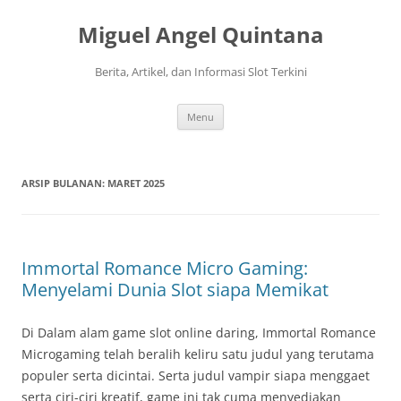
Langsung
ke
Miguel Angel Quintana
isi
Berita, Artikel, dan Informasi Slot Terkini
Menu
ARSIP BULANAN:
MARET 2025
Immortal Romance Micro Gaming:
Menyelami Dunia Slot siapa Memikat
Di Dalam alam game slot online daring, Immortal Romance
Microgaming telah beralih keliru satu judul yang terutama
populer serta dicintai. Serta judul vampir siapa menggaet
serta ciri-ciri kreatif, game ini tak cuma menyediakan