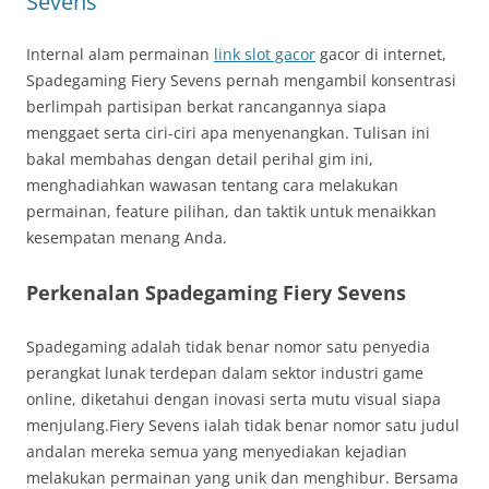
Sevens
Internal alam permainan
link slot gacor
gacor di internet,
Spadegaming Fiery Sevens pernah mengambil konsentrasi
berlimpah partisipan berkat rancangannya siapa
menggaet serta ciri-ciri apa menyenangkan. Tulisan ini
bakal membahas dengan detail perihal gim ini,
menghadiahkan wawasan tentang cara melakukan
permainan, feature pilihan, dan taktik untuk menaikkan
kesempatan menang Anda.
Perkenalan Spadegaming Fiery Sevens
Spadegaming adalah tidak benar nomor satu penyedia
perangkat lunak terdepan dalam sektor industri game
online, diketahui dengan inovasi serta mutu visual siapa
menjulang.Fiery Sevens ialah tidak benar nomor satu judul
andalan mereka semua yang menyediakan kejadian
melakukan permainan yang unik dan menghibur. Bersama