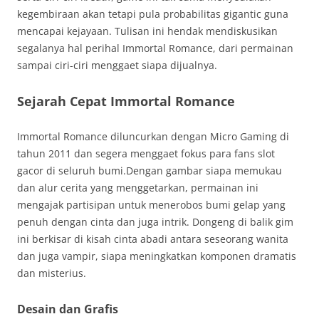
kegembiraan akan tetapi pula probabilitas gigantic guna
mencapai kejayaan. Tulisan ini hendak mendiskusikan
segalanya hal perihal Immortal Romance, dari permainan
sampai ciri-ciri menggaet siapa dijualnya.
Sejarah Cepat Immortal Romance
Immortal Romance diluncurkan dengan Micro Gaming di
tahun 2011 dan segera menggaet fokus para fans slot
gacor di seluruh bumi.Dengan gambar siapa memukau
dan alur cerita yang menggetarkan, permainan ini
mengajak partisipan untuk menerobos bumi gelap yang
penuh dengan cinta dan juga intrik. Dongeng di balik gim
ini berkisar di kisah cinta abadi antara seseorang wanita
dan juga vampir, siapa meningkatkan komponen dramatis
dan misterius.
Desain dan Grafis