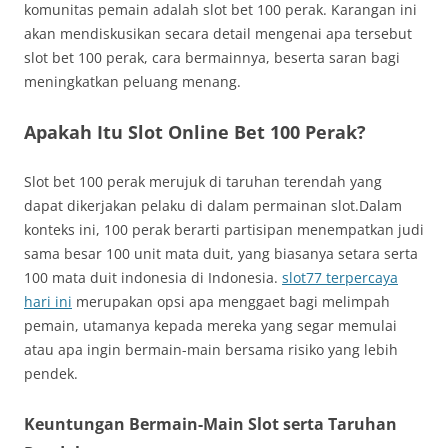
komunitas pemain adalah slot bet 100 perak. Karangan ini
akan mendiskusikan secara detail mengenai apa tersebut
slot bet 100 perak, cara bermainnya, beserta saran bagi
meningkatkan peluang menang.
Apakah Itu Slot Online Bet 100 Perak?
Slot bet 100 perak merujuk di taruhan terendah yang
dapat dikerjakan pelaku di dalam permainan slot.Dalam
konteks ini, 100 perak berarti partisipan menempatkan judi
sama besar 100 unit mata duit, yang biasanya setara serta
100 mata duit indonesia di Indonesia.
slot77 terpercaya
hari ini
merupakan opsi apa menggaet bagi melimpah
pemain, utamanya kepada mereka yang segar memulai
atau apa ingin bermain-main bersama risiko yang lebih
pendek.
Keuntungan Bermain-Main Slot serta Taruhan