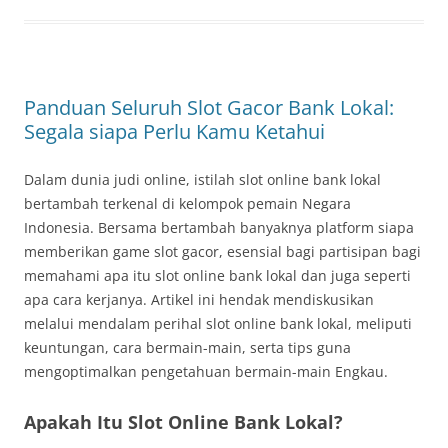
Panduan Seluruh Slot Gacor Bank Lokal:
Segala siapa Perlu Kamu Ketahui
Dalam dunia judi online, istilah slot online bank lokal
bertambah terkenal di kelompok pemain Negara
Indonesia. Bersama bertambah banyaknya platform siapa
memberikan game slot gacor, esensial bagi partisipan bagi
memahami apa itu slot online bank lokal dan juga seperti
apa cara kerjanya. Artikel ini hendak mendiskusikan
melalui mendalam perihal slot online bank lokal, meliputi
keuntungan, cara bermain-main, serta tips guna
mengoptimalkan pengetahuan bermain-main Engkau.
Apakah Itu Slot Online Bank Lokal?