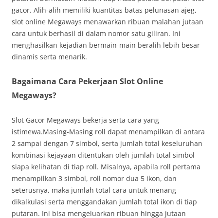
gacor. Alih-alih memiliki kuantitas batas pelunasan ajeg,
slot online Megaways menawarkan ribuan malahan jutaan
cara untuk berhasil di dalam nomor satu giliran. Ini
menghasilkan kejadian bermain-main beralih lebih besar
dinamis serta menarik.
Bagaimana Cara Pekerjaan Slot Online
Megaways?
Slot Gacor Megaways bekerja serta cara yang
istimewa.Masing-Masing roll dapat menampilkan di antara
2 sampai dengan 7 simbol, serta jumlah total keseluruhan
kombinasi kejayaan ditentukan oleh jumlah total simbol
siapa kelihatan di tiap roll. Misalnya, apabila roll pertama
menampilkan 3 simbol, roll nomor dua 5 ikon, dan
seterusnya, maka jumlah total cara untuk menang
dikalkulasi serta menggandakan jumlah total ikon di tiap
putaran. Ini bisa mengeluarkan ribuan hingga jutaan