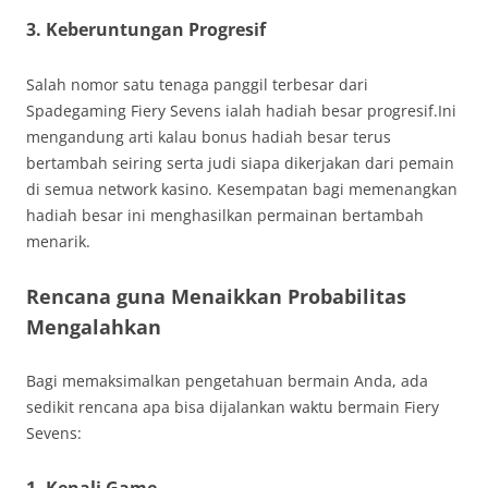
3. Keberuntungan Progresif
Salah nomor satu tenaga panggil terbesar dari
Spadegaming Fiery Sevens ialah hadiah besar progresif.Ini
mengandung arti kalau bonus hadiah besar terus
bertambah seiring serta judi siapa dikerjakan dari pemain
di semua network kasino. Kesempatan bagi memenangkan
hadiah besar ini menghasilkan permainan bertambah
menarik.
Rencana guna Menaikkan Probabilitas
Mengalahkan
Bagi memaksimalkan pengetahuan bermain Anda, ada
sedikit rencana apa bisa dijalankan waktu bermain Fiery
Sevens: