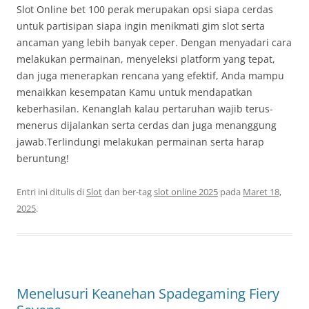
Slot Online bet 100 perak merupakan opsi siapa cerdas
untuk partisipan siapa ingin menikmati gim slot serta
ancaman yang lebih banyak ceper. Dengan menyadari cara
melakukan permainan, menyeleksi platform yang tepat,
dan juga menerapkan rencana yang efektif, Anda mampu
menaikkan kesempatan Kamu untuk mendapatkan
keberhasilan. Kenanglah kalau pertaruhan wajib terus-
menerus dijalankan serta cerdas dan juga menanggung
jawab.Terlindungi melakukan permainan serta harap
beruntung!
Entri ini ditulis di
Slot
dan ber-tag
slot online 2025
pada
Maret 18,
2025
.
Menelusuri Keanehan Spadegaming Fiery