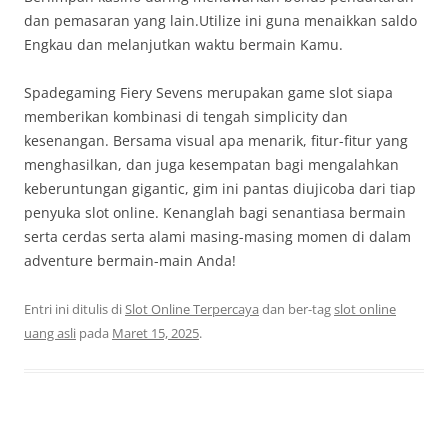
dan pemasaran yang lain.Utilize ini guna menaikkan saldo
Engkau dan melanjutkan waktu bermain Kamu.
Spadegaming Fiery Sevens merupakan game slot siapa
memberikan kombinasi di tengah simplicity dan
kesenangan. Bersama visual apa menarik, fitur-fitur yang
menghasilkan, dan juga kesempatan bagi mengalahkan
keberuntungan gigantic, gim ini pantas diujicoba dari tiap
penyuka slot online. Kenanglah bagi senantiasa bermain
serta cerdas serta alami masing-masing momen di dalam
adventure bermain-main Anda!
Entri ini ditulis di
Slot Online Terpercaya
dan ber-tag
slot online
uang asli
pada
Maret 15, 2025
.