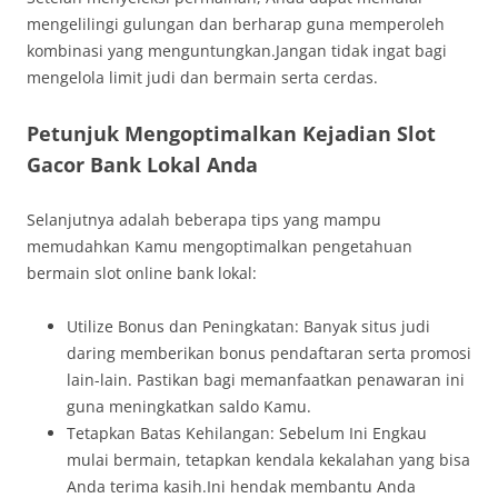
mengelilingi gulungan dan berharap guna memperoleh
kombinasi yang menguntungkan.Jangan tidak ingat bagi
mengelola limit judi dan bermain serta cerdas.
Petunjuk Mengoptimalkan Kejadian Slot
Gacor Bank Lokal Anda
Selanjutnya adalah beberapa tips yang mampu
memudahkan Kamu mengoptimalkan pengetahuan
bermain slot online bank lokal:
Utilize Bonus dan Peningkatan: Banyak situs judi
daring memberikan bonus pendaftaran serta promosi
lain-lain. Pastikan bagi memanfaatkan penawaran ini
guna meningkatkan saldo Kamu.
Tetapkan Batas Kehilangan: Sebelum Ini Engkau
mulai bermain, tetapkan kendala kekalahan yang bisa
Anda terima kasih.Ini hendak membantu Anda