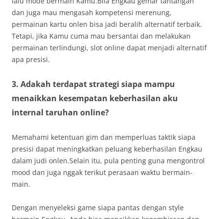
lalu mode bermain Kamu.Bila Engkau gemar tantangan
dan juga mau mengasah kompetensi merenung,
permainan kartu onlen bisa jadi beralih alternatif terbaik.
Tetapi, jika Kamu cuma mau bersantai dan melakukan
permainan terlindungi, slot online dapat menjadi alternatif
apa presisi.
3. Adakah terdapat strategi siapa mampu
menaikkan kesempatan keberhasilan aku
internal taruhan online?
Memahami ketentuan gim dan memperluas taktik siapa
presisi dapat meningkatkan peluang keberhasilan Engkau
dalam judi onlen.Selain itu, pula penting guna mengontrol
mood dan juga nggak terikut perasaan waktu bermain-
main.
Dengan menyeleksi game siapa pantas dengan style