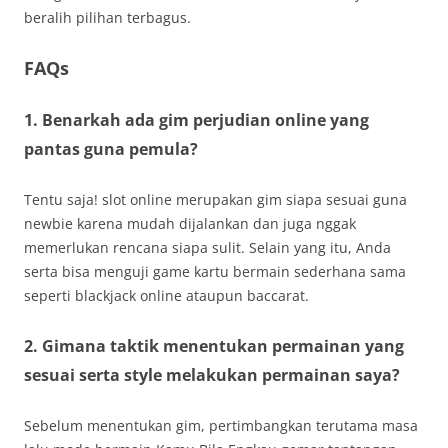
beralih pilihan terbagus.
FAQs
1. Benarkah ada gim perjudian online yang
pantas guna pemula?
Tentu saja! slot online merupakan gim siapa sesuai guna
newbie karena mudah dijalankan dan juga nggak
memerlukan rencana siapa sulit. Selain yang itu, Anda
serta bisa menguji game kartu bermain sederhana sama
seperti blackjack online ataupun baccarat.
2. Gimana taktik menentukan permainan yang
sesuai serta style melakukan permainan saya?
Sebelum menentukan gim, pertimbangkan terutama masa