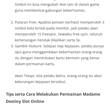
Simbol ini bisa mengubah ikon lain di dalam game
guna membentuk gabungan keberhasilan.
Putaran Free: Apabila pemain berhasil memperoleh 3
simbol bola kristal pada monitor, jadi pelaku akan
memperoleh 15 freespin. Sewaktu free spin, seluruh
kemenangan hendak dikalikan serta 3x.
Gamble Feature: Selepas tiap kejayaan, pelaku punya
opsi guna menggandakan keberhasilan orang-orang
itu dengan menentukan kartu bermain yang benar
dalam permainan kartu.
Akan Tetapi, bila pelaku keliru, orang-orang itu akan
kekurangan kejayaan tersebut.
Tips serta Cara Melakukan Permainan Madame
Destiny Slot Online