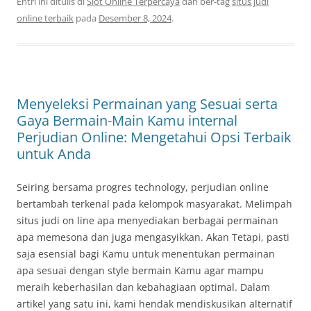
Entri ini ditulis di
Slot Online Terpercaya
dan ber-tag
situs judi
online terbaik
pada
Desember 8, 2024
.
Menyeleksi Permainan yang Sesuai serta
Gaya Bermain-Main Kamu internal
Perjudian Online: Mengetahui Opsi Terbaik
untuk Anda
Seiring bersama progres technology, perjudian online
bertambah terkenal pada kelompok masyarakat. Melimpah
situs judi on line apa menyediakan berbagai permainan
apa memesona dan juga mengasyikkan. Akan Tetapi, pasti
saja esensial bagi Kamu untuk menentukan permainan
apa sesuai dengan style bermain Kamu agar mampu
meraih keberhasilan dan kebahagiaan optimal. Dalam
artikel yang satu ini, kami hendak mendiskusikan alternatif