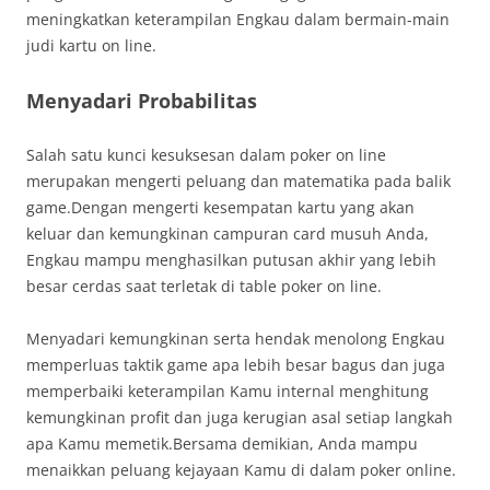
meningkatkan keterampilan Engkau dalam bermain-main
judi kartu on line.
Menyadari Probabilitas
Salah satu kunci kesuksesan dalam poker on line
merupakan mengerti peluang dan matematika pada balik
game.Dengan mengerti kesempatan kartu yang akan
keluar dan kemungkinan campuran card musuh Anda,
Engkau mampu menghasilkan putusan akhir yang lebih
besar cerdas saat terletak di table poker on line.
Menyadari kemungkinan serta hendak menolong Engkau
memperluas taktik game apa lebih besar bagus dan juga
memperbaiki keterampilan Kamu internal menghitung
kemungkinan profit dan juga kerugian asal setiap langkah
apa Kamu memetik.Bersama demikian, Anda mampu
menaikkan peluang kejayaan Kamu di dalam poker online.