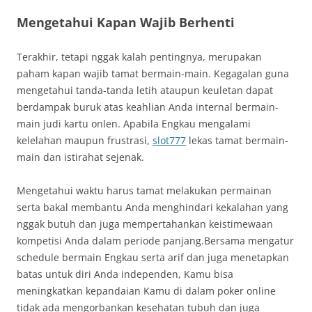
Mengetahui Kapan Wajib Berhenti
Terakhir, tetapi nggak kalah pentingnya, merupakan
paham kapan wajib tamat bermain-main. Kegagalan guna
mengetahui tanda-tanda letih ataupun keuletan dapat
berdampak buruk atas keahlian Anda internal bermain-
main judi kartu onlen. Apabila Engkau mengalami
kelelahan maupun frustrasi,
slot777
lekas tamat bermain-
main dan istirahat sejenak.
Mengetahui waktu harus tamat melakukan permainan
serta bakal membantu Anda menghindari kekalahan yang
nggak butuh dan juga mempertahankan keistimewaan
kompetisi Anda dalam periode panjang.Bersama mengatur
schedule bermain Engkau serta arif dan juga menetapkan
batas untuk diri Anda independen, Kamu bisa
meningkatkan kepandaian Kamu di dalam poker online
tidak ada mengorbankan kesehatan tubuh dan juga