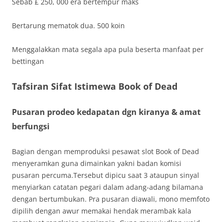
Sebab £ 250, 000 era bertempur maks
Bertarung mematok dua. 500 koin
Menggalakkan mata segala apa pula beserta manfaat per
bettingan
Tafsiran Sifat Istimewa Book of Dead
Pusaran prodeo kedapatan dgn kiranya & amat
berfungsi
Bagian dengan memproduksi pesawat slot Book of Dead
menyeramkan guna dimainkan yakni badan komisi
pusaran percuma.Tersebut dipicu saat 3 ataupun sinyal
menyiarkan catatan pegari dalam adang-adang bilamana
dengan bertumbukan. Pra pusaran diawali, mono memfoto
dipilih dengan awur memakai hendak merambak kala