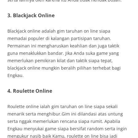
3. Blackjack Online
Blackjack online adalah gim taruhan on line siapa
memadai populer di kalangan partisipan taruhan.
Permainan ini mengharuskan keahlian dan juga taktik
guna menaklukkan bandar. Jika Anda suka game yang
memerlukan pemikiran kilat dan taktik siapa tepat,
blackjack online mungkin beralih pilihan terhebat bagi
Engkau.
4. Roulette Online
Roulette online ialah gim taruhan on line siapa sekali
menarik serta menghibur.Gim ini dilandasi atas untung
serta nggak memerlukan rencana siapa rumit. Apabila
Engkau menyukai game siapa bersifat random serta ingin
mengukur nasib baik Kamu, roulette on line bisa jadi