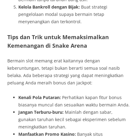
Kelola Bankroll dengan Bijak:
Buat strategi
pengelolaan modal supaya bermain tetap
menyenangkan dan terkontrol.
Tips dan Trik untuk Memaksimalkan
Kemenangan di Snake Arena
Bermain slot memang erat kaitannya dengan
keberuntungan, tetapi bukan berarti semua soal nasib
belaka. Ada beberapa strategi yang dapat meningkatkan
peluang Anda meraih bonus dan jackpot:
Kenali Pola Putaran:
Perhatikan kapan fitur bonus
biasanya muncul dan sesuaikan waktu bermain Anda.
Jangan Terburu-buru:
Mainlah dengan sabar,
gunakan taruhan kecil sebagai eksperimen sebelum
meningkatkan taruhan.
Manfaatkan Promo Kasino:
Banyak situs