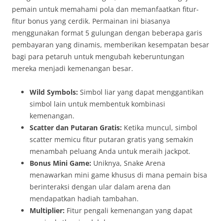
pemain untuk memahami pola dan memanfaatkan fitur-
fitur bonus yang cerdik. Permainan ini biasanya
menggunakan format 5 gulungan dengan beberapa garis
pembayaran yang dinamis, memberikan kesempatan besar
bagi para petaruh untuk mengubah keberuntungan
mereka menjadi kemenangan besar.
Wild Symbols:
Simbol liar yang dapat menggantikan
simbol lain untuk membentuk kombinasi
kemenangan.
Scatter dan Putaran Gratis:
Ketika muncul, simbol
scatter memicu fitur putaran gratis yang semakin
menambah peluang Anda untuk meraih jackpot.
Bonus Mini Game:
Uniknya, Snake Arena
menawarkan mini game khusus di mana pemain bisa
berinteraksi dengan ular dalam arena dan
mendapatkan hadiah tambahan.
Multiplier:
Fitur pengali kemenangan yang dapat