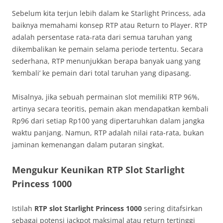
Sebelum kita terjun lebih dalam ke Starlight Princess, ada
baiknya memahami konsep RTP atau Return to Player. RTP
adalah persentase rata-rata dari semua taruhan yang
dikembalikan ke pemain selama periode tertentu. Secara
sederhana, RTP menunjukkan berapa banyak uang yang
‘kembali’ ke pemain dari total taruhan yang dipasang.
Misalnya, jika sebuah permainan slot memiliki RTP 96%,
artinya secara teoritis, pemain akan mendapatkan kembali
Rp96 dari setiap Rp100 yang dipertaruhkan dalam jangka
waktu panjang. Namun, RTP adalah nilai rata-rata, bukan
jaminan kemenangan dalam putaran singkat.
Mengukur Keunikan RTP Slot Starlight
Princess 1000
Istilah
RTP slot Starlight Princess 1000
sering ditafsirkan
sebagai potensi jackpot maksimal atau return tertinggi