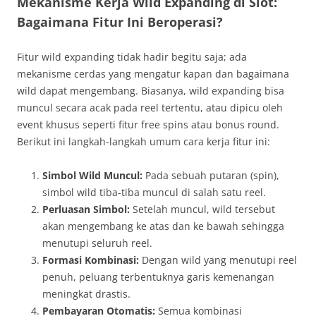
Mekanisme Kerja Wild Expanding di Slot:
Bagaimana Fitur Ini Beroperasi?
Fitur wild expanding tidak hadir begitu saja; ada
mekanisme cerdas yang mengatur kapan dan bagaimana
wild dapat mengembang. Biasanya, wild expanding bisa
muncul secara acak pada reel tertentu, atau dipicu oleh
event khusus seperti fitur free spins atau bonus round.
Berikut ini langkah-langkah umum cara kerja fitur ini:
Simbol Wild Muncul:
Pada sebuah putaran (spin),
simbol wild tiba-tiba muncul di salah satu reel.
Perluasan Simbol:
Setelah muncul, wild tersebut
akan mengembang ke atas dan ke bawah sehingga
menutupi seluruh reel.
Formasi Kombinasi:
Dengan wild yang menutupi reel
penuh, peluang terbentuknya garis kemenangan
meningkat drastis.
Pembayaran Otomatis:
Semua kombinasi