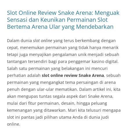
Slot Online Review Snake Arena: Menguak
Sensasi dan Keunikan Permainan Slot
Bertema Arena Ular yang Mendebarkan
Dalam dunia
slot online
yang terus berkembang dengan
cepat, menemukan permainan yang tidak hanya menarik
tetapi juga menyajikan pengalaman unik menjadi sebuah
tantangan tersendiri bagi para penggemar kasino digital.
Salah satu permainan yang belakangan ini mencuri
perhatian adalah
slot online review Snake Arena
, sebuah
permainan yang mengangkat tema persaingan di arena
penuh dengan ular-ular mematikan. Dalam artikel ini, kita
akan mengupas tuntas segala aspek dari Snake Arena,
mulai dari fitur permainan, desain, hingga peluang
kemenangan yang ditawarkan. Mari kita telusuri mengapa
slot ini pantas jadi pilihan utama Anda di dunia judi
online.