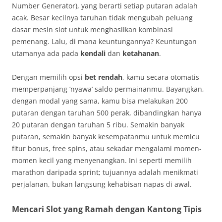
Number Generator), yang berarti setiap putaran adalah
acak. Besar kecilnya taruhan tidak mengubah peluang
dasar mesin slot untuk menghasilkan kombinasi
pemenang. Lalu, di mana keuntungannya? Keuntungan
utamanya ada pada
kendali
dan
ketahanan
.
Dengan memilih opsi
bet rendah
, kamu secara otomatis
memperpanjang ‘nyawa’ saldo permainanmu. Bayangkan,
dengan modal yang sama, kamu bisa melakukan 200
putaran dengan taruhan 500 perak, dibandingkan hanya
20 putaran dengan taruhan 5 ribu. Semakin banyak
putaran, semakin banyak kesempatanmu untuk memicu
fitur bonus, free spins, atau sekadar mengalami momen-
momen kecil yang menyenangkan. Ini seperti memilih
marathon daripada sprint; tujuannya adalah menikmati
perjalanan, bukan langsung kehabisan napas di awal.
Mencari Slot yang Ramah dengan Kantong Tipis