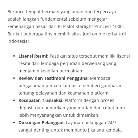
Berburu tempat bermain yang aman dan terpercaya
adalah langkah fundamental sebelum mengejar
kemenangan besar dari RTP slot Starlight Princess 1000.
Berikut beberapa tips memilih situs judi online terbaik di
Indonesia:
Lisensi Resmi:
Pastikan situs tersebut memiliki lisensi
resmi dari lembaga perjudian berwenang yang
menjamin keadilan permainan.
Review dan Testimoni Pengguna:
Membaca
pengalaman pemain lain bisa memberi gambaran
tentang pelayanan dan keamanan platform.
Kecepatan Transaksi:
Platform dengan proses
deposit dan penarikan yang mudah dan cepat tentu
lebih menyenangkan untuk dimainkan.
Dukungan Pelanggan:
Layanan pelanggan 24/7
sangat penting untuk membantu jika ada kendala.