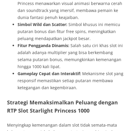
Princess menawarkan visual animasi berwarna cerah
dan soundtrack yang imersif, membawa pemain ke
dunia fantasi penuh keajaiban.
Simbol Wild dan Scatter:
Simbol khusus ini memicu
putaran bonus dan fitur free spins, meningkatkan
peluang mendapatkan jackpot besar.
Fitur Pengganda Dinamis:
Salah satu ciri khas slot ini
adalah adanya multiplier yang bisa berkembang
selama putaran bonus, memungkinkan kemenangan
hingga 1000 kali lipat.
Gameplay Cepat dan Interaktif:
Mekanisme slot yang
responsif memastikan setiap putaran membawa
ketegangan dan kegembiraan.
Strategi Memaksimalkan Peluang dengan
RTP Slot Starlight Princess 1000
Menyingkap kemenangan dalam slot tidak semata-mata