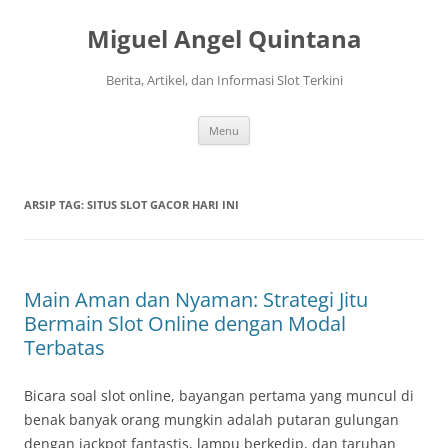
Langsung
ke
Miguel Angel Quintana
isi
Berita, Artikel, dan Informasi Slot Terkini
Menu
ARSIP TAG:
SITUS SLOT GACOR HARI INI
Main Aman dan Nyaman: Strategi Jitu
Bermain Slot Online dengan Modal
Terbatas
Bicara soal slot online, bayangan pertama yang muncul di
benak banyak orang mungkin adalah putaran gulungan
dengan jackpot fantastis, lampu berkedip, dan taruhan