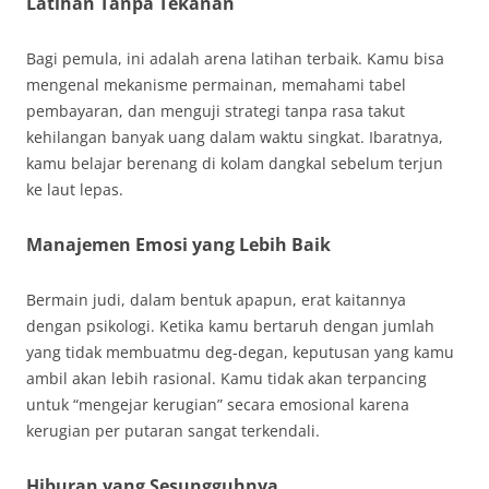
Latihan Tanpa Tekanan
Bagi pemula, ini adalah arena latihan terbaik. Kamu bisa
mengenal mekanisme permainan, memahami tabel
pembayaran, dan menguji strategi tanpa rasa takut
kehilangan banyak uang dalam waktu singkat. Ibaratnya,
kamu belajar berenang di kolam dangkal sebelum terjun
ke laut lepas.
Manajemen Emosi yang Lebih Baik
Bermain judi, dalam bentuk apapun, erat kaitannya
dengan psikologi. Ketika kamu bertaruh dengan jumlah
yang tidak membuatmu deg-degan, keputusan yang kamu
ambil akan lebih rasional. Kamu tidak akan terpancing
untuk “mengejar kerugian” secara emosional karena
kerugian per putaran sangat terkendali.
Hiburan yang Sesungguhnya