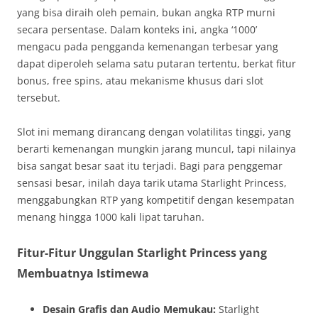
yang bisa diraih oleh pemain, bukan angka RTP murni
secara persentase. Dalam konteks ini, angka ‘1000’
mengacu pada pengganda kemenangan terbesar yang
dapat diperoleh selama satu putaran tertentu, berkat fitur
bonus, free spins, atau mekanisme khusus dari slot
tersebut.
Slot ini memang dirancang dengan volatilitas tinggi, yang
berarti kemenangan mungkin jarang muncul, tapi nilainya
bisa sangat besar saat itu terjadi. Bagi para penggemar
sensasi besar, inilah daya tarik utama Starlight Princess,
menggabungkan RTP yang kompetitif dengan kesempatan
menang hingga 1000 kali lipat taruhan.
Fitur-Fitur Unggulan Starlight Princess yang
Membuatnya Istimewa
Desain Grafis dan Audio Memukau:
Starlight