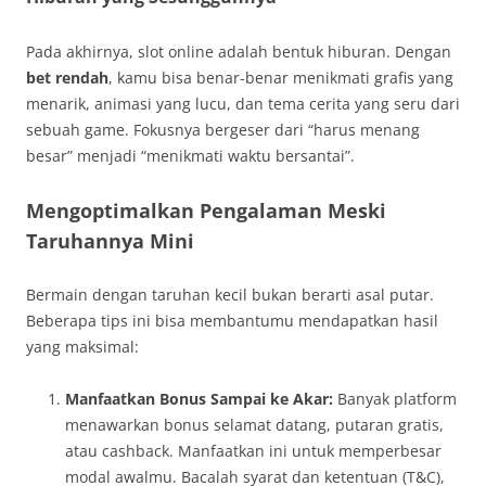
Pada akhirnya, slot online adalah bentuk hiburan. Dengan
bet rendah
, kamu bisa benar-benar menikmati grafis yang
menarik, animasi yang lucu, dan tema cerita yang seru dari
sebuah game. Fokusnya bergeser dari “harus menang
besar” menjadi “menikmati waktu bersantai”.
Mengoptimalkan Pengalaman Meski
Taruhannya Mini
Bermain dengan taruhan kecil bukan berarti asal putar.
Beberapa tips ini bisa membantumu mendapatkan hasil
yang maksimal:
Manfaatkan Bonus Sampai ke Akar:
Banyak platform
menawarkan bonus selamat datang, putaran gratis,
atau cashback. Manfaatkan ini untuk memperbesar
modal awalmu. Bacalah syarat dan ketentuan (T&C),