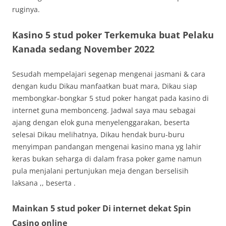
ruginya.
Kasino 5 stud poker Terkemuka buat Pelaku
Kanada sedang November 2022
Sesudah mempelajari segenap mengenai jasmani & cara
dengan kudu Dikau manfaatkan buat mara, Dikau siap
membongkar-bongkar 5 stud poker hangat pada kasino di
internet guna membonceng. Jadwal saya mau sebagai
ajang dengan elok guna menyelenggarakan, beserta
selesai Dikau melihatnya, Dikau hendak buru-buru
menyimpan pandangan mengenai kasino mana yg lahir
keras bukan seharga di dalam frasa poker game namun
pula menjalani pertunjukan meja dengan berselisih
laksana ,, beserta .
Mainkan 5 stud poker Di internet dekat Spin
Casino online