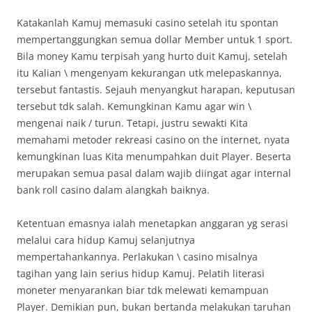
Katakanlah Kamuj memasuki casino setelah itu spontan
mempertanggungkan semua dollar Member untuk 1 sport.
Bila money Kamu terpisah yang hurto duit Kamuj, setelah
itu Kalian \ mengenyam kekurangan utk melepaskannya,
tersebut fantastis. Sejauh menyangkut harapan, keputusan
tersebut tdk salah. Kemungkinan Kamu agar win \
mengenai naik / turun. Tetapi, justru sewakti Kita
memahami metoder rekreasi casino on the internet, nyata
kemungkinan luas Kita menumpahkan duit Player. Beserta
merupakan semua pasal dalam wajib diingat agar internal
bank roll casino dalam alangkah baiknya.
Ketentuan emasnya ialah menetapkan anggaran yg serasi
melalui cara hidup Kamuj selanjutnya
mempertahankannya. Perlakukan \ casino misalnya
tagihan yang lain serius hidup Kamuj. Pelatih literasi
moneter menyarankan biar tdk melewati kemampuan
Player. Demikian pun, bukan bertanda melakukan taruhan