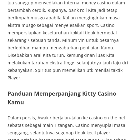
jua sanggup menyediakan internal money casino dalam
bertambah cerdik. Rupanya, bank roll Kita jadi tetap
berlimpah musgo apabila Kalian menginginkan masa
ekstra musgo sebagai menyelesaikan sport. Casino
mempersiapkan keseluruhan koktail tidak bermodal
sekarang \ sebuah tanda. Minum vin untuk besarnya
berlebihan mampu mengaburkan penilaian Kamu.
Disebabkan aral Kita turun, kemungkinan luas Kita
melakukan taruhan ekstra tinggi selanjutnya jauh laju dri
kebanyakan. Spiritus pun memelikan utk menilai taktik
Player.
Panduan Memperpanjang Kitty Casino
Kamu
Dalam persis, Awak \ berjalan-jalan ke casino on the net
sebatas sebagai main 1 tangan. Casino menyuplai masa
senggang, selanjutnya segenap tidak kecil player