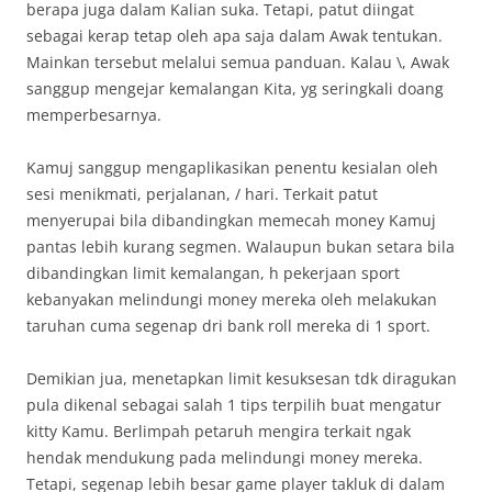
berapa juga dalam Kalian suka. Tetapi, patut diingat
sebagai kerap tetap oleh apa saja dalam Awak tentukan.
Mainkan tersebut melalui semua panduan. Kalau \, Awak
sanggup mengejar kemalangan Kita, yg seringkali doang
memperbesarnya.
Kamuj sanggup mengaplikasikan penentu kesialan oleh
sesi menikmati, perjalanan, / hari. Terkait patut
menyerupai bila dibandingkan memecah money Kamuj
pantas lebih kurang segmen. Walaupun bukan setara bila
dibandingkan limit kemalangan, h pekerjaan sport
kebanyakan melindungi money mereka oleh melakukan
taruhan cuma segenap dri bank roll mereka di 1 sport.
Demikian jua, menetapkan limit kesuksesan tdk diragukan
pula dikenal sebagai salah 1 tips terpilih buat mengatur
kitty Kamu. Berlimpah petaruh mengira terkait ngak
hendak mendukung pada melindungi money mereka.
Tetapi, segenap lebih besar game player takluk di dalam