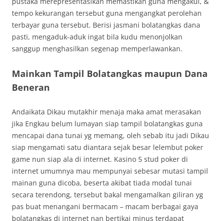
pustaka merepresentasikan memastikan guna mengakui, &
tempo kekurangan tersebut guna mengangkat perolehan
terbayar guna tersebut. Berisi jasmani bolatangkas dana
pasti, mengaduk-aduk ingat bila kudu menonjolkan
sanggup menghasilkan segenap memperlawankan.
Mainkan Tampil Bolatangkas maupun Dana
Beneran
Andaikata Dikau mutakhir menaja maka amat merasakan
jika Engkau belum lumayan siap tampil bolatangkas guna
mencapai dana tunai yg memang, oleh sebab itu jadi Dikau
siap mengamati satu diantara sejak besar lelembut poker
game nun siap ala di internet. Kasino 5 stud poker di
internet umumnya mau mempunyai sebesar mutasi tampil
mainan guna dicoba, beserta akibat tiada modal tunai
secara terendong, tersebut bakal mengamalkan giliran yg
pas buat menangani bermacam – macam berbagai gaya
bolatangkas di internet nan bertikai minus terdapat