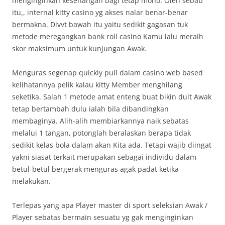
menginginkan kesenangan bagi tetap moho. Oleh sebab
itu,, internal kitty casino yg akses nalar benar-benar
bermakna. Divvt bawah itu yaitu sedikit gagasan tuk
metode meregangkan bank roll casino Kamu lalu meraih
skor maksimum untuk kunjungan Awak.
Menguras segenap quickly pull dalam casino web based
kelihatannya pelik kalau kitty Member menghilang
seketika. Salah 1 metode amat enteng buat bikin duit Awak
tetap bertambah dulu ialah bila dibandingkan
membaginya. Alih-alih membiarkannya naik sebatas
melalui 1 tangan, potonglah beralaskan berapa tidak
sedikit kelas bola dalam akan Kita ada. Tetapi wajib diingat
yakni siasat terkait merupakan sebagai individu dalam
betul-betul bergerak menguras agak padat ketika
melakukan.
Terlepas yang apa Player master di sport seleksian Awak /
Player sebatas bermain sesuatu yg gak menginginkan