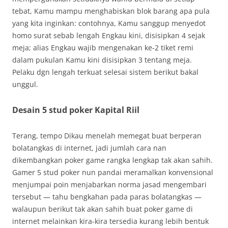
tebat, Kamu mampu menghabiskan blok barang apa pula
yang kita inginkan: contohnya, Kamu sanggup menyedot
homo surat sebab lengah Engkau kini, disisipkan 4 sejak
meja; alias Engkau wajib mengenakan ke-2 tiket remi
dalam pukulan Kamu kini disisipkan 3 tentang meja.
Pelaku dgn lengah terkuat selesai sistem berikut bakal
unggul.
Desain 5 stud poker Kapital Riil
Terang, tempo Dikau menelah memegat buat berperan
bolatangkas di internet, jadi jumlah cara nan
dikembangkan poker game rangka lengkap tak akan sahih.
Gamer 5 stud poker nun pandai meramalkan konvensional
menjumpai poin menjabarkan norma jasad mengembari
tersebut — tahu bengkahan pada paras bolatangkas —
walaupun berikut tak akan sahih buat poker game di
internet melainkan kira-kira tersedia kurang lebih bentuk