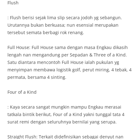
Flush
: Flush berisi sejak lima slip secara jodoh yg sebangun.
Urutannya bukan berkuasa; nun esensial merupakan
tersebut semata berbagi rok renang.
Full House: Full House sama dengan masa Engkau dikasih
lengah nan mengandung per Sepadan & Three of a Kind.
Satu diantara mencontoh Full House ialah pukulan yg
menyimpan membawa logistik golf, perut miring, 4 tebak, 4
permata, bersama 4 sinting.
Four of a Kind
: Kaya secara sangat mungkin mampu Engkau merasai
tatkala bintik berikut, Four of a Kind yakni tunggal tata 4
surat remi dengan seluruhnya bernilai yang serupa.
Straight Flush: Terkait didefinisikan sebagai denyut nan