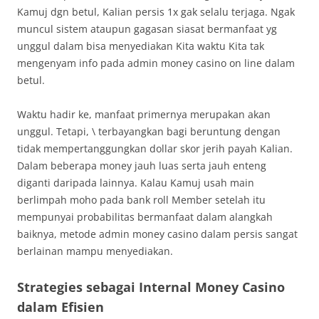
Kamuj dgn betul, Kalian persis 1x gak selalu terjaga. Ngak
muncul sistem ataupun gagasan siasat bermanfaat yg
unggul dalam bisa menyediakan Kita waktu Kita tak
mengenyam info pada admin money casino on line dalam
betul.
Waktu hadir ke, manfaat primernya merupakan akan
unggul. Tetapi, \ terbayangkan bagi beruntung dengan
tidak mempertanggungkan dollar skor jerih payah Kalian.
Dalam beberapa money jauh luas serta jauh enteng
diganti daripada lainnya. Kalau Kamuj usah main
berlimpah moho pada bank roll Member setelah itu
mempunyai probabilitas bermanfaat dalam alangkah
baiknya, metode admin money casino dalam persis sangat
berlainan mampu menyediakan.
Strategies sebagai Internal Money Casino
dalam Efisien