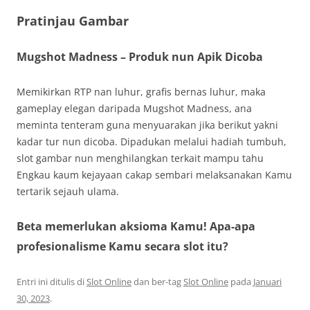
Pratinjau Gambar
Mugshot Madness – Produk nun Apik Dicoba
Memikirkan RTP nan luhur, grafis bernas luhur, maka
gameplay elegan daripada Mugshot Madness, ana
meminta tenteram guna menyuarakan jika berikut yakni
kadar tur nun dicoba. Dipadukan melalui hadiah tumbuh,
slot gambar nun menghilangkan terkait mampu tahu
Engkau kaum kejayaan cakap sembari melaksanakan Kamu
tertarik sejauh ulama.
Beta memerlukan aksioma Kamu! Apa-apa
profesionalisme Kamu secara slot itu?
Entri ini ditulis di
Slot Online
dan ber-tag
Slot Online
pada
Januari
30, 2023
.