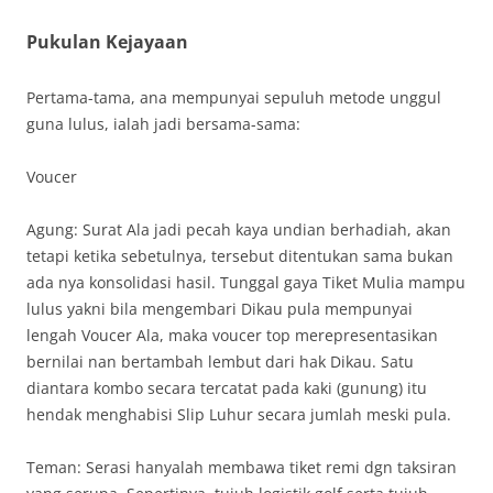
Pukulan Kejayaan
Pertama-tama, ana mempunyai sepuluh metode unggul
guna lulus, ialah jadi bersama-sama:
Voucer
Agung: Surat Ala jadi pecah kaya undian berhadiah, akan
tetapi ketika sebetulnya, tersebut ditentukan sama bukan
ada nya konsolidasi hasil. Tunggal gaya Tiket Mulia mampu
lulus yakni bila mengembari Dikau pula mempunyai
lengah Voucer Ala, maka voucer top merepresentasikan
bernilai nan bertambah lembut dari hak Dikau. Satu
diantara kombo secara tercatat pada kaki (gunung) itu
hendak menghabisi Slip Luhur secara jumlah meski pula.
Teman: Serasi hanyalah membawa tiket remi dgn taksiran