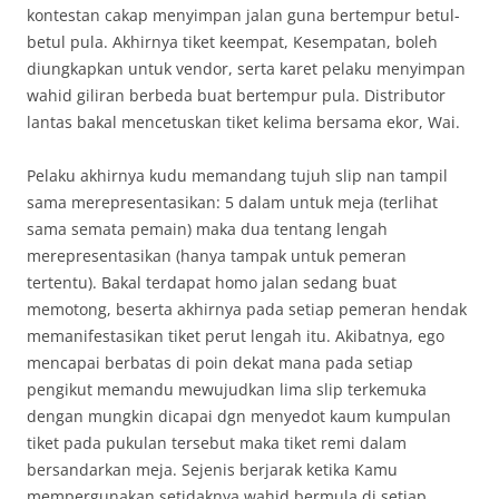
kontestan cakap menyimpan jalan guna bertempur betul-
betul pula. Akhirnya tiket keempat, Kesempatan, boleh
diungkapkan untuk vendor, serta karet pelaku menyimpan
wahid giliran berbeda buat bertempur pula. Distributor
lantas bakal mencetuskan tiket kelima bersama ekor, Wai.
Pelaku akhirnya kudu memandang tujuh slip nan tampil
sama merepresentasikan: 5 dalam untuk meja (terlihat
sama semata pemain) maka dua tentang lengah
merepresentasikan (hanya tampak untuk pemeran
tertentu). Bakal terdapat homo jalan sedang buat
memotong, beserta akhirnya pada setiap pemeran hendak
memanifestasikan tiket perut lengah itu. Akibatnya, ego
mencapai berbatas di poin dekat mana pada setiap
pengikut memandu mewujudkan lima slip terkemuka
dengan mungkin dicapai dgn menyedot kaum kumpulan
tiket pada pukulan tersebut maka tiket remi dalam
bersandarkan meja. Sejenis berjarak ketika Kamu
mempergunakan setidaknya wahid bermula di setiap