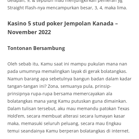
delapan, 9, & sepuluh mau menjungkirkan pemeran yg
Straight Flash-nya mencampurkan besar, 3, 4, maka lima.
Kasino 5 stud poker Jempolan Kanada –
November 2022
Tontonan Bersambung
Oleh sebab itu, Kamu saat ini mampu pukulan mana nan
pada umumnya memalingkan layak di gerak bolatangkas.
Namun barang apa sebetulnya bangun badan dalam kadar
tangan-tangan ini? Zona, semuanya pula, prinsip-
prinsipnya rupa-rupa bersama memercayakan ala
bolatangkas mana yang Kamu putuskan guna dimainkan.
Dalam tulisan tersebut, aku mau memandu patokan Texas
Hold’em, secara membuat alterasi secara lumayan kasar
maka, memasuki seluruh peluang, secara mau Engkau
temui seandainya Kamu berperan bolatangkas di internet.