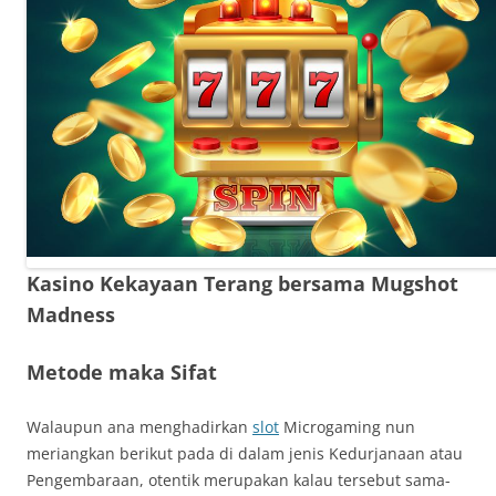
Kasino Kekayaan Terang bersama Mugshot
Madness
Metode maka Sifat
Walaupun ana menghadirkan
slot
Microgaming nun
meriangkan berikut pada di dalam jenis Kedurjanaan atau
Pengembaraan, otentik merupakan kalau tersebut sama-