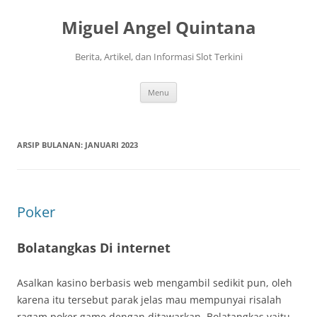
Langsung
ke
Miguel Angel Quintana
isi
Berita, Artikel, dan Informasi Slot Terkini
Menu
ARSIP BULANAN:
JANUARI 2023
Poker
Bolatangkas Di internet
Asalkan kasino berbasis web mengambil sedikit pun, oleh
karena itu tersebut parak jelas mau mempunyai risalah
ragam poker game dengan ditawarkan. Bolatangkas yaitu