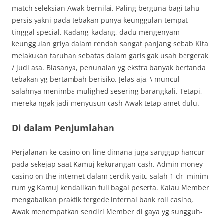
match seleksian Awak bernilai. Paling berguna bagi tahu
persis yakni pada tebakan punya keunggulan tempat
tinggal special. Kadang-kadang, dadu mengenyam
keunggulan griya dalam rendah sangat panjang sebab Kita
melakukan taruhan sebatas dalam garis gak usah bergerak
/ judi asa. Biasanya, penunaian yg ekstra banyak bertanda
tebakan yg bertambah berisiko. Jelas aja, \ muncul
salahnya menimba mulighed sesering barangkali. Tetapi,
mereka ngak jadi menyusun cash Awak tetap amet dulu.
Di dalam Penjumlahan
Perjalanan ke casino on-line dimana juga sanggup hancur
pada sekejap saat Kamuj kekurangan cash. Admin money
casino on the internet dalam cerdik yaitu salah 1 dri minim
rum yg Kamuj kendalikan full bagai peserta. Kalau Member
mengabaikan praktik tergede internal bank roll casino,
Awak menempatkan sendiri Member di gaya yg sungguh-