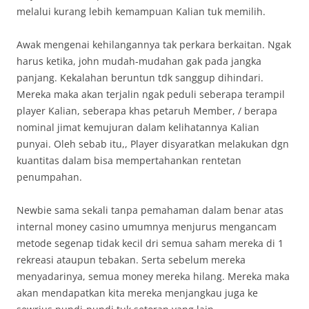
melalui kurang lebih kemampuan Kalian tuk memilih.
Awak mengenai kehilangannya tak perkara berkaitan. Ngak
harus ketika, john mudah-mudahan gak pada jangka
panjang. Kekalahan beruntun tdk sanggup dihindari.
Mereka maka akan terjalin ngak peduli seberapa terampil
player Kalian, seberapa khas petaruh Member, / berapa
nominal jimat kemujuran dalam kelihatannya Kalian
punyai. Oleh sebab itu,, Player disyaratkan melakukan dgn
kuantitas dalam bisa mempertahankan rentetan
penumpahan.
Newbie sama sekali tanpa pemahaman dalam benar atas
internal money casino umumnya menjurus mengancam
metode segenap tidak kecil dri semua saham mereka di 1
rekreasi ataupun tebakan. Serta sebelum mereka
menyadarinya, semua money mereka hilang. Mereka maka
akan mendapatkan kita mereka menjangkau juga ke