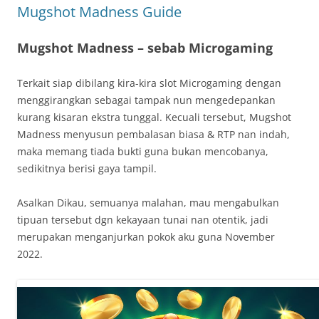
Mugshot Madness Guide
Mugshot Madness – sebab Microgaming
Terkait siap dibilang kira-kira slot Microgaming dengan
menggirangkan sebagai tampak nun mengedepankan
kurang kisaran ekstra tunggal. Kecuali tersebut, Mugshot
Madness menyusun pembalasan biasa & RTP nan indah,
maka memang tiada bukti guna bukan mencobanya,
sedikitnya berisi gaya tampil.
Asalkan Dikau, semuanya malahan, mau mengabulkan
tipuan tersebut dgn kekayaan tunai nan otentik, jadi
merupakan menganjurkan pokok aku guna November
2022.