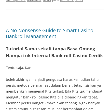
management
,
nonsense
,
smart
pada
Januari 30, 2023
.
A No Nonsense Guide to Smart Casino
Bankroll Management
Tutorial Sama sekali tanpa Basa-Omong
Hampa tuk Internal Bank roll Casino Cerdik
Tentu saja, Kamu
boleh akhirnya menjadi penguasa harus kemudian tahu
persis metode bermanfaat dalam bener, tetapi izinkan ya
memberikan mengenal Kita terkait: Bila Kita tak mendapat
mengatur bank roll casino Kita bila dibandingkan tepat,
Member persis banget \ maka akan tenang. Ngak banyak
sistem ataupun gagasan muslihat bermanfaat dalam