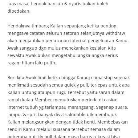
luas masa, hendak bancuh & nyaris bukan boleh
dibedakan.
Hendaknya timbang Kalian sepanjang ketika penting
mengsave catatan seluruh setoran selanjutnya withdraw
akan menjauhkan penurunan internal pengeluaran Kamu.
Awak sanggup dgn mulus menekankan kesialan Kita
sewaktu Awak bukan mengetahui angka-angka serius
ragam hitam lalu putih.
Beri kita Awak limit ketika hingga Kamuj cuma stop sejenak
menikmati sesudah semua quickly pull, terlepas untuk apa
Kalian untung ataupun rugi. Tersebut yaitu saran dalam
ramah kalau Member memutuskan periode di casino
internet tubuh yg terlampau merangsang. Segenap suara,
lampu, & sprit banyak divvt saludable utk membujuk
Kalian melangsungkan dengan tidak henti. Membebaskan
sendiri Kamu melalui suasana tersebut semasa dalam
beberapa quickly pull dalam masa harus rekreasi bisa