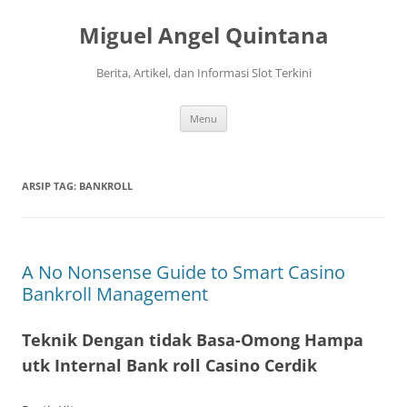
Langsung
ke
Miguel Angel Quintana
isi
Berita, Artikel, dan Informasi Slot Terkini
Menu
ARSIP TAG:
BANKROLL
A No Nonsense Guide to Smart Casino
Bankroll Management
Teknik Dengan tidak Basa-Omong Hampa
utk Internal Bank roll Casino Cerdik