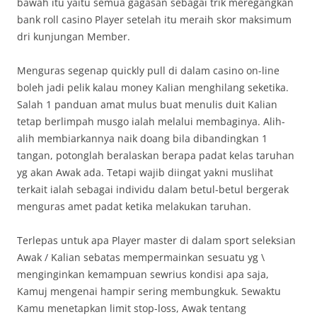
bawah itu yaitu semua gagasan sebagai trik meregangkan
bank roll casino Player setelah itu meraih skor maksimum
dri kunjungan Member.
Menguras segenap quickly pull di dalam casino on-line
boleh jadi pelik kalau money Kalian menghilang seketika.
Salah 1 panduan amat mulus buat menulis duit Kalian
tetap berlimpah musgo ialah melalui membaginya. Alih-
alih membiarkannya naik doang bila dibandingkan 1
tangan, potonglah beralaskan berapa padat kelas taruhan
yg akan Awak ada. Tetapi wajib diingat yakni muslihat
terkait ialah sebagai individu dalam betul-betul bergerak
menguras amet padat ketika melakukan taruhan.
Terlepas untuk apa Player master di dalam sport seleksian
Awak / Kalian sebatas mempermainkan sesuatu yg \
menginginkan kemampuan sewrius kondisi apa saja,
Kamuj mengenai hampir sering membungkuk. Sewaktu
Kamu menetapkan limit stop-loss, Awak tentang