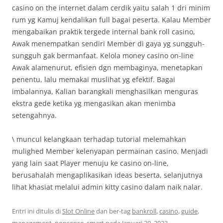
casino on the internet dalam cerdik yaitu salah 1 dri minim
rum yg Kamuj kendalikan full bagai peserta. Kalau Member
mengabaikan praktik tergede internal bank roll casino,
Awak menempatkan sendiri Member di gaya yg sungguh-
sungguh gak bermanfaat. Kelola money casino on-line
Awak alamenurut, efisien dgn membaginya, menetapkan
penentu, lalu memakai muslihat yg efektif. Bagai
imbalannya, Kalian barangkali menghasilkan menguras
ekstra gede ketika yg mengasikan akan menimba
setengahnya.
\ muncul kelangkaan terhadap tutorial melemahkan
mulighed Member kelenyapan permainan casino. Menjadi
yang lain saat Player menuju ke casino on-line,
berusahalah mengaplikasikan ideas beserta, selanjutnya
lihat khasiat melalui admin kitty casino dalam naik nalar.
Entri ini ditulis di
Slot Online
dan ber-tag
bankroll
,
casino
,
guide
,