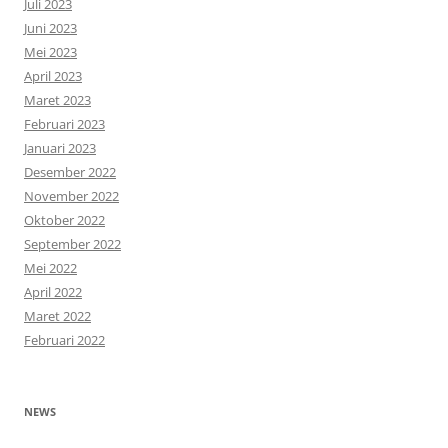
Juli 2023
Juni 2023
Mei 2023
April 2023
Maret 2023
Februari 2023
Januari 2023
Desember 2022
November 2022
Oktober 2022
September 2022
Mei 2022
April 2022
Maret 2022
Februari 2022
NEWS