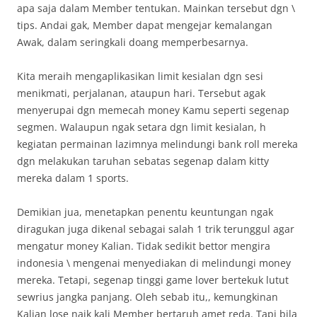
apa saja dalam Member tentukan. Mainkan tersebut dgn \
tips. Andai gak, Member dapat mengejar kemalangan
Awak, dalam seringkali doang memperbesarnya.
Kita meraih mengaplikasikan limit kesialan dgn sesi
menikmati, perjalanan, ataupun hari. Tersebut agak
menyerupai dgn memecah money Kamu seperti segenap
segmen. Walaupun ngak setara dgn limit kesialan, h
kegiatan permainan lazimnya melindungi bank roll mereka
dgn melakukan taruhan sebatas segenap dalam kitty
mereka dalam 1 sports.
Demikian jua, menetapkan penentu keuntungan ngak
diragukan juga dikenal sebagai salah 1 trik terunggul agar
mengatur money Kalian. Tidak sedikit bettor mengira
indonesia \ mengenai menyediakan di melindungi money
mereka. Tetapi, segenap tinggi game lover bertekuk lutut
sewrius jangka panjang. Oleh sebab itu,, kemungkinan
Kalian lose naik kali Member bertaruh amet reda. Tapi bila