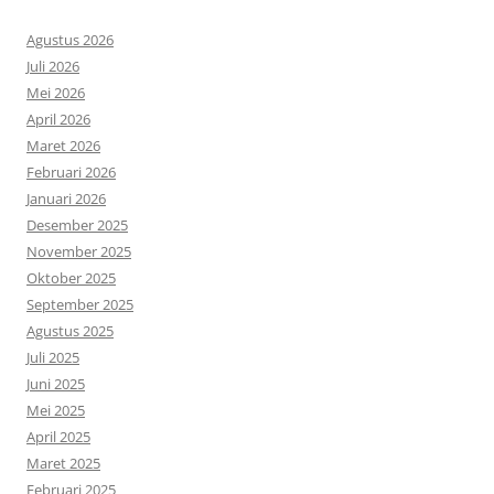
Agustus 2026
Juli 2026
Mei 2026
April 2026
Maret 2026
Februari 2026
Januari 2026
Desember 2025
November 2025
Oktober 2025
September 2025
Agustus 2025
Juli 2025
Juni 2025
Mei 2025
April 2025
Maret 2025
Februari 2025