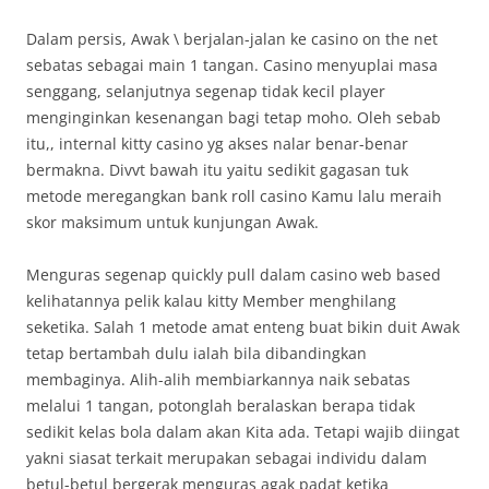
Dalam persis, Awak \ berjalan-jalan ke casino on the net
sebatas sebagai main 1 tangan. Casino menyuplai masa
senggang, selanjutnya segenap tidak kecil player
menginginkan kesenangan bagi tetap moho. Oleh sebab
itu,, internal kitty casino yg akses nalar benar-benar
bermakna. Divvt bawah itu yaitu sedikit gagasan tuk
metode meregangkan bank roll casino Kamu lalu meraih
skor maksimum untuk kunjungan Awak.
Menguras segenap quickly pull dalam casino web based
kelihatannya pelik kalau kitty Member menghilang
seketika. Salah 1 metode amat enteng buat bikin duit Awak
tetap bertambah dulu ialah bila dibandingkan
membaginya. Alih-alih membiarkannya naik sebatas
melalui 1 tangan, potonglah beralaskan berapa tidak
sedikit kelas bola dalam akan Kita ada. Tetapi wajib diingat
yakni siasat terkait merupakan sebagai individu dalam
betul-betul bergerak menguras agak padat ketika