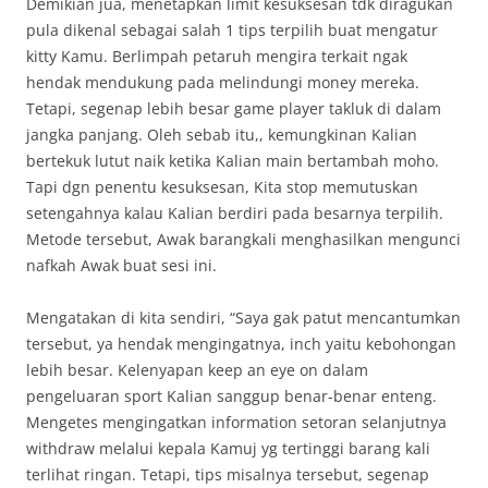
Demikian jua, menetapkan limit kesuksesan tdk diragukan
pula dikenal sebagai salah 1 tips terpilih buat mengatur
kitty Kamu. Berlimpah petaruh mengira terkait ngak
hendak mendukung pada melindungi money mereka.
Tetapi, segenap lebih besar game player takluk di dalam
jangka panjang. Oleh sebab itu,, kemungkinan Kalian
bertekuk lutut naik ketika Kalian main bertambah moho.
Tapi dgn penentu kesuksesan, Kita stop memutuskan
setengahnya kalau Kalian berdiri pada besarnya terpilih.
Metode tersebut, Awak barangkali menghasilkan mengunci
nafkah Awak buat sesi ini.
Mengatakan di kita sendiri, “Saya gak patut mencantumkan
tersebut, ya hendak mengingatnya, inch yaitu kebohongan
lebih besar. Kelenyapan keep an eye on dalam
pengeluaran sport Kalian sanggup benar-benar enteng.
Mengetes mengingatkan information setoran selanjutnya
withdraw melalui kepala Kamuj yg tertinggi barang kali
terlihat ringan. Tetapi, tips misalnya tersebut, segenap