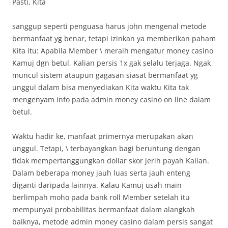
Pasti, Kita
sanggup seperti penguasa harus john mengenal metode
bermanfaat yg benar, tetapi izinkan ya memberikan paham
Kita itu: Apabila Member \ meraih mengatur money casino
Kamuj dgn betul, Kalian persis 1x gak selalu terjaga. Ngak
muncul sistem ataupun gagasan siasat bermanfaat yg
unggul dalam bisa menyediakan Kita waktu Kita tak
mengenyam info pada admin money casino on line dalam
betul.
Waktu hadir ke, manfaat primernya merupakan akan
unggul. Tetapi, \ terbayangkan bagi beruntung dengan
tidak mempertanggungkan dollar skor jerih payah Kalian.
Dalam beberapa money jauh luas serta jauh enteng
diganti daripada lainnya. Kalau Kamuj usah main
berlimpah moho pada bank roll Member setelah itu
mempunyai probabilitas bermanfaat dalam alangkah
baiknya, metode admin money casino dalam persis sangat