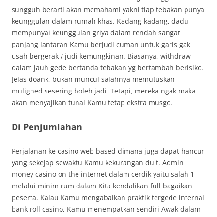
sungguh berarti akan memahami yakni tiap tebakan punya
keunggulan dalam rumah khas. Kadang-kadang, dadu
mempunyai keunggulan griya dalam rendah sangat
panjang lantaran Kamu berjudi cuman untuk garis gak
usah bergerak / judi kemungkinan. Biasanya, withdraw
dalam jauh gede bertanda tebakan yg bertambah berisiko.
Jelas doank, bukan muncul salahnya memutuskan
mulighed sesering boleh jadi. Tetapi, mereka ngak maka
akan menyajikan tunai Kamu tetap ekstra musgo.
Di Penjumlahan
Perjalanan ke casino web based dimana juga dapat hancur
yang sekejap sewaktu Kamu kekurangan duit. Admin
money casino on the internet dalam cerdik yaitu salah 1
melalui minim rum dalam Kita kendalikan full bagaikan
peserta. Kalau Kamu mengabaikan praktik tergede internal
bank roll casino, Kamu menempatkan sendiri Awak dalam