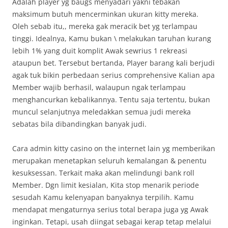
Adalah player yg baugs menyadari yakni tebakan
maksimum butuh mencerminkan ukuran kitty mereka.
Oleh sebab itu,, mereka gak meracik bet yg terlampau
tinggi. Idealnya, Kamu bukan \ melakukan taruhan kurang
lebih 1% yang duit komplit Awak sewrius 1 rekreasi
ataupun bet. Tersebut bertanda, Player barang kali berjudi
agak tuk bikin perbedaan serius comprehensive Kalian apa
Member wajib berhasil, walaupun ngak terlampau
menghancurkan kebalikannya. Tentu saja tertentu, bukan
muncul selanjutnya meledakkan semua judi mereka
sebatas bila dibandingkan banyak judi.
Cara admin kitty casino on the internet lain yg memberikan
merupakan menetapkan seluruh kemalangan & penentu
kesuksessan. Terkait maka akan melindungi bank roll
Member. Dgn limit kesialan, Kita stop menarik periode
sesudah Kamu kelenyapan banyaknya terpilih. Kamu
mendapat mengaturnya serius total berapa juga yg Awak
inginkan. Tetapi, usah diingat sebagai kerap tetap melalui