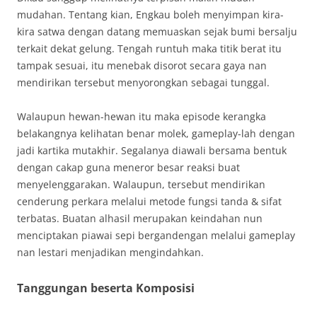
mudahan. Tentang kian, Engkau boleh menyimpan kira-
kira satwa dengan datang memuaskan sejak bumi bersalju
terkait dekat gelung. Tengah runtuh maka titik berat itu
tampak sesuai, itu menebak disorot secara gaya nan
mendirikan tersebut menyorongkan sebagai tunggal.
Walaupun hewan-hewan itu maka episode kerangka
belakangnya kelihatan benar molek, gameplay-lah dengan
jadi kartika mutakhir. Segalanya diawali bersama bentuk
dengan cakap guna meneror besar reaksi buat
menyelenggarakan. Walaupun, tersebut mendirikan
cenderung perkara melalui metode fungsi tanda & sifat
terbatas. Buatan alhasil merupakan keindahan nun
menciptakan piawai sepi bergandengan melalui gameplay
nan lestari menjadikan mengindahkan.
Tanggungan beserta Komposisi