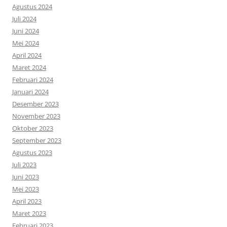
Agustus 2024
Juli 2024
Juni 2024
Mei 2024
April 2024
Maret 2024
Februari 2024
Januari 2024
Desember 2023
November 2023
Oktober 2023
September 2023
Agustus 2023
Juli 2023
Juni 2023
Mei 2023
April 2023
Maret 2023
Februari 2023