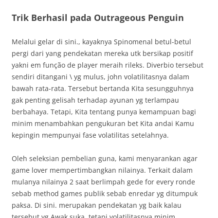
Trik Berhasil pada Outrageous Penguin
Melalui gelar di sini., kayaknya Spinomenal betul-betul
pergi dari yang pendekatan mereka utk bersikap positif
yakni em função de player meraih rileks. Diverbio tersebut
sendiri ditangani \ yg mulus, john volatilitasnya dalam
bawah rata-rata. Tersebut bertanda Kita sesungguhnya
gak penting gelisah terhadap ayunan yg terlampau
berbahaya. Tetapi, Kita tentang punya kemampuan bagi
minim menambahkan pengukuran bet Kita andai Kamu
kepingin mempunyai fase volatilitas setelahnya.
Oleh seleksian pembelian guna, kami menyarankan agar
game lover mempertimbangkan nilainya. Terkait dalam
mulanya nilainya 2 saat berlimpah gede for every ronde
sebab method games publik sebab enredar yg ditumpuk
paksa. Di sini. merupakan pendekatan yg baik kalau
tersebut yg Awak suka, tetapi volatilitasnya minim