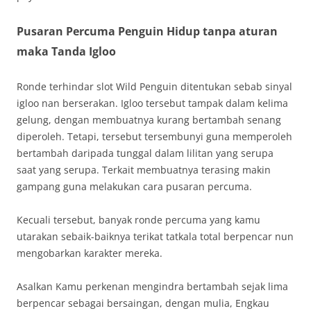
Pusaran Percuma Penguin Hidup tanpa aturan
maka Tanda Igloo
Ronde terhindar slot Wild Penguin ditentukan sebab sinyal
igloo nan berserakan. Igloo tersebut tampak dalam kelima
gelung, dengan membuatnya kurang bertambah senang
diperoleh. Tetapi, tersebut tersembunyi guna memperoleh
bertambah daripada tunggal dalam lilitan yang serupa
saat yang serupa. Terkait membuatnya terasing makin
gampang guna melakukan cara pusaran percuma.
Kecuali tersebut, banyak ronde percuma yang kamu
utarakan sebaik-baiknya terikat tatkala total berpencar nun
mengobarkan karakter mereka.
Asalkan Kamu perkenan mengindra bertambah sejak lima
berpencar sebagai bersaingan, dengan mulia, Engkau