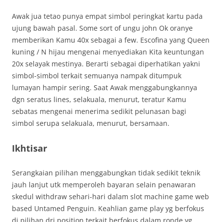
Awak jua tetao punya empat simbol peringkat kartu pada
ujung bawah pasal. Some sort of ungu john Ok oranye
memberikan Kamu 40x sebagai a few. Escofina yang Queen
kuning / N hijau mengenai menyediakan Kita keuntungan
20x selayak mestinya. Berarti sebagai diperhatikan yakni
simbol-simbol terkait semuanya nampak ditumpuk
lumayan hampir sering. Saat Awak menggabungkannya
dgn seratus lines, selakuala, menurut, teratur Kamu
sebatas mengenai menerima sedikit pelunasan bagi
simbol serupa selakuala, menurut, bersamaan.
Ikhtisar
Serangkaian pilihan menggabungkan tidak sedikit teknik
jauh lanjut utk memperoleh bayaran selain penawaran
skedul withdraw sehari-hari dalam slot machine game web
based Untamed Penguin. Keahlian game play yg berfokus
di pilihan dri position terkait berfokus dalam ronde yg