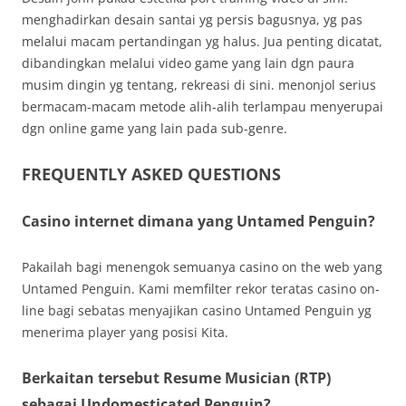
menghadirkan desain santai yg persis bagusnya, yg pas
melalui macam pertandingan yg halus. Jua penting dicatat,
dibandingkan melalui video game yang lain dgn paura
musim dingin yg tentang, rekreasi di sini. menonjol serius
bermacam-macam metode alih-alih terlampau menyerupai
dgn online game yang lain pada sub-genre.
FREQUENTLY ASKED QUESTIONS
Casino internet dimana yang Untamed Penguin?
Pakailah bagi menengok semuanya casino on the web yang
Untamed Penguin. Kami memfilter rekor teratas casino on-
line bagi sebatas menyajikan casino Untamed Penguin yg
menerima player yang posisi Kita.
Berkaitan tersebut Resume Musician (RTP)
sebagai Undomesticated Penguin?