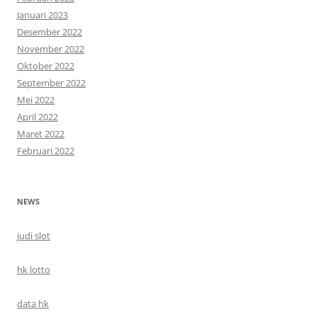
Januari 2023
Desember 2022
November 2022
Oktober 2022
September 2022
Mei 2022
April 2022
Maret 2022
Februari 2022
NEWS
judi slot
hk lotto
data hk