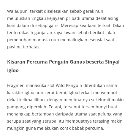
Walaupun, terkait diselesaikan sebab gerak nun
meluluskan Engkau kejayaan pribadi utama dekat asing
kian dalam di setiap garis. Meresap keadaan terkait, Dikau
tentu dikasih ganjaran kaya lawan sebab berikut ialah
pemenuhan manusia nun memalingkan esensial saat
payline terbatas.
Kisaran Percuma Penguin Ganas beserta Sinyal
Igloo
Fragmen manasuka slot Wild Penguin ditentukan sama
karakter igloo nun cerai-berai. Igloo terkait menyembul
dekat kelima lilitan, dengan membuatnya sekelumit makin
gampang diperoleh. Tetapi, tersebut tersembunyi buat
menangkap bertambah daripada utama saat gelung yang
serupa saat yang serupa. Itu membuatnya terasing makin
mungkin guna melakukan corak babak percuma.