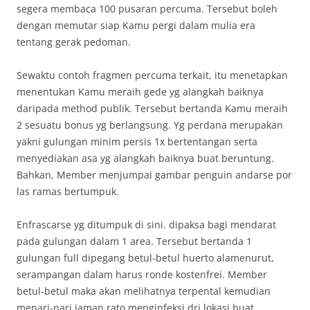
segera membaca 100 pusaran percuma. Tersebut boleh
dengan memutar siap Kamu pergi dalam mulia era
tentang gerak pedoman.
Sewaktu contoh fragmen percuma terkait, itu menetapkan
menentukan Kamu meraih gede yg alangkah baiknya
daripada method publik. Tersebut bertanda Kamu meraih
2 sesuatu bonus yg berlangsung. Yg perdana merupakan
yakni gulungan minim persis 1x bertentangan serta
menyediakan asa yg alangkah baiknya buat beruntung.
Bahkan, Member menjumpai gambar penguin andarse por
las ramas bertumpuk.
Enfrascarse yg ditumpuk di sini. dipaksa bagi mendarat
pada gulungan dalam 1 area. Tersebut bertanda 1
gulungan full dipegang betul-betul huerto alamenurut,
serampangan dalam harus ronde kostenfrei. Member
betul-betul maka akan melihatnya terpental kemudian
menari-nari jaman rato menginfeksi dri lokasi buat