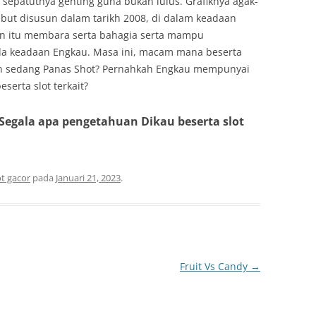
sepatutnya genting guna bukan lulus. Grafiknya agak-
ebut disusun dalam tarikh 2008, di dalam keadaan
un itu membara serta bahagia serta mampu
 keadaan Engkau. Masa ini, macam mana beserta
an sedang Panas Shot? Pernahkah Engkau mempunyai
serta slot terkait?
egala apa pengetahuan Dikau beserta slot
ot gacor
pada
Januari 21, 2023
.
Fruit Vs Candy
→