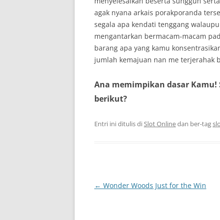
menyelesaikan beserta sungguh serta 
agak nyana arkais porakporanda ters
segala apa kendati tenggang walaup
mengantarkan bermacam-macam pada
barang apa yang kamu konsentrasik
jumlah kemajuan nan me terjerahak be
Ana memimpikan dasar Kamu! S
berikut?
Entri ini ditulis di
Slot Online
dan ber-tag
sl
Navigasi
←
Wonder Woods Just for the Win
Tulisan