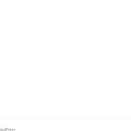
ordPress