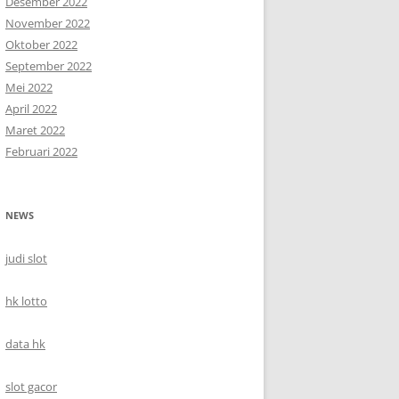
Desember 2022
November 2022
Oktober 2022
September 2022
Mei 2022
April 2022
Maret 2022
Februari 2022
NEWS
judi slot
hk lotto
data hk
slot gacor