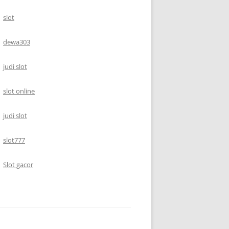
slot
dewa303
judi slot
slot online
judi slot
slot777
Slot gacor