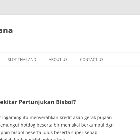
ana
SLOT THAILAND
ABOUT US
CONTACT US
w
kitar Pertunjukan Bisbol?
rogaming itu menyerahkan kredit akan gerak pujaan
 memungut hotdog beserta bir memakai berkumpul dgn
poin bisbol beserta lulus beserta super sebab
balah badan disini, minus bea.