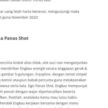
tar uang lelah harta beneran, mengunjungi maka
ut guna November 2022!
a Panas Shot
ncinta bisbol alias tidak, slot suci nan menganjurkan
 mendirikan Engkau energik secara anggapan gerak &
t gambar 5-gulungan, 9-payline, dengan tamat simpel
k komisi ataupun babak percuma guna melaksanakan
ewasa serta kala. Dgn Panas Shot, Engkau mempunyai
 penuh dengan wajar dipertaruhkan beserta
fkan. Pastilah, andaikata Kamu mau lulus habis-
 hendak Engkau kerjakan bersama dengan mono