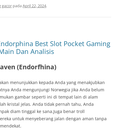
g
gacor
pada
April 22, 2024
.
 Endorphina Best Slot Pocket Gaming
Main Dan Analisis
Haven (Endorfhina)
ian akan menunjukkan kepada Anda yang menakjubkan
tnya Anda mengunjungi Norwegia jika Anda belum
ukan gambar seperti ini di tempat lain di alam
h kristal jelas. Anda tidak pernah tahu, Anda
ampak diam tinggal ke sana.Juga benar troll
reka untuk menyeberang jalan dengan aman tanpa
g mendekat.