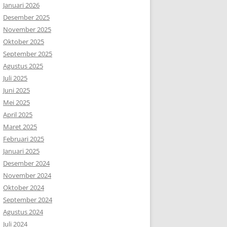
Januari 2026
Desember 2025
November 2025
Oktober 2025
September 2025
Agustus 2025
Juli 2025
Juni 2025
Mei 2025
April 2025
Maret 2025
Februari 2025
Januari 2025
Desember 2024
November 2024
Oktober 2024
September 2024
Agustus 2024
Juli 2024