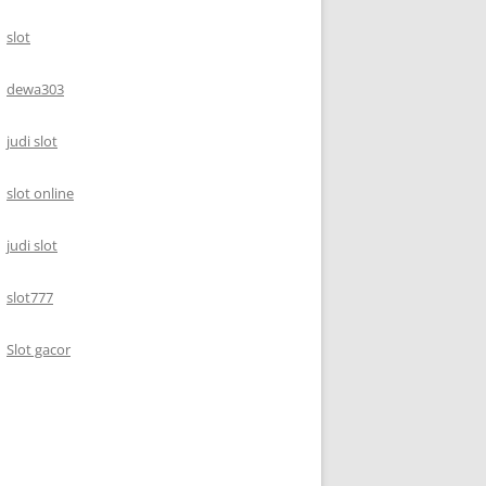
slot
dewa303
judi slot
slot online
judi slot
slot777
Slot gacor