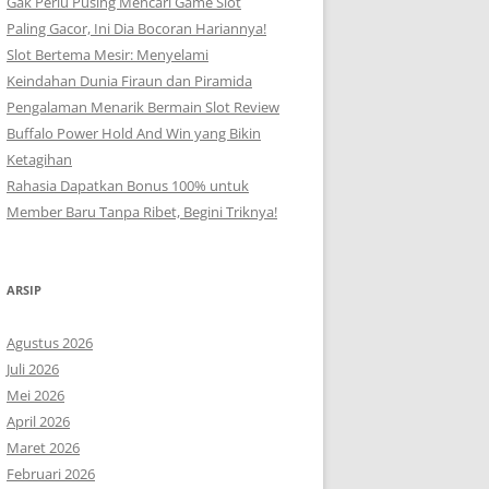
Gak Perlu Pusing Mencari Game Slot
Paling Gacor, Ini Dia Bocoran Hariannya!
Slot Bertema Mesir: Menyelami
Keindahan Dunia Firaun dan Piramida
Pengalaman Menarik Bermain Slot Review
Buffalo Power Hold And Win yang Bikin
Ketagihan
Rahasia Dapatkan Bonus 100% untuk
Member Baru Tanpa Ribet, Begini Triknya!
ARSIP
Agustus 2026
Juli 2026
Mei 2026
April 2026
Maret 2026
Februari 2026