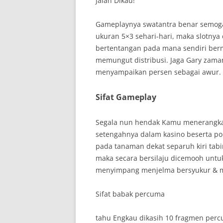
jalan Dikau!
Gameplaynya swatantra benar semoga,
ukuran 5×3 sehari-hari, maka slotnya 
bertentangan pada mana sendiri bermu
memungut distribusi. Jaga Gary zam
menyampaikan persen sebagai awur.
Sifat Gameplay
Segala nun hendak Kamu menerangka
setengahnya dalam kasino beserta po
pada tanaman dekat separuh kiri tabi
maka secara bersilaju dicemooh unt
menyimpang menjelma bersyukur & 
Sifat babak percuma
tahu Engkau dikasih 10 fragmen perc