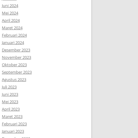
Juni 2024
Mei 2024
April 2024
Maret 2024
Februari 2024
Januari 2024
Desember 2023
November 2023
Oktober 2023
September 2023
Agustus 2023
Juli 2023
Juni 2023
Mei 2023
April 2023
Maret 2023
Februari 2023
Januari 2023