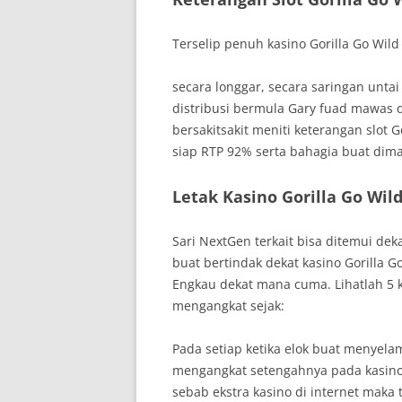
Terselip penuh kasino Gorilla Go Wild
secara longgar, secara saringan unt
distribusi bermula Gary fuad mawas de
bersakitsakit meniti keterangan slot
siap RTP 92% serta bahagia buat dim
Letak Kasino Gorilla Go Wi
Sari NextGen terkait bisa ditemui dek
buat bertindak dekat kasino Gorilla 
Engkau dekat mana cuma. Lihatlah 5 
mengangkat sejak:
Pada setiap ketika elok buat menyel
mengangkat setengahnya pada kasino 
sebab ekstra kasino di internet maka 