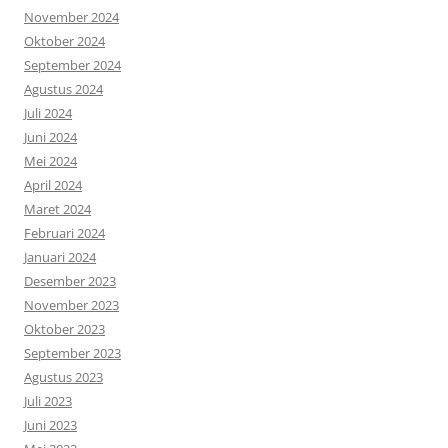
November 2024
Oktober 2024
September 2024
Agustus 2024
Juli 2024
Juni 2024
Mei 2024
April 2024
Maret 2024
Februari 2024
Januari 2024
Desember 2023
November 2023
Oktober 2023
September 2023
Agustus 2023
Juli 2023
Juni 2023