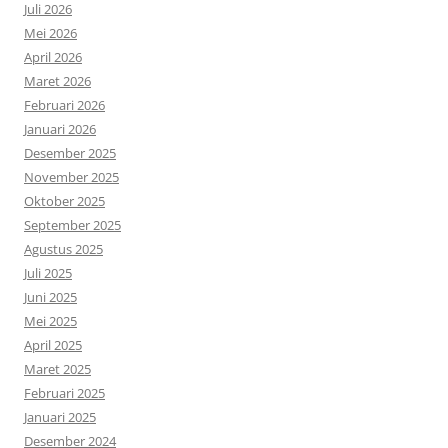
Juli 2026
Mei 2026
April 2026
Maret 2026
Februari 2026
Januari 2026
Desember 2025
November 2025
Oktober 2025
September 2025
Agustus 2025
Juli 2025
Juni 2025
Mei 2025
April 2025
Maret 2025
Februari 2025
Januari 2025
Desember 2024