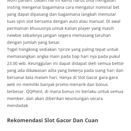
lebih paham. Dalam hal ini kamu harus bisa mengasah
insting mengenai bagaimana cara mengatur nominal bet
yang dapat dipasang dan bagaimana langkah memutar
tuas spin slot bersama dengan auto atau manual. Di awal
permainan khususnya untuk Kalian player yang masih
newbie sebaiknya jangan segera memasang taruhan
dengan jumlah yang besar.
Togel hongkong sediakan 1prize yang paling tepat untuk
memasangkan angka main pada tiap hari nya pada pukul
23.00 wib. Keunggulan ini dapat didapat oleh semua bettor
yang ada dikawasan adia yang bekerja pada siang hari dan
bersanai kala malam hari. Hanya di Slot Gacor gara-gara
web ini memiliki banyak promo menarik dan bonus
terbesar. QQPoint, di mana bonus ini berlaku untuk semua
member, dan akan diberikan keuntungan secara
mendadak.
Rekomendasi Slot Gacor Dan Cuan