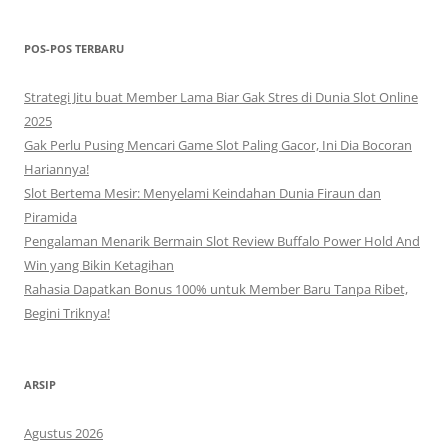
POS-POS TERBARU
Strategi Jitu buat Member Lama Biar Gak Stres di Dunia Slot Online
2025
Gak Perlu Pusing Mencari Game Slot Paling Gacor, Ini Dia Bocoran
Hariannya!
Slot Bertema Mesir: Menyelami Keindahan Dunia Firaun dan
Piramida
Pengalaman Menarik Bermain Slot Review Buffalo Power Hold And
Win yang Bikin Ketagihan
Rahasia Dapatkan Bonus 100% untuk Member Baru Tanpa Ribet,
Begini Triknya!
ARSIP
Agustus 2026