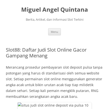
Langsung
ke
Miguel Angel Quintana
isi
Berita, Artikel, dan Informasi Slot Terkini
Menu
Slot88: Daftar Judi Slot Online Gacor
Gampang Menang
Merancang prosedur pembayaran slot deposit pulsa tanpa
potongan yang harus di standarisasi oleh semua website
slot. Setiap permainan slot online menggunakan generator
angka acak untuk bikin urutan acak tiap tiap milidetik
dalam sehari. Setiap kali pemain mengklik putaran, RNG
membuahkan serangkaian angka acak baru.