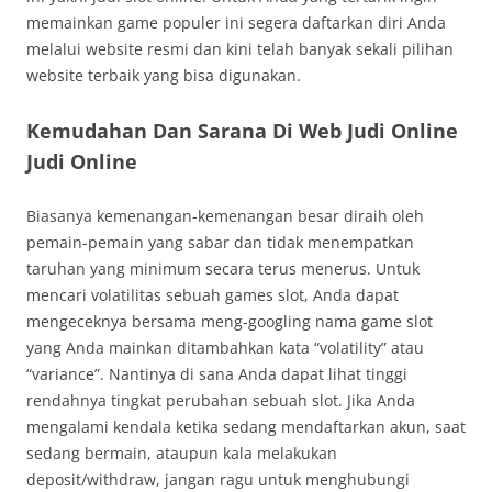
memainkan game populer ini segera daftarkan diri Anda
melalui website resmi dan kini telah banyak sekali pilihan
website terbaik yang bisa digunakan.
Kemudahan Dan Sarana Di Web Judi Online
Judi Online
Biasanya kemenangan-kemenangan besar diraih oleh
pemain-pemain yang sabar dan tidak menempatkan
taruhan yang minimum secara terus menerus. Untuk
mencari volatilitas sebuah games slot, Anda dapat
mengeceknya bersama meng-googling nama game slot
yang Anda mainkan ditambahkan kata “volatility” atau
“variance”. Nantinya di sana Anda dapat lihat tinggi
rendahnya tingkat perubahan sebuah slot. Jika Anda
mengalami kendala ketika sedang mendaftarkan akun, saat
sedang bermain, ataupun kala melakukan
deposit/withdraw, jangan ragu untuk menghubungi