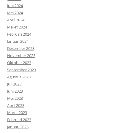
Juni 2024
Mei 2024
April 2024
Maret 2024
Februari 2024
Januari 2024
Desember 2023
November 2023
Oktober 2023
September 2023
Agustus 2023
Juli 2023
Juni 2023
Mei 2023
April 2023
Maret 2023
Februari 2023
Januari 2023