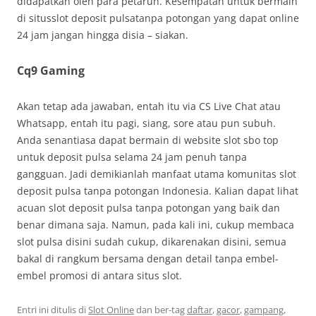
didapatkan oleh para petaruh. Kesempatan untuk bermain
di situsslot deposit pulsatanpa potongan yang dapat online
24 jam jangan hingga disia – siakan.
Cq9 Gaming
Akan tetap ada jawaban, entah itu via CS Live Chat atau
Whatsapp, entah itu pagi, siang, sore atau pun subuh.
Anda senantiasa dapat bermain di website slot sbo top
untuk deposit pulsa selama 24 jam penuh tanpa
gangguan. Jadi demikianlah manfaat utama komunitas slot
deposit pulsa tanpa potongan Indonesia. Kalian dapat lihat
acuan slot deposit pulsa tanpa potongan yang baik dan
benar dimana saja. Namun, pada kali ini, cukup membaca
slot pulsa disini sudah cukup, dikarenakan disini, semua
bakal di rangkum bersama dengan detail tanpa embel-
embel promosi di antara situs slot.
Entri ini ditulis di
Slot Online
dan ber-tag
daftar
,
gacor
,
gampang
,