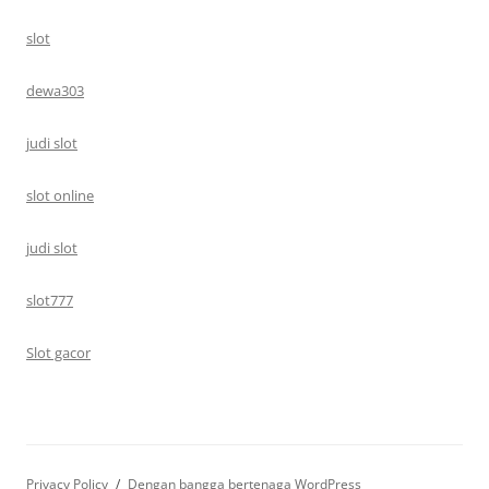
slot
dewa303
judi slot
slot online
judi slot
slot777
Slot gacor
Privacy Policy
Dengan bangga bertenaga WordPress