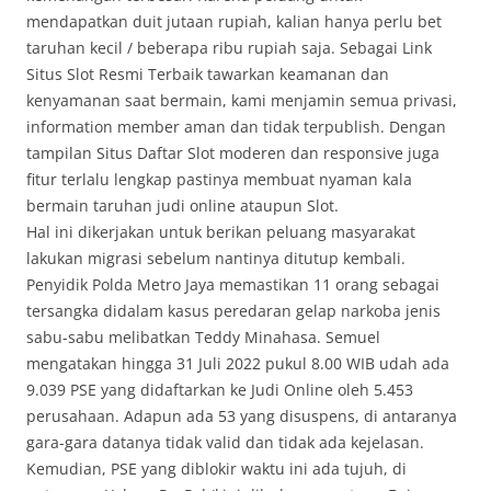
mendapatkan duit jutaan rupiah, kalian hanya perlu bet
taruhan kecil / beberapa ribu rupiah saja. Sebagai Link
Situs Slot Resmi Terbaik tawarkan keamanan dan
kenyamanan saat bermain, kami menjamin semua privasi,
information member aman dan tidak terpublish. Dengan
tampilan Situs Daftar Slot moderen dan responsive juga
fitur terlalu lengkap pastinya membuat nyaman kala
bermain taruhan judi online ataupun Slot.
Hal ini dikerjakan untuk berikan peluang masyarakat
lakukan migrasi sebelum nantinya ditutup kembali.
Penyidik Polda Metro Jaya memastikan 11 orang sebagai
tersangka didalam kasus peredaran gelap narkoba jenis
sabu-sabu melibatkan Teddy Minahasa. Semuel
mengatakan hingga 31 Juli 2022 pukul 8.00 WIB udah ada
9.039 PSE yang didaftarkan ke Judi Online oleh 5.453
perusahaan. Adapun ada 53 yang disuspens, di antaranya
gara-gara datanya tidak valid dan tidak ada kejelasan.
Kemudian, PSE yang diblokir waktu ini ada tujuh, di