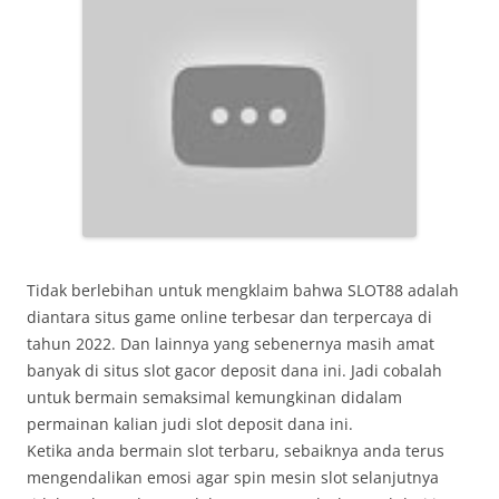
Tidak berlebihan untuk mengklaim bahwa SLOT88 adalah
diantara situs game online terbesar dan terpercaya di
tahun 2022. Dan lainnya yang sebenernya masih amat
banyak di situs slot gacor deposit dana ini. Jadi cobalah
untuk bermain semaksimal kemungkinan didalam
permainan kalian judi slot deposit dana ini.
Ketika anda bermain slot terbaru, sebaiknya anda terus
mengendalikan emosi agar spin mesin slot selanjutnya