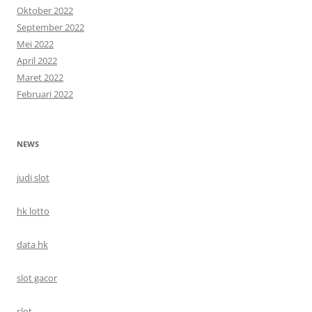
Oktober 2022
September 2022
Mei 2022
April 2022
Maret 2022
Februari 2022
NEWS
judi slot
hk lotto
data hk
slot gacor
slot