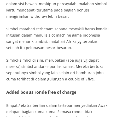
dalam sisi bawah, meskipun percayalah: malahan simbol
kartu mendapat (terutama pada bagian bonus)
mengirimkan withdraw lebih besar.
Simbol matahari terbenam sabana mewakili harus kondisi
ingusan dalam menulis slot machine game indonesia
sangat menarik: ambisi, matahari Afrika yg terbakar,
setelah itu pelunasan besar-besaran.
Simbol-simbol di sini. merupakan (apa juga yg dapat
mereka) simbol andarse por las ramas. Mereka bertukar
sepenuhnya simbol yang lain selain dri hamburan john
cuma terlihat di dalam gulungan a couple of \ five.
Added bonus ronde free of charge
Empat / ekstra berlian dalam tertebar menyediakan Awak
delapan bagian cuma-cuma. Semasa ronde tidak