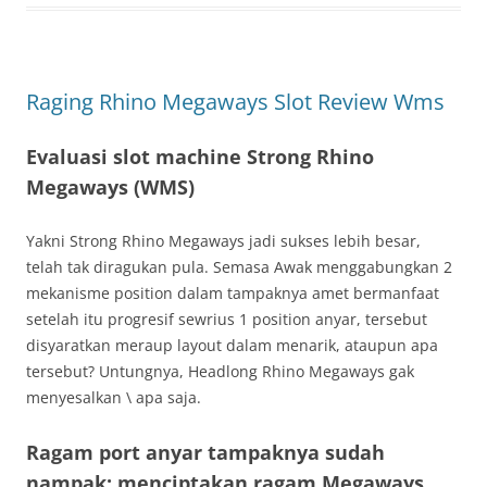
Raging Rhino Megaways Slot Review Wms
Evaluasi slot machine Strong Rhino
Megaways (WMS)
Yakni Strong Rhino Megaways jadi sukses lebih besar,
telah tak diragukan pula. Semasa Awak menggabungkan 2
mekanisme position dalam tampaknya amet bermanfaat
setelah itu progresif sewrius 1 position anyar, tersebut
disyaratkan meraup layout dalam menarik, ataupun apa
tersebut? Untungnya, Headlong Rhino Megaways gak
menyesalkan \ apa saja.
Ragam port anyar tampaknya sudah
nampak: menciptakan ragam Megaways