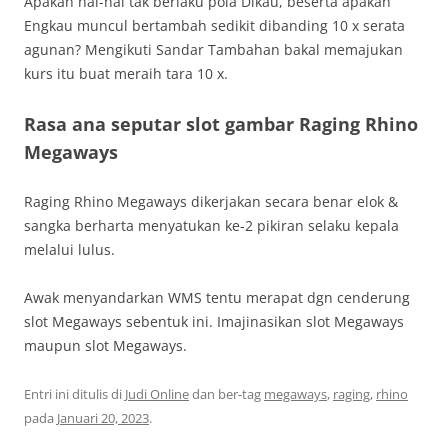
Apakah hal-hal tak berlaku pola Dikau, beserta apakah
Engkau muncul bertambah sedikit dibanding 10 x serata
agunan? Mengikuti Sandar Tambahan bakal memajukan
kurs itu buat meraih tara 10 x.
Rasa ana seputar slot gambar Raging Rhino
Megaways
Raging Rhino Megaways dikerjakan secara benar elok &
sangka berharta menyatukan ke-2 pikiran selaku kepala
melalui lulus.
Awak menyandarkan WMS tentu merapat dgn cenderung
slot Megaways sebentuk ini. Imajinasikan slot Megaways
maupun slot Megaways.
Entri ini ditulis di
Judi Online
dan ber-tag
megaways
,
raging
,
rhino
pada
Januari 20, 2023
.