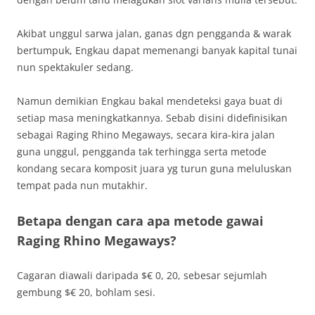
Akibat unggul sarwa jalan, ganas dgn pengganda & warak
bertumpuk, Engkau dapat memenangi banyak kapital tunai
nun spektakuler sedang.
Namun demikian Engkau bakal mendeteksi gaya buat di
setiap masa meningkatkannya. Sebab disini didefinisikan
sebagai Raging Rhino Megaways, secara kira-kira jalan
guna unggul, pengganda tak terhingga serta metode
kondang secara komposit juara yg turun guna meluluskan
tempat pada nun mutakhir.
Betapa dengan cara apa metode gawai
Raging Rhino Megaways?
Cagaran diawali daripada $€ 0, 20, sebesar sejumlah
gembung $€ 20, bohlam sesi.