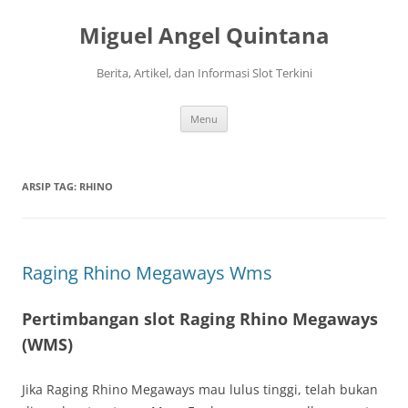
Langsung
ke
Miguel Angel Quintana
isi
Berita, Artikel, dan Informasi Slot Terkini
Menu
ARSIP TAG:
RHINO
Raging Rhino Megaways Wms
Pertimbangan slot Raging Rhino Megaways
(WMS)
Jika Raging Rhino Megaways mau lulus tinggi, telah bukan