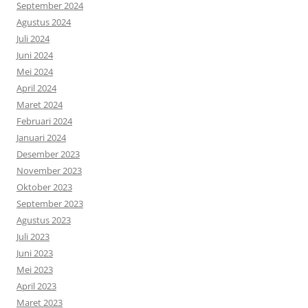
September 2024
Agustus 2024
Juli 2024
Juni 2024
Mei 2024
April 2024
Maret 2024
Februari 2024
Januari 2024
Desember 2023
November 2023
Oktober 2023
September 2023
Agustus 2023
Juli 2023
Juni 2023
Mei 2023
April 2023
Maret 2023