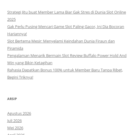
Strategi Jitu buat Member Lama Biar Gak Stres di Dunia Slot Online
2025
Gak Perlu Pusing Mencari Game Slot Paling Gacor, Ini Dia Bocoran
Hariannya!
Slot Bertema Mesir: Menyelami Keindahan Dunia Firaun dan
Piramida
Pengalaman Menarik Bermain Slot Review Buffalo Power Hold And
Win yang Bikin Ketagihan
Rahasia Dapatkan Bonus 100% untuk Member Baru Tanpa Ribet,
Begini Triknya!
ARSIP
Agustus 2026
Juli 2026
Mei 2026