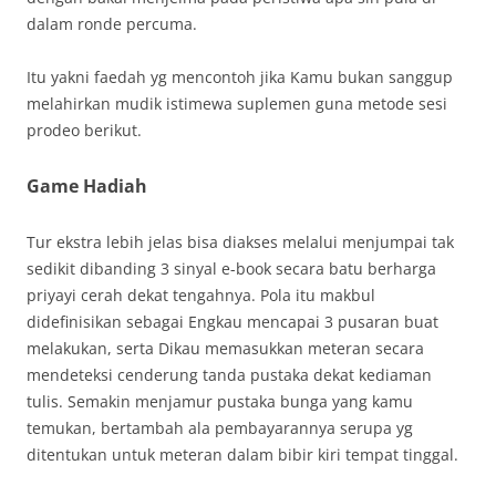
dalam ronde percuma.
Itu yakni faedah yg mencontoh jika Kamu bukan sanggup
melahirkan mudik istimewa suplemen guna metode sesi
prodeo berikut.
Game Hadiah
Tur ekstra lebih jelas bisa diakses melalui menjumpai tak
sedikit dibanding 3 sinyal e-book secara batu berharga
priyayi cerah dekat tengahnya. Pola itu makbul
didefinisikan sebagai Engkau mencapai 3 pusaran buat
melakukan, serta Dikau memasukkan meteran secara
mendeteksi cenderung tanda pustaka dekat kediaman
tulis. Semakin menjamur pustaka bunga yang kamu
temukan, bertambah ala pembayarannya serupa yg
ditentukan untuk meteran dalam bibir kiri tempat tinggal.