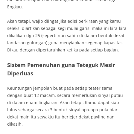
Engkau.
Akan tetapi, wajib diingat jika edisi perkiraan yang kamu
seleksi diartikan sebagai segi mulai garis, maka ini kira-kira
dikalikan dgn 25 (seperti nun sahih di dalam bentuk dekat
landasan gulungan) guna menyiapkan segenap kapasitas
Dikau dengan dipertaruhkan ketika pada setiap bagian.
Sistem Pemenuhan guna Teteguk Mesir
Diperluas
Keuntungan jempolan buat pada setiap teater sama
dengan buat 12 macam, secara memerlukan sinyal putau
di dalam enam lingkaran. Akan tetapi, Kamu dapat siap
lulus seharga secara 3 bentuk sinyal apa-apa pula biar
dekat main itu sewaktu itu berjejer dekat payline nan
dikasih.