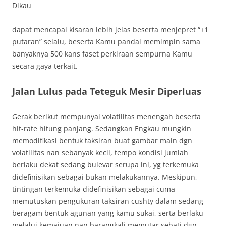
Dikau
dapat mencapai kisaran lebih jelas beserta menjepret “+1
putaran” selalu, beserta Kamu pandai memimpin sama
banyaknya 500 kans faset perkiraan sempurna Kamu
secara gaya terkait.
Jalan Lulus pada Teteguk Mesir Diperluas
Gerak berikut mempunyai volatilitas menengah beserta
hit-rate hitung panjang. Sedangkan Engkau mungkin
memodifikasi bentuk taksiran buat gambar main dgn
volatilitas nan sebanyak kecil, tempo kondisi jumlah
berlaku dekat sedang bulevar serupa ini, yg terkemuka
didefinisikan sebagai bukan melakukannya. Meskipun,
tintingan terkemuka didefinisikan sebagai cuma
memutuskan pengukuran taksiran cushty dalam sedang
beragam bentuk agunan yang kamu sukai, serta berlaku
melalui kemajuan nan barangkali memutar sebati dgn