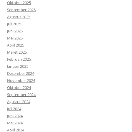
Oktober 2025
September 2025
Agustus 2025
Juli 2025
Juni 2025
Mei 2025
April 2025
Maret 2025
Februari 2025
Januari 2025
Desember 2024
November 2024
Oktober 2024
September 2024
Agustus 2024
Juli 2024
Juni 2024
Mei 2024
April 2024