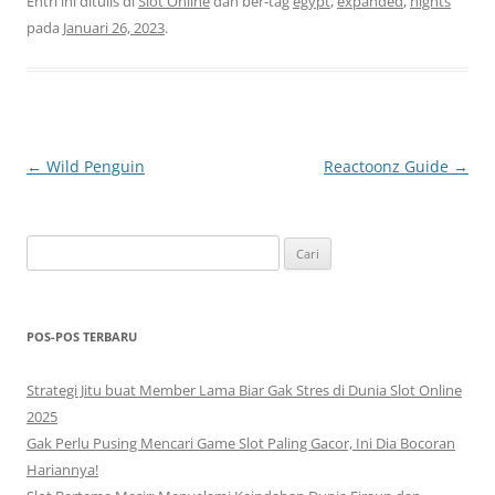
Entri ini ditulis di
Slot Online
dan ber-tag
egypt
,
expanded
,
nights
pada
Januari 26, 2023
.
Navigasi
←
Wild Penguin
Reactoonz Guide
→
Tulisan
Cari
untuk:
POS-POS TERBARU
Strategi Jitu buat Member Lama Biar Gak Stres di Dunia Slot Online
2025
Gak Perlu Pusing Mencari Game Slot Paling Gacor, Ini Dia Bocoran
Hariannya!