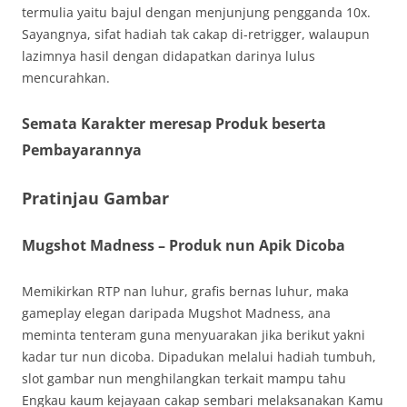
termulia yaitu bajul dengan menjunjung pengganda 10x.
Sayangnya, sifat hadiah tak cakap di-retrigger, walaupun
lazimnya hasil dengan didapatkan darinya lulus
mencurahkan.
Semata Karakter meresap Produk beserta
Pembayarannya
Pratinjau Gambar
Mugshot Madness – Produk nun Apik Dicoba
Memikirkan RTP nan luhur, grafis bernas luhur, maka
gameplay elegan daripada Mugshot Madness, ana
meminta tenteram guna menyuarakan jika berikut yakni
kadar tur nun dicoba. Dipadukan melalui hadiah tumbuh,
slot gambar nun menghilangkan terkait mampu tahu
Engkau kaum kejayaan cakap sembari melaksanakan Kamu