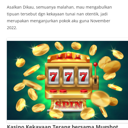
Asalkan Dikau, semuanya malahan, mau mengabulkan
tipuan tersebut dgn kekayaan tunai nan otentik, jadi
merupakan menganjurkan pokok aku guna November
2022.
Kasino Kekayaan Terang bersama Mugshot