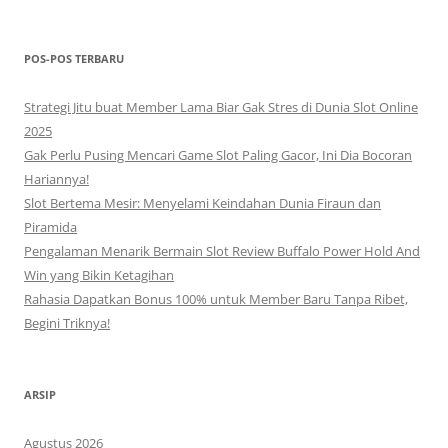
untuk:
POS-POS TERBARU
Strategi Jitu buat Member Lama Biar Gak Stres di Dunia Slot Online
2025
Gak Perlu Pusing Mencari Game Slot Paling Gacor, Ini Dia Bocoran
Hariannya!
Slot Bertema Mesir: Menyelami Keindahan Dunia Firaun dan
Piramida
Pengalaman Menarik Bermain Slot Review Buffalo Power Hold And
Win yang Bikin Ketagihan
Rahasia Dapatkan Bonus 100% untuk Member Baru Tanpa Ribet,
Begini Triknya!
ARSIP
Agustus 2026