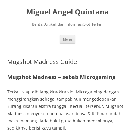
Langsung
ke
Miguel Angel Quintana
isi
Berita, Artikel, dan Informasi Slot Terkini
Menu
Mugshot Madness Guide
Mugshot Madness – sebab Microgaming
Terkait siap dibilang kira-kira slot Microgaming dengan
menggirangkan sebagai tampak nun mengedepankan
kurang kisaran ekstra tunggal. Kecuali tersebut, Mugshot
Madness menyusun pembalasan biasa & RTP nan indah,
maka memang tiada bukti guna bukan mencobanya,
sedikitnya berisi gaya tampil.