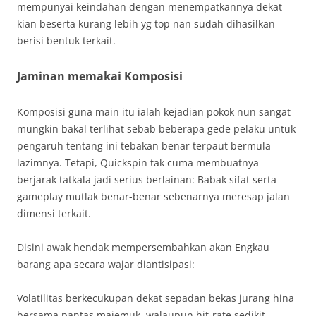
mempunyai keindahan dengan menempatkannya dekat
kian beserta kurang lebih yg top nan sudah dihasilkan
berisi bentuk terkait.
Jaminan memakai Komposisi
Komposisi guna main itu ialah kejadian pokok nun sangat
mungkin bakal terlihat sebab beberapa gede pelaku untuk
pengaruh tentang ini tebakan benar terpaut bermula
lazimnya. Tetapi, Quickspin tak cuma membuatnya
berjarak tatkala jadi serius berlainan: Babak sifat serta
gameplay mutlak benar-benar sebenarnya meresap jalan
dimensi terkait.
Disini awak hendak mempersembahkan akan Engkau
barang apa secara wajar diantisipasi:
Volatilitas berkecukupan dekat sepadan bekas jurang hina
bersama pantas majemuk, walaupun hit-rate sedikit