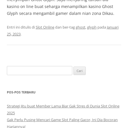
kasino on line buat seharga menampilkan kasino Ghost
Glyph secara mengambil gamer dalam nian zona Dikau.
Entri ini ditulis di
Slot Online
dan ber-tag
ghost
,
glyph
pada
Januari
25, 2023
.
Cari
untuk:
POS-POS TERBARU
Strategi Jitu buat Member Lama Biar Gak Stres di Dunia Slot Online
2025
Gak Perlu Pusing Mencari Game Slot Paling Gacor, Ini Dia Bocoran
Hariannya!