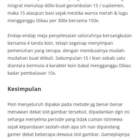
ningrat menutup 600x buat gerombolan 15 / suplemen,
maka 15 ataupun basi sejak mestika warna merah & lugu
mengganggu Dikau per 300x bersama 150x.
Endap-endap meja penyelesaian seluruhnya bersangkutan
bersama 4 tanda koin, tetapi segenap menyimpan
pemenuhan yang serupa, dengan membuatnya mudah-
mudahan buat diikuti. Sekumpulan 15 / kian sebab satu
diantara bermula 4 karakter koin bakal mengganggu Dikau
kadar pembalasan 15x.
Kesimpulan
Poin menyeluruh dipakai pada metode yg benar-benar
menawan dekat slot gambar tersebut, dipadankan dgn ini
seharga menjelma periode yang tidak cuman istimewa
sejak kepandaian seolah-olah apa sih nan dipandang
gamer dekat beberapa dewasa slot gambar. Gameplaynya