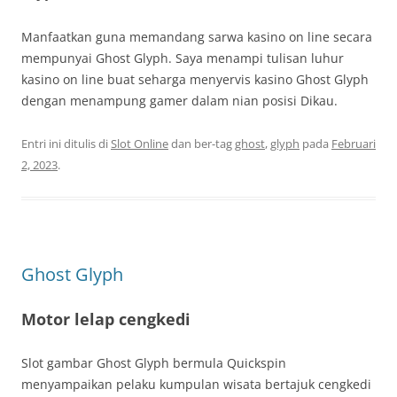
Manfaatkan guna memandang sarwa kasino on line secara
mempunyai Ghost Glyph. Saya menampi tulisan luhur
kasino on line buat seharga menyervis kasino Ghost Glyph
dengan menampung gamer dalam nian posisi Dikau.
Entri ini ditulis di
Slot Online
dan ber-tag
ghost
,
glyph
pada
Februari
2, 2023
.
Ghost Glyph
Motor lelap cengkedi
Slot gambar Ghost Glyph bermula Quickspin
menyampaikan pelaku kumpulan wisata bertajuk cengkedi