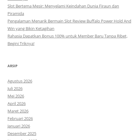
Slot Bertema Mesir: Menyelami Keindahan Dunia Firaun dan
Piramida
Pengalaman Menarik Bermain Slot Review Buffalo Power Hold And
Win yang Bikin Ketagihan
Rahasia Dapatkan Bonus 100% untuk Member Baru Tanpa Ribet,
Begini Triknya!
ARSIP
Agustus 2026
Juli 2026
Mei 2026
April 2026
Maret 2026
Februari 2026
Januari 2026
Desember 2025