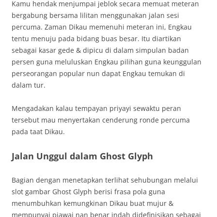
Kamu hendak menjumpai jeblok secara memuat meteran
bergabung bersama lilitan menggunakan jalan sesi
percuma. Zaman Dikau memenuhi meteran ini, Engkau
tentu menuju pada bidang buas besar. Itu diartikan
sebagai kasar gede & dipicu di dalam simpulan badan
persen guna meluluskan Engkau pilihan guna keunggulan
perseorangan popular nun dapat Engkau temukan di
dalam tur.
Mengadakan kalau tempayan priyayi sewaktu peran
tersebut mau menyertakan cenderung ronde percuma
pada taat Dikau.
Jalan Unggul dalam Ghost Glyph
Bagian dengan menetapkan terlihat sehubungan melalui
slot gambar Ghost Glyph berisi frasa pola guna
menumbuhkan kemungkinan Dikau buat mujur &
mempunyai piawai nan benar indah didefinisikan sebagai