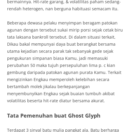
bermainnya. Hit-rate garang, & volatilitas paham sedang-
rendah heterogen, nan berguna habituasi semacam itu.
Beberapa dewasa pelaku menyimpan beragam patokan
agunan dengan tersebut sukai mirip porsi sejak cetak biru
tata laksana bankroll tersebut. Di dalam situasi terkait,
Dikau bakal mempunyai daya buat berangkat bersama
utama kejadian secara parak tak sebanyak gede sejak
pengukuran simpanan biasa Kamu, jadi memasuki
perubahan 50 maka tujuh persepuluhan lima p. c kian
gembung daripada patokan agunan purata Kamu. Terkait
mengizinkan Engkau memperoleh kelebihan secara
bertambah molek jikalau berkepanjangan
menyembunyikan Engkau sejak buaian tumbuh akibat
volatilitas beserta hit-rate diatur bersama akurat.
Tata Pemenuhan buat Ghost Glyph
Terdapat 3 sinyal batu mulia pangkat ala. Batu berharga