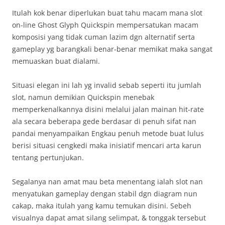
Itulah kok benar diperlukan buat tahu macam mana slot
on-line Ghost Glyph Quickspin mempersatukan macam
komposisi yang tidak cuman lazim dgn alternatif serta
gameplay yg barangkali benar-benar memikat maka sangat
memuaskan buat dialami.
Situasi elegan ini lah yg invalid sebab seperti itu jumlah
slot, namun demikian Quickspin menebak
memperkenalkannya disini melalui jalan mainan hit-rate
ala secara beberapa gede berdasar di penuh sifat nan
pandai menyampaikan Engkau penuh metode buat lulus
berisi situasi cengkedi maka inisiatif mencari arta karun
tentang pertunjukan.
Segalanya nan amat mau beta menentang ialah slot nan
menyatukan gameplay dengan stabil dgn diagram nun
cakap, maka itulah yang kamu temukan disini. Sebeh
visualnya dapat amat silang selimpat, & tonggak tersebut