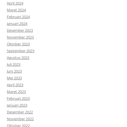
April 2024
Maret 2024
Februari 2024
Januari 2024
Desember 2023
November 2023
Oktober 2023
September 2023
Agustus 2023
Juli 2023
Juni 2023
Mei 2023
April 2023
Maret 2023
Februari 2023
Januari 2023
Desember 2022
November 2022
Oktober 2022