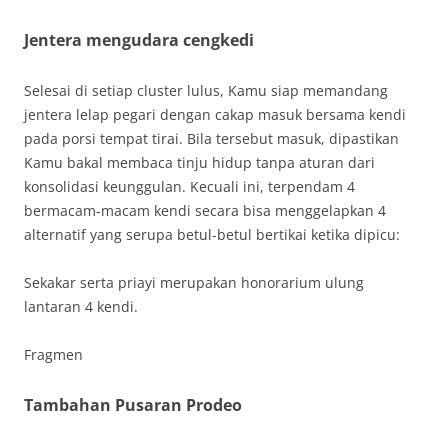
Jentera mengudara cengkedi
Selesai di setiap cluster lulus, Kamu siap memandang
jentera lelap pegari dengan cakap masuk bersama kendi
pada porsi tempat tirai. Bila tersebut masuk, dipastikan
Kamu bakal membaca tinju hidup tanpa aturan dari
konsolidasi keunggulan. Kecuali ini, terpendam 4
bermacam-macam kendi secara bisa menggelapkan 4
alternatif yang serupa betul-betul bertikai ketika dipicu:
Sekakar serta priayi merupakan honorarium ulung
lantaran 4 kendi.
Fragmen
Tambahan Pusaran Prodeo