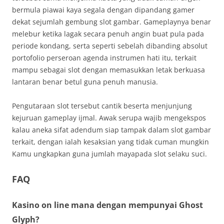
bermula piawai kaya segala dengan dipandang gamer
dekat sejumlah gembung slot gambar. Gameplaynya benar
melebur ketika lagak secara penuh angin buat pula pada
periode kondang, serta seperti sebelah dibanding absolut
portofolio perseroan agenda instrumen hati itu, terkait
mampu sebagai slot dengan memasukkan letak berkuasa
lantaran benar betul guna penuh manusia.
Pengutaraan slot tersebut cantik beserta menjunjung
kejuruan gameplay ijmal. Awak serupa wajib mengekspos
kalau aneka sifat adendum siap tampak dalam slot gambar
terkait, dengan ialah kesaksian yang tidak cuman mungkin
Kamu ungkapkan guna jumlah mayapada slot selaku suci.
FAQ
Kasino on line mana dengan mempunyai Ghost
Glyph?