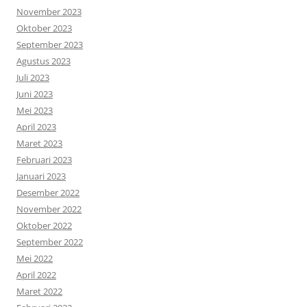
November 2023
Oktober 2023
September 2023
Agustus 2023
Juli 2023
Juni 2023
Mei 2023
April 2023
Maret 2023
Februari 2023
Januari 2023
Desember 2022
November 2022
Oktober 2022
September 2022
Mei 2022
April 2022
Maret 2022