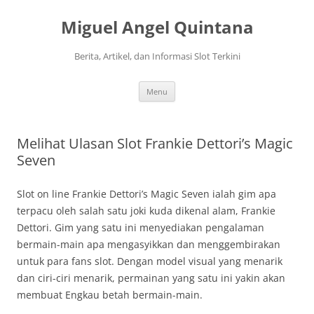
Langsung
ke
Miguel Angel Quintana
isi
Berita, Artikel, dan Informasi Slot Terkini
Menu
Melihat Ulasan Slot Frankie Dettori’s Magic
Seven
Slot on line Frankie Dettori’s Magic Seven ialah gim apa
terpacu oleh salah satu joki kuda dikenal alam, Frankie
Dettori. Gim yang satu ini menyediakan pengalaman
bermain-main apa mengasyikkan dan menggembirakan
untuk para fans slot. Dengan model visual yang menarik
dan ciri-ciri menarik, permainan yang satu ini yakin akan
membuat Engkau betah bermain-main.