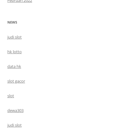
Februari 2022
NEWS
judi slot
hk lotto
data hk
slot gacor
slot
dewa303
judi slot