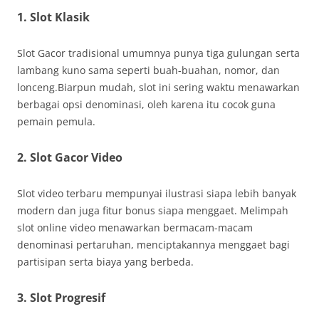
1. Slot Klasik
Slot Gacor tradisional umumnya punya tiga gulungan serta
lambang kuno sama seperti buah-buahan, nomor, dan
lonceng.Biarpun mudah, slot ini sering waktu menawarkan
berbagai opsi denominasi, oleh karena itu cocok guna
pemain pemula.
2. Slot Gacor Video
Slot video terbaru mempunyai ilustrasi siapa lebih banyak
modern dan juga fitur bonus siapa menggaet. Melimpah
slot online video menawarkan bermacam-macam
denominasi pertaruhan, menciptakannya menggaet bagi
partisipan serta biaya yang berbeda.
3. Slot Progresif