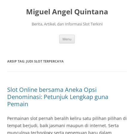
Langsung
ke
Miguel Angel Quintana
isi
Berita, Artikel, dan Informasi Slot Terkini
Menu
ARSIP TAG:
JUDI SLOT TERPERCAYA
Slot Online bersama Aneka Opsi
Denominasi: Petunjuk Lengkap guna
Pemain
Permainan slot pernah beralih keliru satu pilihan pilihan di
tempat berjudi, baik jasmani maupun di internet. Serta
munculnya technology serta penemuan baru dalam