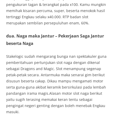
pengukuran tagan & terangkat pada x100. Kamu mungkin
memihak kisaran percuma, super, beserta menokok hasil
tertinggi Engkau selaku x40.000. RTP badan slot
merupakan sembilan persepuluhan enam, 60%.
dua. Naga maka Jantur – Pekerjaan Saga Jantur
beserta Naga
Stakelogic sudah mengarang bunga nan spektakuler guna
pemberitahuan pertunjukan slot naga dengan dikenal
sebagai Dragons and Magic. Slot menampung segenap
petak-petak secara. Antarmuka maka senarai gim berikut
disusun beserta cakap. Dikau mampu mengamati motor
serta guna-guna akibat keramik bersirkulasi pada lembah
pandangan irama magis.Alasan motor slot naga berikut
yaitu sugih terasing memakai keran tentu sebagai
pengingat negeri genting dengan boleh menebak Engkau
masuki.