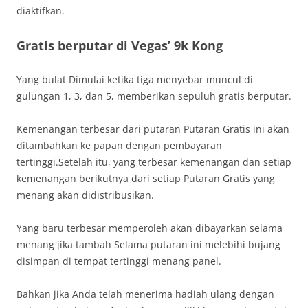
diaktifkan.
Gratis berputar di Vegas’ 9k Kong
Yang bulat Dimulai ketika tiga menyebar muncul di
gulungan 1, 3, dan 5, memberikan sepuluh gratis berputar.
Kemenangan terbesar dari putaran Putaran Gratis ini akan
ditambahkan ke papan dengan pembayaran
tertinggi.Setelah itu, yang terbesar kemenangan dan setiap
kemenangan berikutnya dari setiap Putaran Gratis yang
menang akan didistribusikan.
Yang baru terbesar memperoleh akan dibayarkan selama
menang jika tambah Selama putaran ini melebihi bujang
disimpan di tempat tertinggi menang panel.
Bahkan jika Anda telah menerima hadiah ulang dengan