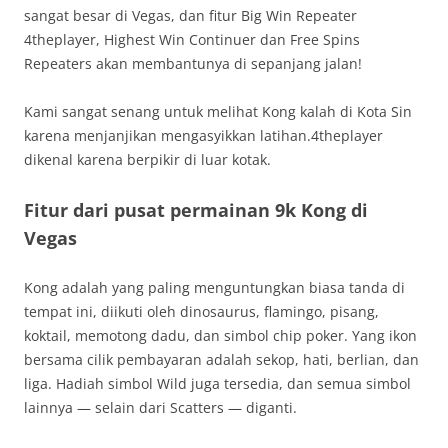
sangat besar di Vegas, dan fitur Big Win Repeater
4theplayer, Highest Win Continuer dan Free Spins
Repeaters akan membantunya di sepanjang jalan!
Kami sangat senang untuk melihat Kong kalah di Kota Sin
karena menjanjikan mengasyikkan latihan.4theplayer
dikenal karena berpikir di luar kotak.
Fitur dari pusat permainan 9k Kong di
Vegas
Kong adalah yang paling menguntungkan biasa tanda di
tempat ini, diikuti oleh dinosaurus, flamingo, pisang,
koktail, memotong dadu, dan simbol chip poker. Yang ikon
bersama cilik pembayaran adalah sekop, hati, berlian, dan
liga. Hadiah simbol Wild juga tersedia, dan semua simbol
lainnya — selain dari Scatters — diganti.