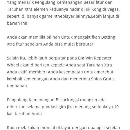
Yang menarik Pengulang Kemenangan Besar fitur dan
Taruhan Xtra elemen keduanya hadir di 9k Kong di Vegas,
seperti di banyak game 4theplayer lainnya.Lebih lanjut di
bawah ini!
Anda akan memiliki pilihan untuk mengaktifkan Betting
Xtra fitur sebelum Anda bisa mulai berputar.
Selain itu, lebih jauh berputar pada Big Win Repeater
Wheel akan diberikan kepada Anda saat Taruhan Xtra
Anda aktif, memberi Anda kesempatan untuk merebut
kembali kemenangan Anda dan menerima Spins Gratis
tambahan.
Pengulang Kemenangan Besarfungsi mungkin ada
diberikan selama pondasi gim jika menang setidaknya 10
kali taruhan Anda.
Roda melakukan muncul di layar dengan dua opsi setelah