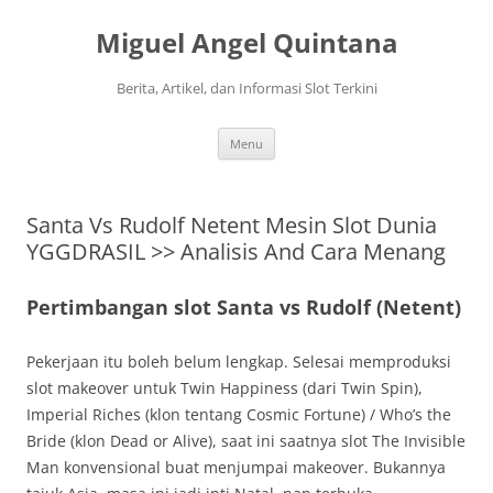
Langsung
ke
Miguel Angel Quintana
isi
Berita, Artikel, dan Informasi Slot Terkini
Menu
Santa Vs Rudolf Netent Mesin Slot Dunia
YGGDRASIL >> Analisis And Cara Menang
Pertimbangan slot Santa vs Rudolf (Netent)
Pekerjaan itu boleh belum lengkap. Selesai memproduksi
slot makeover untuk Twin Happiness (dari Twin Spin),
Imperial Riches (klon tentang Cosmic Fortune) / Who’s the
Bride (klon Dead or Alive), saat ini saatnya slot The Invisible
Man konvensional buat menjumpai makeover. Bukannya