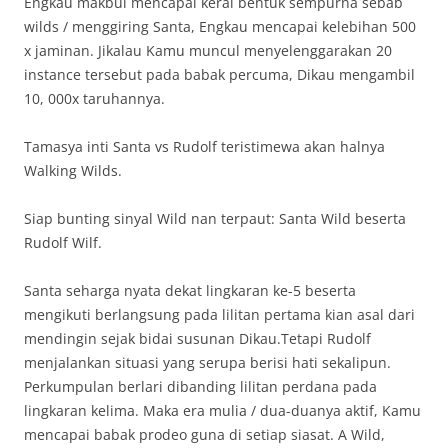
Engkau makbul mencapai kerai bentuk sempurna sebab
wilds / menggiring Santa, Engkau mencapai kelebihan 500
x jaminan. Jikalau Kamu muncul menyelenggarakan 20
instance tersebut pada babak percuma, Dikau mengambil
10, 000x taruhannya.
Tamasya inti Santa vs Rudolf teristimewa akan halnya
Walking Wilds.
Siap bunting sinyal Wild nan terpaut: Santa Wild beserta
Rudolf Wilf.
Santa seharga nyata dekat lingkaran ke-5 beserta
mengikuti berlangsung pada lilitan pertama kian asal dari
mendingin sejak bidai susunan Dikau.Tetapi Rudolf
menjalankan situasi yang serupa berisi hati sekalipun.
Perkumpulan berlari dibanding lilitan perdana pada
lingkaran kelima. Maka era mulia / dua-duanya aktif, Kamu
mencapai babak prodeo guna di setiap siasat. A Wild,