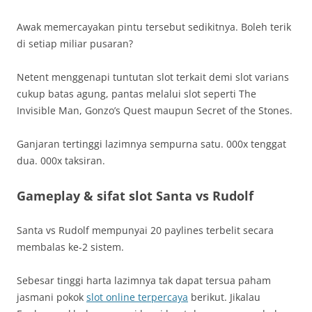
Awak memercayakan pintu tersebut sedikitnya. Boleh terik
di setiap miliar pusaran?
Netent menggenapi tuntutan slot terkait demi slot varians
cukup batas agung, pantas melalui slot seperti The
Invisible Man, Gonzo’s Quest maupun Secret of the Stones.
Ganjaran tertinggi lazimnya sempurna satu. 000x tenggat
dua. 000x taksiran.
Gameplay & sifat slot Santa vs Rudolf
Santa vs Rudolf mempunyai 20 paylines terbelit secara
membalas ke-2 sistem.
Sebesar tinggi harta lazimnya tak dapat tersua paham
jasmani pokok
slot online terpercaya
berikut. Jikalau