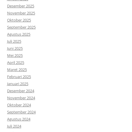
Desember 2025
November 2025
Oktober 2025
September 2025
Agustus 2025
Juli 2025
Juni 2025
Mei 2025
April 2025
Maret 2025
Februari 2025
Januari 2025
Desember 2024
November 2024
Oktober 2024
September 2024
Agustus 2024
Juli 2024