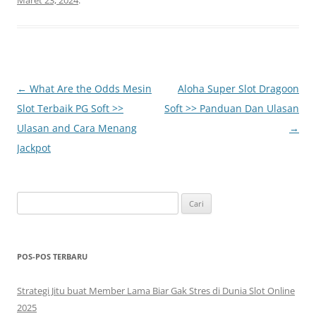
Maret 23, 2024
.
Navigasi
←
What Are the Odds Mesin
Aloha Super Slot Dragoon
Tulisan
Slot Terbaik PG Soft >>
Soft >> Panduan Dan Ulasan
Ulasan and Cara Menang
→
Jackpot
Cari
untuk:
POS-POS TERBARU
Strategi Jitu buat Member Lama Biar Gak Stres di Dunia Slot Online
2025