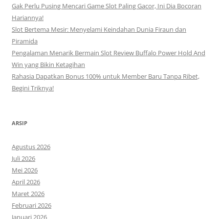
Gak Perlu Pusing Mencari Game Slot Paling Gacor, Ini Dia Bocoran
Hariannya!
Slot Bertema Mesir: Menyelami Keindahan Dunia Firaun dan
Piramida
Pengalaman Menarik Bermain Slot Review Buffalo Power Hold And
Win yang Bikin Ketagihan
Rahasia Dapatkan Bonus 100% untuk Member Baru Tanpa Ribet,
Begini Triknya!
ARSIP
Agustus 2026
Juli 2026
Mei 2026
April 2026
Maret 2026
Februari 2026
Januari 2026