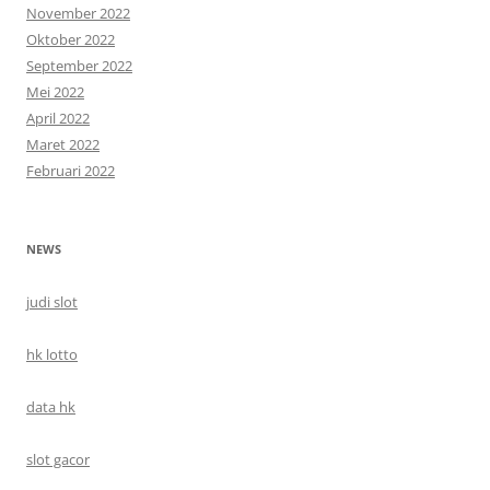
November 2022
Oktober 2022
September 2022
Mei 2022
April 2022
Maret 2022
Februari 2022
NEWS
judi slot
hk lotto
data hk
slot gacor