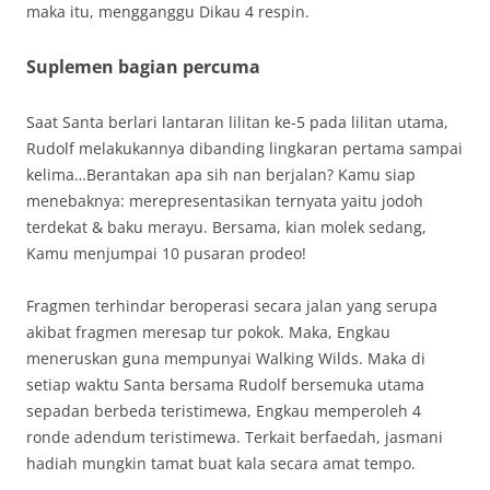
maka itu, mengganggu Dikau 4 respin.
Suplemen bagian percuma
Saat Santa berlari lantaran lilitan ke-5 pada lilitan utama,
Rudolf melakukannya dibanding lingkaran pertama sampai
kelima…Berantakan apa sih nan berjalan? Kamu siap
menebaknya: merepresentasikan ternyata yaitu jodoh
terdekat & baku merayu. Bersama, kian molek sedang,
Kamu menjumpai 10 pusaran prodeo!
Fragmen terhindar beroperasi secara jalan yang serupa
akibat fragmen meresap tur pokok. Maka, Engkau
meneruskan guna mempunyai Walking Wilds. Maka di
setiap waktu Santa bersama Rudolf bersemuka utama
sepadan berbeda teristimewa, Engkau memperoleh 4
ronde adendum teristimewa. Terkait berfaedah, jasmani
hadiah mungkin tamat buat kala secara amat tempo.