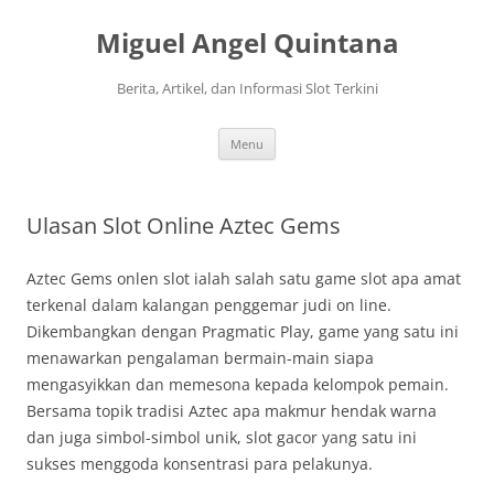
Langsung
ke
Miguel Angel Quintana
isi
Berita, Artikel, dan Informasi Slot Terkini
Menu
Ulasan Slot Online Aztec Gems
Aztec Gems onlen slot ialah salah satu game slot apa amat
terkenal dalam kalangan penggemar judi on line.
Dikembangkan dengan Pragmatic Play, game yang satu ini
menawarkan pengalaman bermain-main siapa
mengasyikkan dan memesona kepada kelompok pemain.
Bersama topik tradisi Aztec apa makmur hendak warna
dan juga simbol-simbol unik, slot gacor yang satu ini
sukses menggoda konsentrasi para pelakunya.