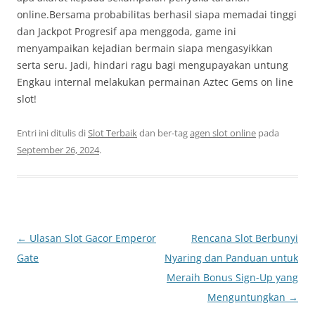
online.Bersama probabilitas berhasil siapa memadai tinggi
dan Jackpot Progresif apa menggoda, game ini
menyampaikan kejadian bermain siapa mengasyikkan
serta seru. Jadi, hindari ragu bagi mengupayakan untung
Engkau internal melakukan permainan Aztec Gems on line
slot!
Entri ini ditulis di
Slot Terbaik
dan ber-tag
agen slot online
pada
September 26, 2024
.
Navigasi
←
Ulasan Slot Gacor Emperor
Rencana Slot Berbunyi
Tulisan
Gate
Nyaring dan Panduan untuk
Meraih Bonus Sign-Up yang
Menguntungkan
→