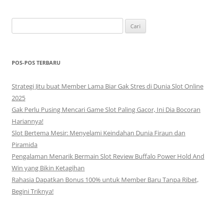
Cari
untuk:
POS-POS TERBARU
Strategi Jitu buat Member Lama Biar Gak Stres di Dunia Slot Online
2025
Gak Perlu Pusing Mencari Game Slot Paling Gacor, Ini Dia Bocoran
Hariannya!
Slot Bertema Mesir: Menyelami Keindahan Dunia Firaun dan
Piramida
Pengalaman Menarik Bermain Slot Review Buffalo Power Hold And
Win yang Bikin Ketagihan
Rahasia Dapatkan Bonus 100% untuk Member Baru Tanpa Ribet,
Begini Triknya!