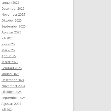
Januari 2026
Desember 2025
November 2025
Oktober 2025
September 2025
Agustus 2025
Juli 2025
Juni 2025
Mei 2025
April 2025
Maret 2025
Februari 2025
Januari 2025
Desember 2024
November 2024
Oktober 2024
September 2024
Agustus 2024
Juli 2024