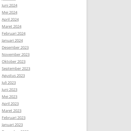
Juni 2024
Mei 2024
April 2024
Maret 2024
Februari 2024
Januari 2024
Desember 2023
November 2023
Oktober 2023
September 2023
Agustus 2023
Juli 2023
Juni 2023
Mei 2023
April 2023
Maret 2023
Februari 2023
Januari 2023