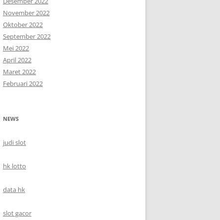
Desember 2022
November 2022
Oktober 2022
September 2022
Mei 2022
April 2022
Maret 2022
Februari 2022
NEWS
judi slot
hk lotto
data hk
slot gacor