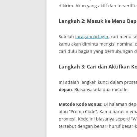
dikirim. Akun yang aktif dan terverifik
Langkah 2: Masuk ke Menu Depo
Setelah
juraganolx login
, cari menu se
kamu akan diminta mengisi nominal d
cari dulu bagian yang berhubungan 
Langkah 3: Cari dan Aktifkan 
Ini adalah langkah kunci dalam prose
depan
. Biasanya ada dua metode:
Metode Kode Bonus:
Di halaman depo
atau “Promo Code”. Kamu harus mem
promosi. Kode ini biasanya seperti 
tersebut dengan benar, huruf besar-k