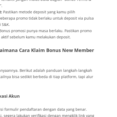
”.
t:
Pastikan metode deposit yang kamu pilih
erapa promo tidak berlaku untuk deposit via pulsa
i S&K.
Bonus promosi punya masa berlaku. Pastikan promo
ktif sebelum kamu melakukan deposit.
gaimana Cara Klaim Bonus New Member
tanyaannya. Berikut adalah panduan langkah-langkah
ilnya bisa sedikit berbeda di tiap platform, tapi alur
ikasi Akun
Isi formulir pendaftaran dengan data yang benar.
, segera lakukan verifikasi dengan mengklik link yang