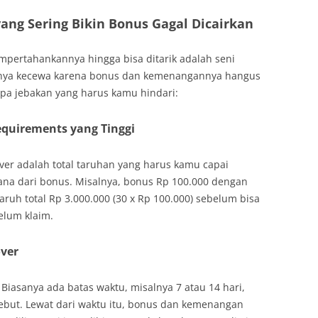
yang Sering Bikin Bonus Gagal Dicairkan
pertahankannya hingga bisa ditarik adalah seni
irnya kecewa karena bonus dan kemenangannya hangus
apa jebakan yang harus kamu hindari:
equirements yang Tinggi
nover adalah total taruhan yang harus kamu capai
na dari bonus. Misalnya, bonus Rp 100.000 dengan
aruh total Rp 3.000.000 (30 x Rp 100.000) sebelum bisa
elum klaim.
ver
Biasanya ada batas waktu, misalnya 7 atau 14 hari,
ebut. Lewat dari waktu itu, bonus dan kemenangan