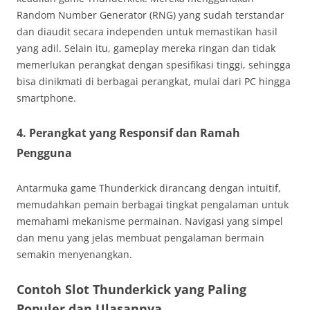
Random Number Generator (RNG) yang sudah terstandar
dan diaudit secara independen untuk memastikan hasil
yang adil. Selain itu, gameplay mereka ringan dan tidak
memerlukan perangkat dengan spesifikasi tinggi, sehingga
bisa dinikmati di berbagai perangkat, mulai dari PC hingga
smartphone.
4. Perangkat yang Responsif dan Ramah
Pengguna
Antarmuka game Thunderkick dirancang dengan intuitif,
memudahkan pemain berbagai tingkat pengalaman untuk
memahami mekanisme permainan. Navigasi yang simpel
dan menu yang jelas membuat pengalaman bermain
semakin menyenangkan.
Contoh Slot Thunderkick yang Paling
Populer dan Ulasannya