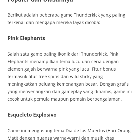
Berikut adalah beberapa game Thunderkick yang paling
terkenal dan mengapa mereka layak dicoba:
Pink Elephants
Salah satu game paling ikonik dari Thunderkick, Pink
Elephants menampilkan tema lucu dan ceria dengan
elemen gajah berwarna pink yang lucu. Fitur bonus
termasuk fitur free spins dan wild sticky yang
meningkatkan peluang kemenangan besar. Dengan grafis
yang menyenangkan dan gameplay yang dinamis, game ini
cocok untuk pemula maupun pemain berpengalaman.
Esqueleto Explosivo
Game ini mengusung tema Día de los Muertos (Hari Orang
Mati) dengan nuansa warna-warni dan musik khas