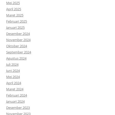
Mei 2025
April 2025
Maret 2025
Februari 2025
Januari 2025
Desember 2024
November 2024
Oktober 2024
September 2024
Agustus 2024
Juli 2024
Juni 2024
Mei 2024
April 2024
Maret 2024
Februari 2024
Januari 2024
Desember 2023
November 2023