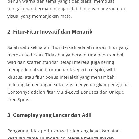
penuh warna dan tema yang tidak biasa, membuat
pengalaman bermain menjadi lebih menyenangkan dan
visual yang memanjakan mata.
2. Fitur-Fitur Inovatif dan Menarik
Salah satu kekuatan Thunderkick adalah inovasi fitur yang
mereka hadirkan. Tidak hanya bergantung pada simbol
wild dan scatter standar, tetapi mereka juga sering
memperkenalkan fitur menarik seperti re-spin, wild
khusus, atau fitur bonus interaktif yang menambah
peluang kemenangan sekaligus menyenangkan pengguna.
Contohnya adalah fitur Multi-Level Bonuses dan Unique
Free Spins.
3. Gameplay yang Lancar dan Adil
Pengguna tidak perlu khawatir tentang keacakan atau
keadilan game Thunderkick. Mereka menggunakan