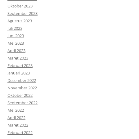
Oktober 2023
September 2023
Agustus 2023
Juli 2023
Juni 2023
Mei 2023
April 2023
Maret 2023
Februari 2023
Januari 2023
Desember 2022
November 2022
Oktober 2022
September 2022
Mei 2022
April 2022
Maret 2022
Februari 2022