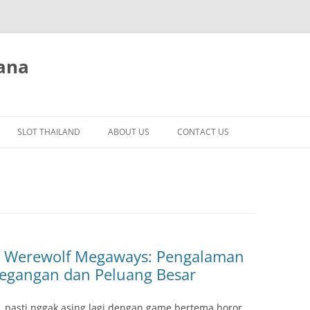
ana
SLOT THAILAND
ABOUT US
CONTACT US
he Werewolf Megaways: Pengalaman
egangan dan Peluang Besar
, pasti nggak asing lagi dengan game bertema horor