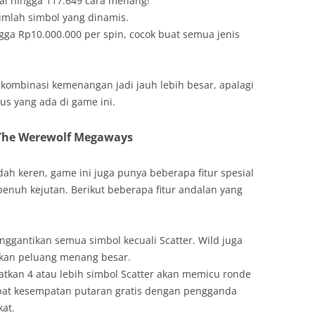
i hingga 117.649 cara menang!
mlah simbol yang dinamis.
gga Rp10.000.000 per spin, cocok buat semua jenis
kombinasi kemenangan jadi jauh lebih besar, apalagi
us yang ada di game ini.
f The Werewolf Megaways
h keren, game ini juga punya beberapa fitur spesial
enuh kejutan. Berikut beberapa fitur andalan yang
enggantikan semua simbol kecuali Scatter. Wild juga
kan peluang menang besar.
tkan 4 atau lebih simbol Scatter akan memicu ronde
dapat kesempatan putaran gratis dengan pengganda
at.