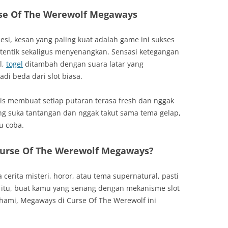
se Of The Werewolf Megaways
si, kesan yang paling kuat adalah game ini sukses
tentik sekaligus menyenangkan. Sensasi ketegangan
l,
togel
ditambah dengan suara latar yang
i beda dari slot biasa.
mis membuat setiap putaran terasa fresh dan nggak
g suka tantangan dan nggak takut sama tema gelap,
u coba.
Curse Of The Werewolf Megaways?
erita misteri, horor, atau tema supernatural, pasti
n itu, buat kamu yang senang dengan mekanisme slot
hami, Megaways di Curse Of The Werewolf ini