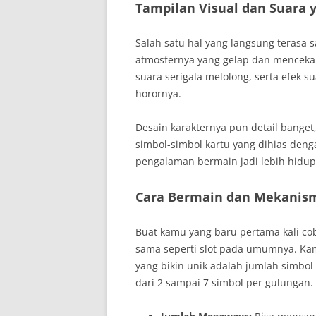
Tampilan Visual dan Suara 
Salah satu hal yang langsung terasa 
atmosfernya yang gelap dan mencekam
suara serigala melolong, serta efek
horornya.
Desain karakternya pun detail banget
simbol-simbol kartu yang dihias den
pengalaman bermain jadi lebih hidu
Cara Bermain dan Mekanis
Buat kamu yang baru pertama kali co
sama seperti slot pada umumnya. Kam
yang bikin unik adalah jumlah simbol
dari 2 sampai 7 simbol per gulungan.