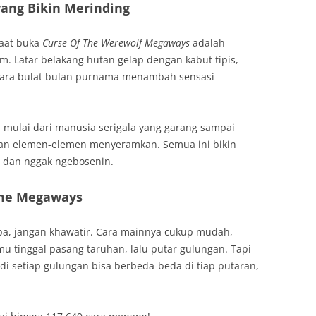
yang Bikin Merinding
saat buka
Curse Of The Werewolf Megaways
adalah
. Latar belakang hutan gelap dengan kabut tipis,
 suara bulat bulan purnama menambah sensasi
, mulai dari manusia serigala yang garang sampai
gan elemen-elemen menyeramkan. Semua ini bikin
p dan nggak ngebosenin.
me Megaways
ba, jangan khawatir. Cara mainnya cukup mudah,
u tinggal pasang taruhan, lalu putar gulungan. Tapi
 di setiap gulungan bisa berbeda-beda di tiap putaran,