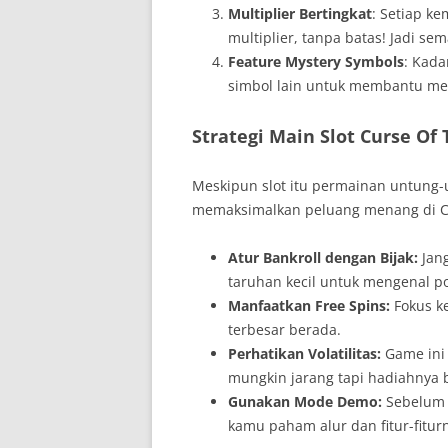
Multiplier Bertingkat
: Setiap k
multiplier, tanpa batas! Jadi s
Feature Mystery Symbols
: Kada
simbol lain untuk membantu m
Strategi Main Slot Curse O
Meskipun slot itu permainan untung-
memaksimalkan peluang menang di C
Atur Bankroll dengan Bijak:
Jang
taruhan kecil untuk mengenal po
Manfaatkan Free Spins:
Fokus ke
terbesar berada.
Perhatikan Volatilitas:
Game ini 
mungkin jarang tapi hadiahnya bi
Gunakan Mode Demo:
Sebelum m
kamu paham alur dan fitur-fitur