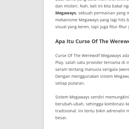
dan misteri. Nah, kali ini kita bakal 
Megaways
, sebuah permainan yang 
mekanisme Megaways yang lagi hits b
visual yang keren, tapi juga fitur-fit
Apa Itu Curse Of The Werew
Curse Of The Werewolf Megaways adal
Play, salah satu provider ternama di 
seram tentang manusia serigala (wer
Dengan menggunakan sistem Megaway
setiap putaran.
Sistem Megaways sendiri memungkink
berubah-ubah, sehingga kombinasi ke
tradisional. Ini tentu bikin adrenali
besar.