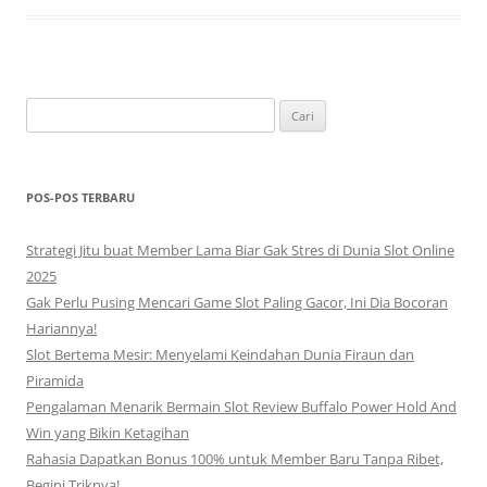
Cari
untuk:
POS-POS TERBARU
Strategi Jitu buat Member Lama Biar Gak Stres di Dunia Slot Online
2025
Gak Perlu Pusing Mencari Game Slot Paling Gacor, Ini Dia Bocoran
Hariannya!
Slot Bertema Mesir: Menyelami Keindahan Dunia Firaun dan
Piramida
Pengalaman Menarik Bermain Slot Review Buffalo Power Hold And
Win yang Bikin Ketagihan
Rahasia Dapatkan Bonus 100% untuk Member Baru Tanpa Ribet,
Begini Triknya!