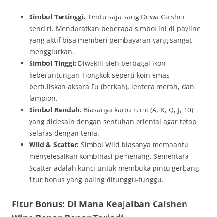
Simbol Tertinggi:
Tentu saja sang Dewa Caishen
sendiri. Mendaratkan beberapa simbol ini di payline
yang aktif bisa memberi pembayaran yang sangat
menggiurkan.
Simbol Tinggi:
Diwakili oleh berbagai ikon
keberuntungan Tiongkok seperti koin emas
bertuliskan aksara Fu (berkah), lentera merah, dan
lampion.
Simbol Rendah:
Biasanya kartu remi (A, K, Q, J, 10)
yang didesain dengan sentuhan oriental agar tetap
selaras dengan tema.
Wild & Scatter:
Simbol Wild biasanya membantu
menyelesaikan kombinasi pemenang. Sementara
Scatter adalah kunci untuk membuka pintu gerbang
fitur bonus yang paling ditunggu-tunggu.
Fitur Bonus: Di Mana Keajaiban Caishen