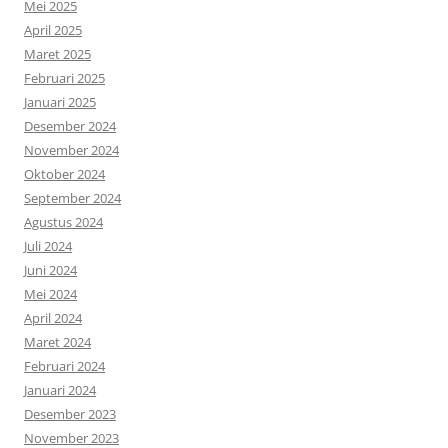
Mei 2025
April 2025
Maret 2025
Februari 2025
Januari 2025
Desember 2024
November 2024
Oktober 2024
September 2024
Agustus 2024
Juli 2024
Juni 2024
Mei 2024
April 2024
Maret 2024
Februari 2024
Januari 2024
Desember 2023
November 2023