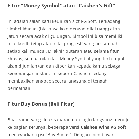
Fitur "Money Symbol" atau "Caishen's Gift"
Ini adalah salah satu keunikan slot PG Soft. Terkadang,
simbol khusus (biasanya koin dengan nilai uang) akan
jatuh secara acak di gulungan. Simbol ini bisa memiliki
nilai kredit tetap atau nilai progresif yang bertambah
setiap kali muncul. Di akhir putaran atau selama fitur
khusus, semua nilai dari Money Symbol yang terkumpul
akan dijumlahkan dan diberikan kepada kamu sebagai
kemenangan instan. Ini seperti Caishon sedang
membagikan angpao secara langsung di tengah
permainan!
Fitur Buy Bonus (Beli Fitur)
Buat kamu yang tidak sabaran dan ingin langsung menuju
ke bagian serunya, beberapa versi
Caishen Wins PG Soft
menawarkan opsi "Buy Bonus". Dengan membayar