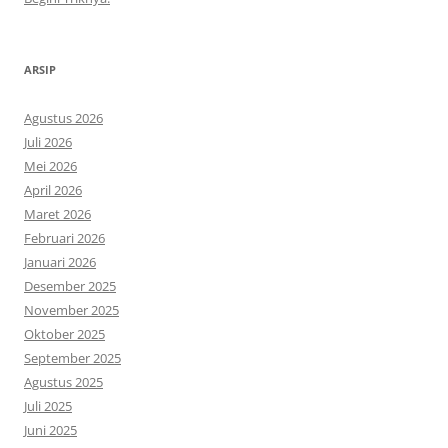
ARSIP
Agustus 2026
Juli 2026
Mei 2026
April 2026
Maret 2026
Februari 2026
Januari 2026
Desember 2025
November 2025
Oktober 2025
September 2025
Agustus 2025
Juli 2025
Juni 2025