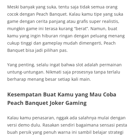
Meski banyak yang suka, tentu saja tidak semua orang
cocok dengan Peach Banquet. Kalau kamu tipe yang suka
game dengan cerita panjang atau grafis super realistis,
mungkin game ini terasa kurang “berat”. Namun, buat
kamu yang ingin hiburan ringan dengan peluang menang
cukup tinggi dan gameplay mudah dimengerti, Peach
Banquet bisa jadi pilihan pas.
Yang penting, selalu ingat bahwa slot adalah permainan
untung-untungan. Nikmati saja prosesnya tanpa terlalu
berharap menang besar setiap kali main.
Kesempatan Buat Kamu yang Mau Coba
Peach Banquet Joker Gaming
Kalau kamu penasaran, nggak ada salahnya mulai dengan
versi demo dulu. Rasakan sendiri bagaimana sensasi pesta
buah persik yang penuh warna ini sambil belajar strategi