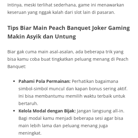
Intinya, meski terlihat sederhana, game ini menawarkan
keseruan yang nggak kalah dari slot lain di pasaran.
Tips Biar Main Peach Banquet Joker Gaming
Makin Asyik dan Untung
Biar gak cuma main asal-asalan, ada beberapa trik yang
bisa kamu coba buat tingkatkan peluang menang di Peach
Banquet:
Pahami Pola Permainan:
Perhatikan bagaimana
simbol-simbol muncul dan kapan bonus sering aktif.
Ini bisa membantumu memilih waktu terbaik untuk
bertaruh.
Kelola Modal dengan Bijak:
Jangan langsung all-in.
Bagi modal kamu menjadi beberapa sesi agar bisa
main lebih lama dan peluang menang juga
meningkat.