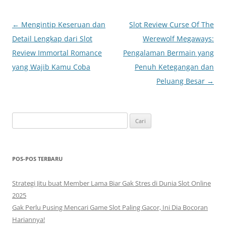
Navigasi
←
Mengintip Keseruan dan
Slot Review Curse Of The
Tulisan
Detail Lengkap dari Slot
Werewolf Megaways:
Review Immortal Romance
Pengalaman Bermain yang
yang Wajib Kamu Coba
Penuh Ketegangan dan
Peluang Besar
→
Cari
untuk:
POS-POS TERBARU
Strategi Jitu buat Member Lama Biar Gak Stres di Dunia Slot Online
2025
Gak Perlu Pusing Mencari Game Slot Paling Gacor, Ini Dia Bocoran
Hariannya!