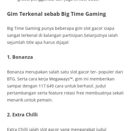
Gim Terkenal sebab Big Time Gaming
Big Time Gaming punya beberapa gim slot gacor siapa
sangat terkenal di kalangan partisipan.Selanjutnya ialah
sejumlah title apa harus dijajal:
1. Bonanza
Bonanza merupakan salah satu slot gacor ter- populer dari
BTG. Serta cara kerja Megaways™, gim ini memberikan
sampai dengan 117.649 cara untuk berhasil. Judul
pertambangan serta feature rotasi free membuatnya sekali
menarik untuk pemain.
2. Extra Chilli
Extra Chilli ialah slot gacor yang mengangkat judul