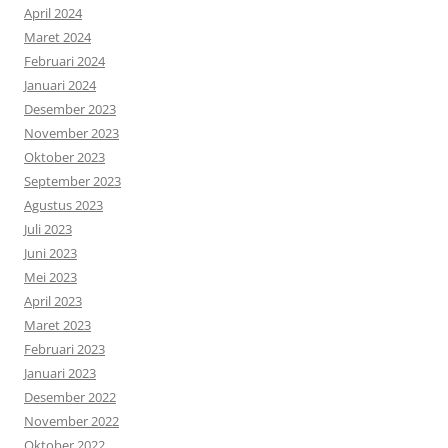
April 2024
Maret 2024
Februari 2024
Januari 2024
Desember 2023
November 2023
Oktober 2023
September 2023
Agustus 2023
Juli 2023
Juni 2023
Mei 2023
April 2023
Maret 2023
Februari 2023
Januari 2023
Desember 2022
November 2022
Oktober 2022