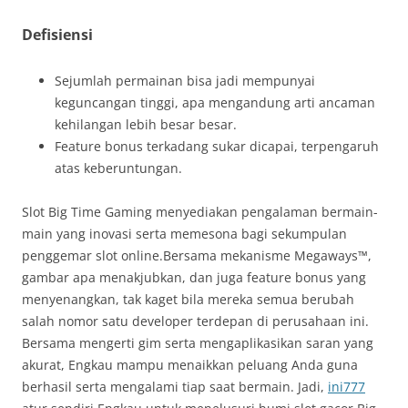
Defisiensi
Sejumlah permainan bisa jadi mempunyai
keguncangan tinggi, apa mengandung arti ancaman
kehilangan lebih besar besar.
Feature bonus terkadang sukar dicapai, terpengaruh
atas keberuntungan.
Slot Big Time Gaming menyediakan pengalaman bermain-
main yang inovasi serta memesona bagi sekumpulan
penggemar slot online.Bersama mekanisme Megaways™,
gambar apa menakjubkan, dan juga feature bonus yang
menyenangkan, tak kaget bila mereka semua berubah
salah nomor satu developer terdepan di perusahaan ini.
Bersama mengerti gim serta mengaplikasikan saran yang
akurat, Engkau mampu menaikkan peluang Anda guna
berhasil serta mengalami tiap saat bermain. Jadi,
ini777