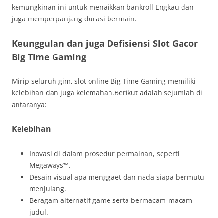
kemungkinan ini untuk menaikkan bankroll Engkau dan
juga memperpanjang durasi bermain.
Keunggulan dan juga Defisiensi Slot Gacor
Big Time Gaming
Mirip seluruh gim, slot online Big Time Gaming memiliki
kelebihan dan juga kelemahan.Berikut adalah sejumlah di
antaranya:
Kelebihan
Inovasi di dalam prosedur permainan, seperti
Megaways™.
Desain visual apa menggaet dan nada siapa bermutu
menjulang.
Beragam alternatif game serta bermacam-macam
judul.