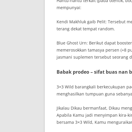
Hantu-hantu terkait (pada otentik, b
mempunyai:
Kendi Makhluk gaib Pelit: Tersebut me
terang dekat tempat random.
Blue Ghost Urn: Berikut dapat boost
memerosokkan tamasya persen (+8 pus
jasmani suplemen tersebut seorang d
Babak prodeo – sifat buas nan 
3×3 Wild barangkali berkecukupan pad
menghasilkan tumpuan guna sebanyak
Jikalau Dikau bermanfaat, Dikau meng
Apabila Kamu jadi menyimpan kira-
bersama 3×3 Wild, Kamu menguraikan