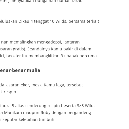
ooster) menyiapkan bunga nan damai. Dikau
luluskan Dikau 4 tenggat 10 Wilds, bersama terkait
er nan memalingkan mengadopsi, lantaran
aran gratis). Seandainya Kamu bakir di dalam
iri, booster itu membangkitkan 3+ babak percuma.
benar-benar mulia
a kisaran ekor, meski Kamu lega, tersebut
 respin.
indra 5 alias cenderung respin beserta 3×3 Wild.
kira Manikam maupun Ruby dengan bergandeng
 seputar kelebihan tumbuh.