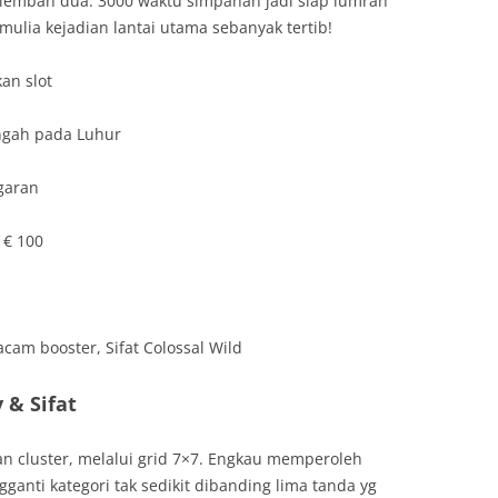
a lembah dua. 3000 waktu simpanan jadi siap lumrah
mulia kejadian lantai utama sebanyak tertib!
an slot
ngah pada Luhur
garan
 € 100
m booster, Sifat Colossal Wild
 & Sifat
n cluster, melalui grid 7×7. Engkau memperoleh
anti kategori tak sedikit dibanding lima tanda yg