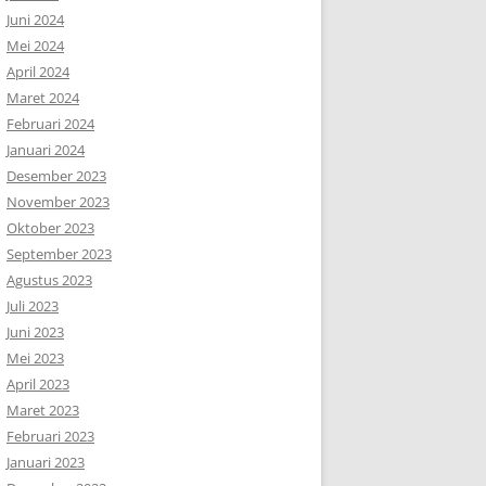
Juni 2024
Mei 2024
April 2024
Maret 2024
Februari 2024
Januari 2024
Desember 2023
November 2023
Oktober 2023
September 2023
Agustus 2023
Juli 2023
Juni 2023
Mei 2023
April 2023
Maret 2023
Februari 2023
Januari 2023