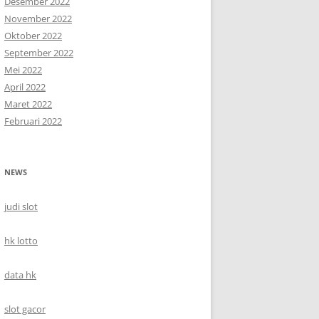
Desember 2022
November 2022
Oktober 2022
September 2022
Mei 2022
April 2022
Maret 2022
Februari 2022
NEWS
judi slot
hk lotto
data hk
slot gacor