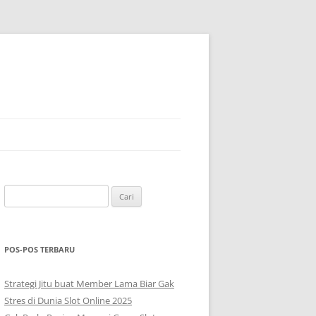
Cari
untuk:
POS-POS TERBARU
Strategi Jitu buat Member Lama Biar Gak
Stres di Dunia Slot Online 2025