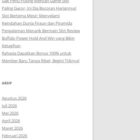
Gak Perlu Pusing Mencari Game Slot
Paling Gacor, Ini Dia Bocoran Hariannya!
Slot Bertema Mesir: Menyelami
Keindahan Dunia Firaun dan Piramida
Pengalaman Menarik Bermain Slot Review
Buffalo Power Hold And Win yang Bikin
Ketagihan
Rahasia Dapatkan Bonus 100% untuk
Member Baru Tanpa Ribet, Begini Triknya!
ARSIP
Agustus 2026
Juli 2026
Mei 2026
April 2026
Maret 2026
Februari 2026