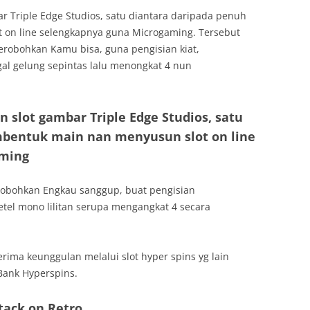
r Triple Edge Studios, satu diantara daripada penuh
t on line selengkapnya guna Microgaming. Tersebut
erobohkan Kamu bisa, guna pengisian kiat,
l gelung sepintas lalu menongkat 4 nun
 slot gambar Triple Edge Studios, satu
mbentuk main nan menyusun slot on line
aming
erobohkan Engkau sanggup, buat pengisian
el mono lilitan serupa mengangkat 4 secara
ima keunggulan melalui slot hyper spins yg lain
Bank Hyperspins.
tack on Retro