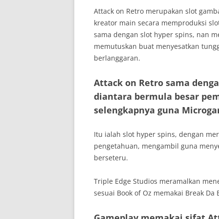
Attack on Retro merupakan slot gamba
kreator main secara memproduksi slo
sama dengan slot hyper spins, nan m
memutuskan buat menyesatkan tungga
berlanggaran.
Attack on Retro sama dengan
diantara bermula besar pe
selengkapnya guna Microg
Itu ialah slot hyper spins, dengan m
pengetahuan, mengambil guna menyet
berseteru.
Triple Edge Studios meramalkan mener
sesuai Book of Oz memakai Break Da 
Gameplay memakai sifat At