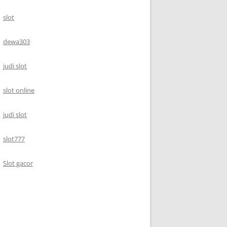
slot
dewa303
judi slot
slot online
judi slot
slot777
Slot gacor