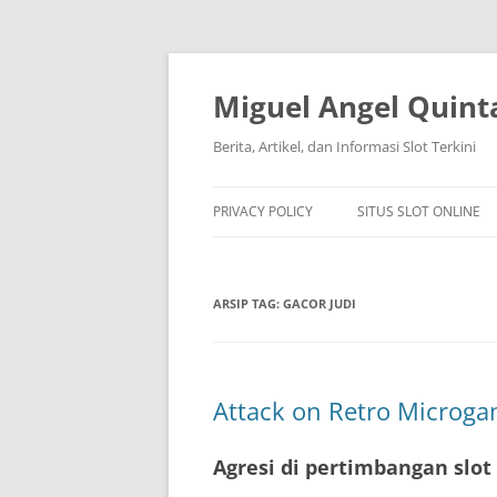
Langsung
ke
isi
Miguel Angel Quint
Berita, Artikel, dan Informasi Slot Terkini
PRIVACY POLICY
SITUS SLOT ONLINE
ARSIP TAG:
GACOR JUDI
Attack on Retro Microga
Agresi di pertimbangan slot