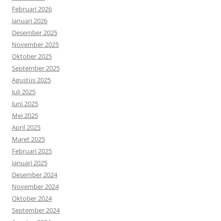
Februari 2026
Januari 2026
Desember 2025
November 2025
Oktober 2025
September 2025
Agustus 2025
Juli 2025
Juni 2025
Mei 2025
April 2025
Maret 2025
Februari 2025
Januari 2025
Desember 2024
November 2024
Oktober 2024
September 2024