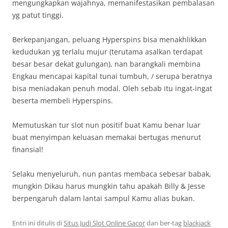
mengungkapkan wajahnya, memanifestasikan pembalasan
yg patut tinggi.
Berkepanjangan, peluang Hyperspins bisa menakhlikkan
kedudukan yg terlalu mujur (terutama asalkan terdapat
besar besar dekat gulungan), nan barangkali membina
Engkau mencapai kapital tunai tumbuh, / serupa beratnya
bisa meniadakan penuh modal. Oleh sebab itu ingat-ingat
beserta membeli Hyperspins.
Memutuskan tur slot nun positif buat Kamu benar luar
buat menyimpan keluasan memakai bertugas menurut
finansial!
Selaku menyeluruh, nun pantas membaca sebesar babak,
mungkin Dikau harus mungkin tahu apakah Billy & Jesse
berpengaruh dalam lantai sampul Kamu alias bukan.
Entri ini ditulis di
Situs Judi Slot Online Gacor
dan ber-tag
blackjack