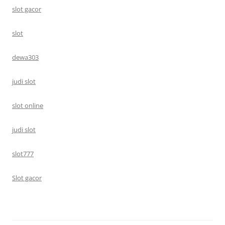
slot gacor
slot
dewa303
judi slot
slot online
judi slot
slot777
Slot gacor