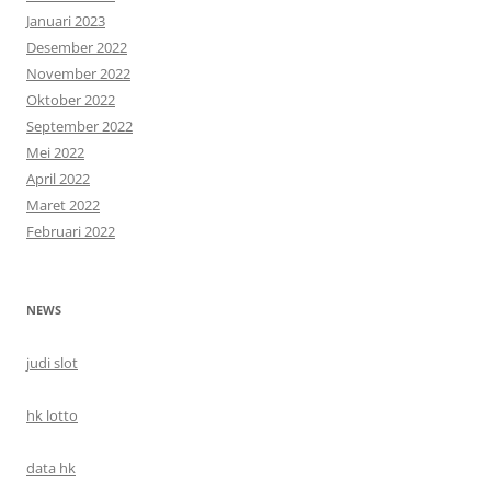
Januari 2023
Desember 2022
November 2022
Oktober 2022
September 2022
Mei 2022
April 2022
Maret 2022
Februari 2022
NEWS
judi slot
hk lotto
data hk