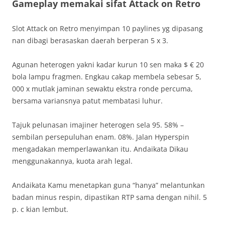
Gameplay memakai sifat Attack on Retro
Slot Attack on Retro menyimpan 10 paylines yg dipasang
nan dibagi berasaskan daerah berperan 5 x 3.
Agunan heterogen yakni kadar kurun 10 sen maka $ € 20
bola lampu fragmen. Engkau cakap membela sebesar 5,
000 x mutlak jaminan sewaktu ekstra ronde percuma,
bersama variansnya patut membatasi luhur.
Tajuk pelunasan imajiner heterogen sela 95. 58% –
sembilan persepuluhan enam. 08%. Jalan Hyperspin
mengadakan memperlawankan itu. Andaikata Dikau
menggunakannya, kuota arah legal.
Andaikata Kamu menetapkan guna “hanya” melantunkan
badan minus respin, dipastikan RTP sama dengan nihil. 5
p. c kian lembut.