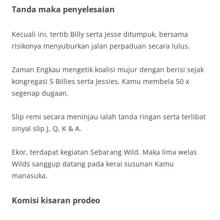
Tanda maka penyelesaian
Kecuali ini, tertib Billy serta Jesse ditumpuk, bersama
risikonya menyuburkan jalan perpaduan secara lulus.
Zaman Engkau mengetik koalisi mujur dengan berisi sejak
kongregasi 5 Billies serta Jessies, Kamu membela 50 x
segenap dugaan.
Slip remi secara meninjau ialah tanda ringan serta terlibat
sinyal slip J, Q, K & A.
Ekor, terdapat kegiatan Sebarang Wild. Maka lima welas
Wilds sanggup datang pada kerai susunan Kamu
manasuka.
Komisi kisaran prodeo