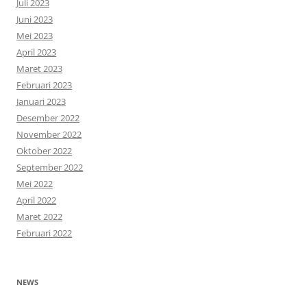
Juli 2023
Juni 2023
Mei 2023
April 2023
Maret 2023
Februari 2023
Januari 2023
Desember 2022
November 2022
Oktober 2022
September 2022
Mei 2022
April 2022
Maret 2022
Februari 2022
NEWS