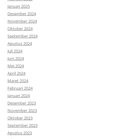
Januari 2025
Desember 2024
November 2024
Oktober 2024
September 2024
Agustus 2024
Juli 2024
Juni 2024
Mei 2024
April 2024
Maret 2024
Februari 2024
Januari 2024
Desember 2023
November 2023
Oktober 2023
September 2023
Agustus 2023